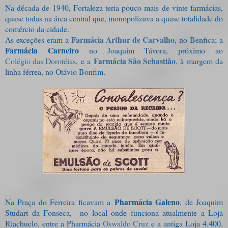
Na década de 1940, Fortaleza teria pouco mais de vinte farmácias,
quase todas na área central que, monopolizava a quase totalidade do
comércio da cidade.
Farmácia Arthur de Carvalho
As exceções eram a
, no Benfica; a
Farmácia Carneir
o
no Joaquim Távora, próximo ao
Farmácia São Sebastião
Colégio das Dorotéias
, e a
, à margem da
linha férrea, no Otávio Bonfim.
Pharmácia Galeno
Na Praça do Ferreira ficavam a
, de Joaquim
Studart da Fonseca, no local onde funciona atualmente a Loja
Riachuelo, entre a Pharmácia
Oswaldo Cruz
e a antiga Loja 4.400,