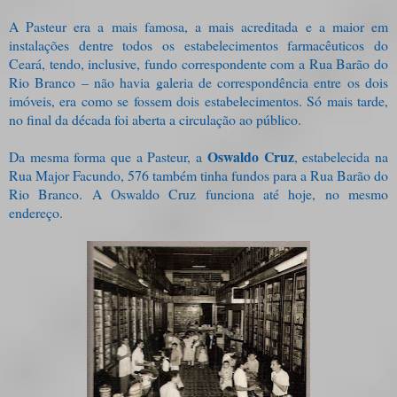
A Pasteur era a mais famosa, a mais acreditada e a maior em
instalações dentre todos os estabelecimentos farmacêuticos do
Ceará, tendo, inclusive, fundo correspondente com a Rua Barão do
Rio Branco – não havia galeria de correspondência entre os dois
imóveis, era como se fossem dois estabelecimentos. Só mais tarde,
no final da década foi aberta a circulação ao público.
Oswaldo Cruz
Da mesma forma que a Pasteur, a
, estabelecida na
Rua Major Facundo, 576 também tinha fundos para a Rua Barão do
Rio Branco. A Oswaldo Cruz funciona até hoje, no mesmo
endereço.