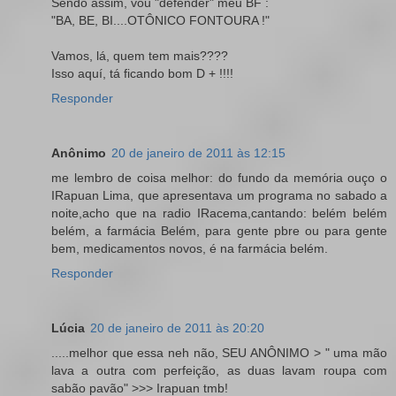
Sendo assim, vou "defender" meu BF :
"BA, BE, BI....OTÔNICO FONTOURA !"
Vamos, lá, quem tem mais????
Isso aquí, tá ficando bom D + !!!!
Responder
Anônimo
20 de janeiro de 2011 às 12:15
me lembro de coisa melhor: do fundo da memória ouço o
IRapuan Lima, que apresentava um programa no sabado a
noite,acho que na radio IRacema,cantando: belém belém
belém, a farmácia Belém, para gente pbre ou para gente
bem, medicamentos novos, é na farmácia belém.
Responder
Lúcia
20 de janeiro de 2011 às 20:20
.....melhor que essa neh não, SEU ANÔNIMO > " uma mão
lava a outra com perfeição, as duas lavam roupa com
sabão pavão" >>> Irapuan tmb!