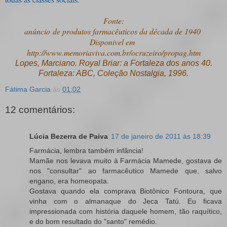
Fonte:
anúncio de produtos farmacêuticos da década de 1940
Disponivel em
http://www.memoriaviva.com.br/ocruzeiro/propag.htm
Lopes, Marciano. Royal Briar: a Fortaleza dos anos 40.
Fortaleza: ABC, Coleção Nostalgia, 1996.
Fátima Garcia
às
01:02
12 comentários:
Lúcia Bezerra de Paiva
17 de janeiro de 2011 às 18:39
Farmácia, lembra também infância!
Mamãe nos levava muito à Farmácia Mamede, gostava de
nos "consultar" ao farmacêutico Mamede que, salvo
engano, era homeopata.
Gostava quando ela comprava Biotônico Fontoura, que
vinha com o almanaque do Jeca Tatú. Eu ficava
impressionada com história daquele homem, tão raquítico,
e do bom resultado do "santo" remédio.