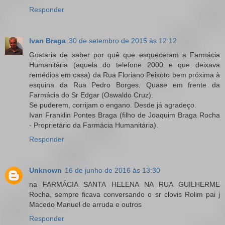
Responder
Ivan Braga
30 de setembro de 2015 às 12:12
Gostaria de saber por quê que esqueceram a Farmácia
Humanitária (aquela do telefone 2000 e que deixava
remédios em casa) da Rua Floriano Peixoto bem próxima à
esquina da Rua Pedro Borges. Quase em frente da
Farmácia do Sr Edgar (Oswaldo Cruz).
Se puderem, corrijam o engano. Desde já agradeço.
Ivan Franklin Pontes Braga (filho de Joaquim Braga Rocha
- Proprietário da Farmácia Humanitária).
Responder
Unknown
16 de junho de 2016 às 13:30
na FARMÁCIA SANTA HELENA NA RUA GUILHERME
Rocha, sempre ficava conversando o sr clovis Rolim pai j
Macedo Manuel de arruda e outros
Responder