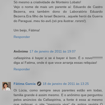
Só mesmo a criatividade de Monteiro Lobato!
Vejo o nome de mais um parente aí: Eduardo de Castro
Bezerra, era também dono do Laboratório Eduardo
Bezerra.Era filho de Israel Bezerra...aquele herói da Guerra
do Paraguai..meu tio-avô.(só pra ilustrar..rsrsrs!).
Um beijo, Fátima!
Responder
Anônimo
17 de janeiro de 2011 às 19:07
cafiaspirina é bayer e se é bayer é bom. É o novo!!!!!!!!!!!
diga aí Fatima, onde é que voce arranja essas reliquias!
Responder
Fátima Garcia
18 de janeiro de 2011 às 13:25
Oi Lúcia, como sempre seus parentes estão em todas,
familia grande é assim mesmo. E o anônimo que perguntou
pelos anúncios da Cafiaspirina, a fonte é essa ai mesmo
que indiquei, o site "memoria viva" da antiga revista O