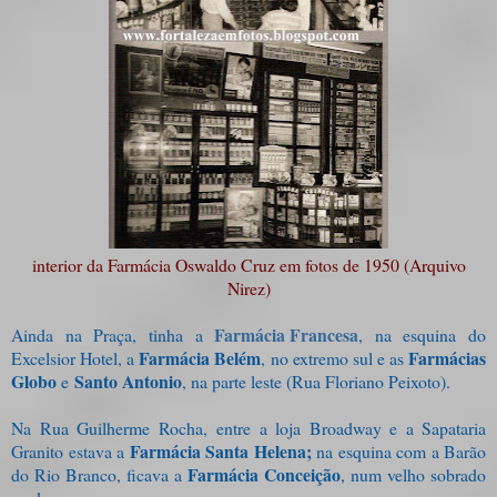
interior da Farmácia Oswaldo Cruz em fotos de 1950 (Arquivo
Nirez)
Farmácia Francesa
Ainda na Praça, tinha a
, na esquina do
Farmácia
Belém
Farmácias
Excelsior Hotel, a
, no extremo sul e as
Globo
Santo Antonio
e
, na parte leste (Rua Floriano Peixoto).
Na Rua Guilherme Rocha,
entre a loja Broadway e a Sapataria
Farmácia
Santa Helena;
Granito estava a
n
a esquina com a Barão
Farmácia Conceição
do Rio Branco, ficava a
, num velho sobrado