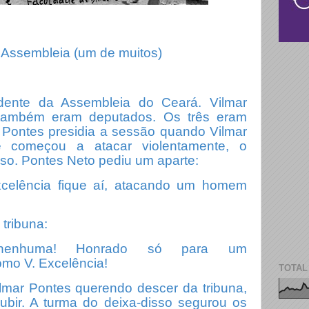
 Assembleia (um de muitos)
idente da Assembleia do Ceará. Vilmar
também eram deputados. Os três eram
s Pontes presidia a sessão quando Vilmar
e começou a atacar violentamente, o
oso. Pontes Neto pediu um aparte:
celência fique aí, atacando um homem
 tribuna:
nenhuma! Honrado só para um
mo V. Excelência!
TOTAL
mar Pontes querendo descer da tribuna,
bir. A turma do deixa-disso segurou os