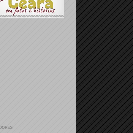
DORES