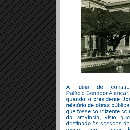
A ideia de constr
Palácio Senador Alencar
quando o presidente Jo
relatório de obras públi
que fosse condizente com
da província, visto qu
destinado às sessões de
mesmo ano, a assemble