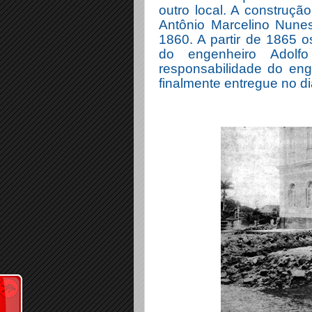
outro local. A construçã
Antônio Marcelino Nun
1860. A partir de 1865 o
do engenheiro Adolf
responsabilidade do enge
finalmente entregue no d