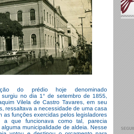
ução do prédio hoje denominado
, surgiu no dia 1° de setembro de 1855,
aquim Vilela de Castro Tavares, em seu
cas, ressaltava a necessidade de uma casa
 as funções exercidas pelos legisladores
e a que funcionava como tal, parecia
 alguma municipalidade de aldeia. Nesse
SEGUI
ia votou e destinou o orçamento para