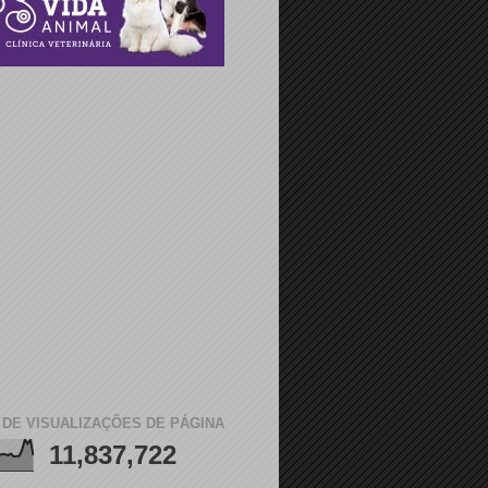
 DE VISUALIZAÇÕES DE PÁGINA
11,837,722