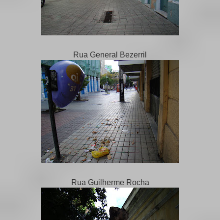
Rua General Bezerril
Rua Guilherme Rocha