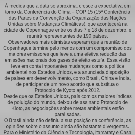
Á medida que a data se aproxima, cresce a expectativa em
torno da Conferência do Clima – COP 15 (15ª Conferência
das Partes da Convenção da Organização das Nações
Unidas sobre Mudanças Climáticas), que acontecerá na
cidade de Copenhague entre os dias 7 e 18 de dezembro, e
reunirá representantes de 190 países.
Observadores mais otimistas esperam que a reunião de
Copenhague termine pelo menos com um compromisso dos
maiores emissores que leve a uma efetiva redução das
emissões nacionais dos gases de efeito estufa. Essa visão
leva em conta importantes mudanças como a política
ambiental nos Estados Unidos, e a anunciada disposição
de países em desenvolvimento, como Brasil, China e Índia,
de participar de um novo acordo que substitua o
Protocolo de Kyoto após 2012.
Desde que os Estados Unidos, país com os maiores índices
de poluição do mundo, deixou de assinar o Protocolo de
Kioto, as negociações sobre metas ambientais estão
paralisadas.
O Brasil ainda não definiu a sua posição na conferência, as
opiniões sobre o assunto ainda são bastante divergentes.
Para o Ministério da Ciência e Tecnologia, Itamaraty e Casa