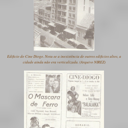
Edificio do Cine Diogo. Nota-se a inexistência de outros edificios altos, a
cidade ainda não era verticalizada. (Arquivo NIREZ)