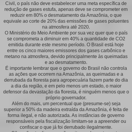
Civil, o país não deve estabelecer uma meta específica de
redução de gases estufa, apenas deve se comprometer em
reduzir em 80% o desmatamento da Amazônia, o que
equivale ao corte de 20% das emissões de gases poluentes
na atmosfera até 2020.
O Ministério do Meio Ambiente por sua vez quer que o país
se comprometa a diminuir em 40% a quantidade de CO2
emitida durante este mesmo período. O Brasil está hoje
entre os cinco maiores emissores dos gases carbônico e
metano na atmosfera, devido principalmente às queimadas
e ao desmatamento.
É importante lembrar que o governo do Brasil não controla
as ações que ocorrem na Amazônia, as queimadas e a
derrubada da floresta para agropecuária fazem parte do dia
a dia da região, e em pelo menos um estado, o maior
defensor da devastação da floresta, é ninguém menos que o
próprio governador.
Além do mais, um percentual que (presume-se) seja
superior a 50% da madeira extraída da Amazônia, é feita de
forma ilegal, e não autorizada. As instâncias de governo
responsáveis pela fiscalização limitam-se a apreender ou
confiscar o que já foi derrubado ilegalmente.