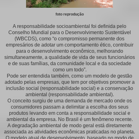
foto reprodução
A responsabilidade socioambiental foi definida pelo
Conselho Mundial para o Desenvolvimento Sustentável
(WBCDS), como “o compromisso permanente dos
empresários de adotar um comportamento ético, contribuir
para o desenvolvimento econômico, melhorando
simultaneamente, a qualidade de vida de seus funcionários
e de suas famílias, da comunidade local e da sociedade
como um todo”.
Pode ser entendida também, como um modelo de gestão
adotado pelas empresas, que tem por objetivos promover a
inclusão social (responsabilidade social) e a conservação
ambiental (responsabilidade ambiental).
O conceito surgiu de uma demanda de mercado onde os
consumidores passam a delimitar a escolha dos seus
produtos levando em conta a responsabilidade social e
ambiental da empresa. No Brasil é um fenômeno recente.
A degradação ambiental de modo geral está diretamente
associada as atividades econômicas praticadas no planeta.
O modelo atual de desenvolvimento, baseado no modo de