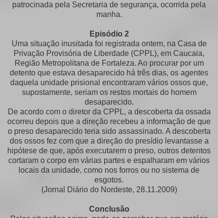
patrocinada pela Secretaria de segurança, ocorrida pela
manha.
Episódio 2
Uma situação inusitada foi registrada ontem, na Casa de
Privação Provisória de Liberdade (CPPL), em Caucaia,
Região Metropolitana de Fortaleza. Ao procurar por um
detento que estava desaparecido há três dias, os agentes
daquela unidade prisional encontraram vários ossos que,
supostamente, seriam os restos mortais do homem
desaparecido.
De acordo com o diretor da CPPL, a descoberta da ossada
ocorreu depois que a direção recebeu a informação de que
o preso desaparecido teria sido assassinado. A descoberta
dos ossos fez com que a direção do presídio levantasse a
hipótese de que, após executarem o preso, outros detentos
cortaram o corpo em várias partes e espalharam em vários
locais da unidade, como nos forros ou no sistema de
esgotos.
(Jornal Diário do Nordeste, 28.11.2009)
Conclusão