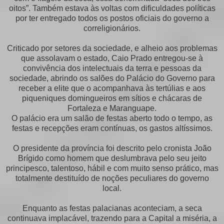
oitos”. Também estava às voltas com dificuldades políticas
por ter entregado todos os postos oficiais do governo a
correligionários.
Criticado por setores da sociedade, e alheio aos problemas
que assolavam o estado, Caio Prado entregou-se à
convivência dos intelectuais da terra e pessoas da
sociedade, abrindo os salões do Palácio do Governo para
receber a elite que o acompanhava às tertúlias e aos
piqueniques domingueiros em sítios e chácaras de
Fortaleza e Maranguape.
O palácio era um salão de festas aberto todo o tempo, as
festas e recepções eram contínuas, os gastos altíssimos.
O presidente da província foi descrito pelo cronista João
Brígido como homem que deslumbrava pelo seu jeito
principesco, talentoso, hábil e com muito senso prático, mas
totalmente destituído de noções peculiares do governo
local.
Enquanto as festas palacianas aconteciam, a seca
continuava implacável, trazendo para a Capital a miséria, a