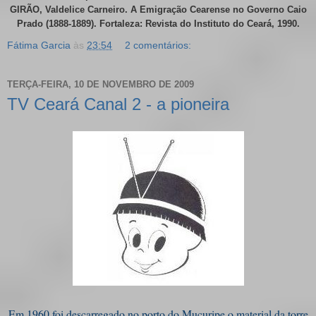
GIRÃO, Valdelice Carneiro. A Emigração Cearense no Governo Caio
Prado (1888-1889). Fortaleza: Revista do Instituto do Ceará, 1990.
Fátima Garcia
às
23:54
2 comentários:
TERÇA-FEIRA, 10 DE NOVEMBRO DE 2009
TV Ceará Canal 2 - a pioneira
Em 1960 foi descarregado no porto do Mucuripe o material da torre