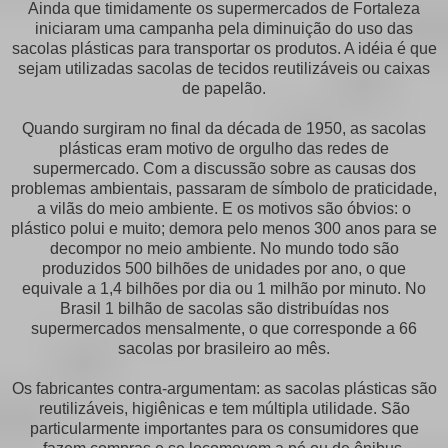
Ainda que timidamente os supermercados de Fortaleza
iniciaram uma campanha pela diminuição do uso das
sacolas plásticas para transportar os produtos. A idéia é que
sejam utilizadas sacolas de tecidos reutilizáveis ou caixas
de papelão.
Quando surgiram no final da década de 1950, as sacolas
plásticas eram motivo de orgulho das redes de
supermercado. Com a discussão sobre as causas dos
problemas ambientais, passaram de símbolo de praticidade,
a vilãs do meio ambiente. E os motivos são óbvios: o
plástico polui e muito; demora pelo menos 300 anos para se
decompor no meio ambiente. No mundo todo são
produzidos 500 bilhões de unidades por ano, o que
equivale a 1,4 bilhões por dia ou 1 milhão por minuto. No
Brasil 1 bilhão de sacolas são distribuídas nos
supermercados mensalmente, o que corresponde a 66
sacolas por brasileiro ao mês.
Os fabricantes contra-argumentam: as sacolas plásticas são
reutilizáveis, higiênicas e tem múltipla utilidade. São
particularmente importantes para os consumidores que