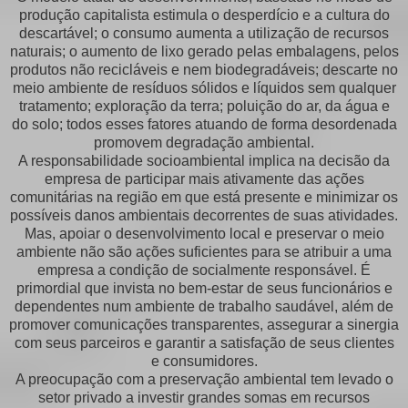
produção capitalista estimula o desperdício e a cultura do
descartável; o consumo aumenta a utilização de recursos
naturais; o aumento de lixo gerado pelas embalagens, pelos
produtos não recicláveis e nem biodegradáveis; descarte no
meio ambiente de resíduos sólidos e líquidos sem qualquer
tratamento; exploração da terra; poluição do ar, da água e
do solo; todos esses fatores atuando de forma desordenada
promovem degradação ambiental.
A responsabilidade socioambiental implica na decisão da
empresa de participar mais ativamente das ações
comunitárias na região em que está presente e minimizar os
possíveis danos ambientais decorrentes de suas atividades.
Mas, apoiar o desenvolvimento local e preservar o meio
ambiente não são ações suficientes para se atribuir a uma
empresa a condição de socialmente responsável. É
primordial que invista no bem-estar de seus funcionários e
dependentes num ambiente de trabalho saudável, além de
promover comunicações transparentes, assegurar a sinergia
com seus parceiros e garantir a satisfação de seus clientes
e consumidores.
A preocupação com a preservação ambiental tem levado o
setor privado a investir grandes somas em recursos