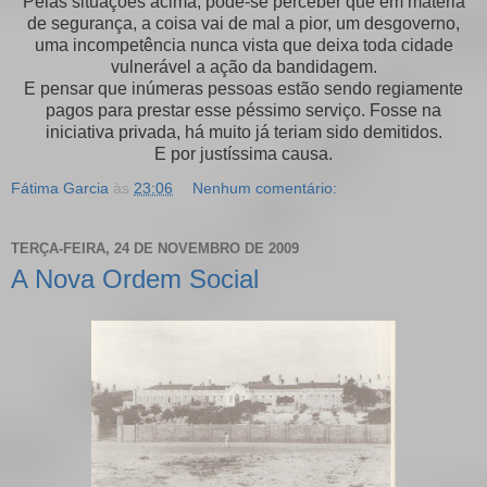
Pelas situações acima, pode-se perceber que em matéria
de segurança, a coisa vai de mal a pior, um desgoverno,
uma incompetência nunca vista que deixa toda cidade
vulnerável a ação da bandidagem.
E pensar que inúmeras pessoas estão sendo regiamente
pagos para prestar esse péssimo serviço. Fosse na
iniciativa privada, há muito já teriam sido demitidos.
E por justíssima causa.
Fátima Garcia
às
23:06
Nenhum comentário:
TERÇA-FEIRA, 24 DE NOVEMBRO DE 2009
A Nova Ordem Social