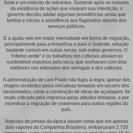
fome e um exército de retirantes. Somente após os rumores
da existência de ações que visavam sua interdição, o
governo decidiu adotar algumas providências ainda que
tardias e iniciou a assistência aos flagelados através dos
serviços públicos.
E a ajuda veio em maior intensidade em forma de migração,
principalmente para a Amazônia e para o Sudeste, solução
bastante comum em outras secas, sob outros governos. O
“inferno verde” e os trabalhos nos cafezais atraíam os
nordestinos expulsos pela seca, que sonhavam com dias
melhores nos eldorados dos seringais e dos cafezais.
A administração de caio Prado não fugiu à regra; apesar dos
elogios recebidos pelas iniciativas tomadas em socorro dos
necessitados, como a construção de obras de açudagem, foi
muito criticado pela imprensa pelas atitudes tomadas, e por
incentivar a migração de cearenses para outras regiões do
país.
Noticiais de jornais da época davam conta que em apenas
dois vapores da Companhia Brasileira, embarcaram 2.720