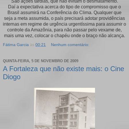
São ações tardias, que não evitam o desmatamento.
Daí a expectativa acerca do tipo de compromisso que o
Brasil assumirá na Conferência do Clima. Qualquer que
seja a meta assumida, o país precisará adotar providências
internas em regime de urgência urgentíssima para assumir o
controle da Amazônia, para não passar pelo vexame de,
mais uma vez, colocar o chapéu onde o braço não alcança.
Fátima Garcia
às
00:21
Nenhum comentário:
QUINTA-FEIRA, 5 DE NOVEMBRO DE 2009
A Fortaleza que não existe mais: o Cine
Diogo