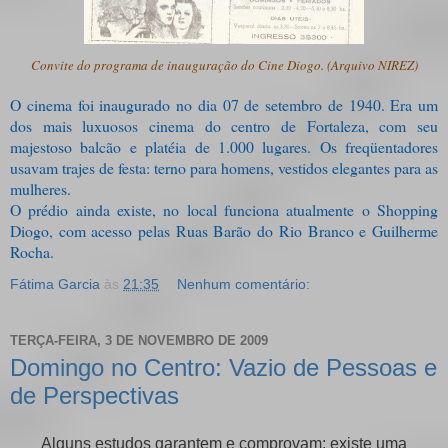
Convite do programa de inauguração do Cine Diogo. (Arquivo NIREZ)
O cinema foi inaugurado no dia 07 de setembro de 1940. Era um
dos mais luxuosos cinema do centro de Fortaleza, com seu
majestoso balcão e platéia de 1.000 lugares. Os freqüentadores
usavam trajes de festa: terno para homens, vestidos elegantes para as
mulheres.
O prédio ainda existe, no local funciona atualmente o Shopping
Diogo, com acesso pelas Ruas Barão do Rio Branco e Guilherme
Rocha.
Fátima Garcia
às
21:35
Nenhum comentário:
TERÇA-FEIRA, 3 DE NOVEMBRO DE 2009
Domingo no Centro: Vazio de Pessoas e
de Perspectivas
Alguns estudos garantem e comprovam: existe uma