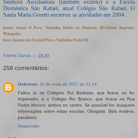
Senhora Auxiliadora (também extinto) e a Escola
Doméstica São Rafael, atual Colégio São Rafael. O
Santa Maria Goretti encerrou as atividades em 2004.
fontes: Jornal O Povo, Verdinha, Diário do Nordeste, IG-Último Segundo,
Wikipédia
fotos Anuário do Ceará,O Povo, Verdinha, Portal IG
Fátima Garcia
às
19:30
256 comentários:
Unknown
11 de maio de 2017 às 21:14
Faltou aí os Colégios Rui Barbosa, que ficava na Av.
Imperador, e o Colégio Rio Branco, que ficava na Rua
Padre Mororó, ambos no centro. Se possível for, busquem
informações sobre estas escolas. Obrigado. Bela matéria,
parabens.
Responder