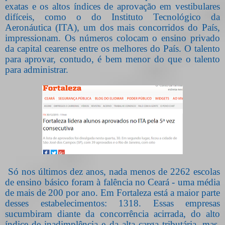
exatas e os altos índices de aprovação em vestibulares
difíceis, como o do Instituto Tecnológico da
Aeronáutica (ITA), um dos mais concorridos do País,
impressionam. Os números colocam o ensino privado
da capital cearense entre os melhores do País. O talento
para aprovar, contudo, é bem menor do que o talento
para administrar.
Só nos últimos dez anos, nada menos de 2262 escolas
de ensino básico foram à falência no Ceará - uma média
de mais de 200 por ano. Em Fortaleza está a maior parte
desses estabelecimentos: 1318. Essas empresas
sucumbiram diante da concorrência acirrada, do alto
índice de inadimplência e da alta carga tributária, mas,