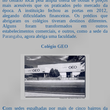
no cenário local pela ampla oferta de bolsas e preços
mais acessíveis que os praticados pelo mercado da
época. A instituição fechou as portas em 2012,
alegando dificuldades financeiras. Os prédios que
abrigaram os colégios tiveram destinos diferentes.
Alguns foram transformados em outros
estabelecimentos comerciais, e outros, como a sede da
Parangaba
, agora abriga uma faculdade
.
Colégio GEO
C
om sedes espalhadas por mais de cinco bairros da