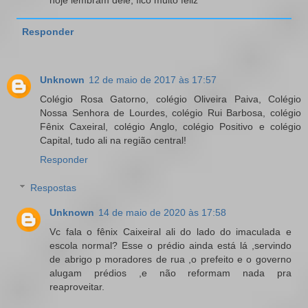
hoje lembram dele, fico muito feliz
Responder
Unknown
12 de maio de 2017 às 17:57
Colégio Rosa Gatorno, colégio Oliveira Paiva, Colégio
Nossa Senhora de Lourdes, colégio Rui Barbosa, colégio
Fênix Caxeiral, colégio Anglo, colégio Positivo e colégio
Capital, tudo ali na região central!
Responder
Respostas
Unknown
14 de maio de 2020 às 17:58
Vc fala o fênix Caixeiral ali do lado do imaculada e
escola normal? Esse o prédio ainda está lá ,servindo
de abrigo p moradores de rua ,o prefeito e o governo
alugam prédios ,e não reformam nada pra
reaproveitar.