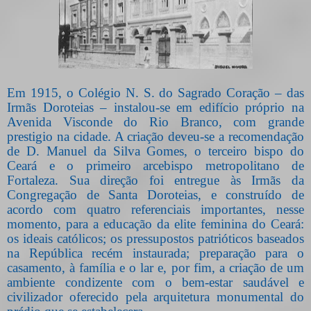
Em 1915, o Colégio N. S. do Sagrado Coração – das
Irmãs Doroteias – instalou-se em edifício próprio na
Avenida Visconde do Rio Branco, com grande
prestigio na cidade. A criação deveu-se a recomendação
de D. Manuel da Silva Gomes, o terceiro bispo do
Ceará e o primeiro arcebispo metropolitano de
Fortaleza. Sua direção foi entregue às Irmãs da
Congregação de Santa Doroteias, e construído de
acordo com quatro referenciais importantes, nesse
momento, para a educação da elite feminina do Ceará:
os ideais católicos; os pressupostos patrióticos baseados
na República recém instaurada; preparação para o
casamento, à família e o lar e, por fim, a criação de um
ambiente condizente com o bem-estar saudável e
civilizador oferecido pela arquitetura monumental do