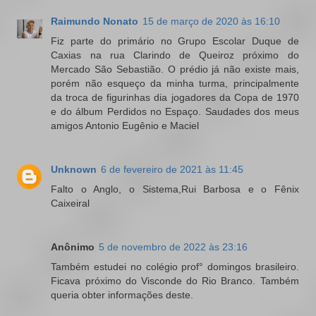
Raimundo Nonato
15 de março de 2020 às 16:10
Fiz parte do primário no Grupo Escolar Duque de
Caxias na rua Clarindo de Queiroz próximo do
Mercado São Sebastião. O prédio já não existe mais,
porém não esqueço da minha turma, principalmente
da troca de figurinhas dia jogadores da Copa de 1970
e do álbum Perdidos no Espaço. Saudades dos meus
amigos Antonio Eugênio e Maciel
Unknown
6 de fevereiro de 2021 às 11:45
Falto o Anglo, o Sistema,Rui Barbosa e o Fênix
Caixeiral
Anônimo
5 de novembro de 2022 às 23:16
Também estudei no colégio prof° domingos brasileiro.
Ficava próximo do Visconde do Rio Branco. Também
queria obter informações deste.