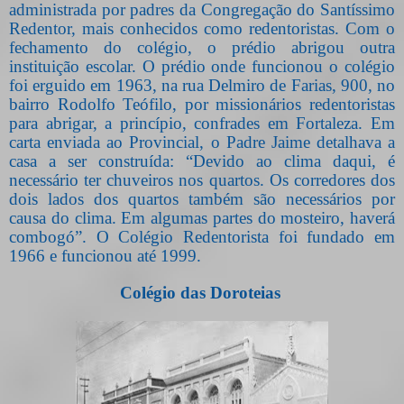
administrada por padres da Congregação do Santíssimo
Redentor, mais conhecidos como redentoristas. Com o
fechamento do colégio, o prédio abrigou outra
instituição escolar. O prédio onde funcionou o colégio
foi erguido em 1963, na rua Delmiro de Farias, 900, no
bairro Rodolfo Teófilo, por missionários redentoristas
para abrigar, a princípio, confrades em Fortaleza. Em
carta enviada ao Provincial, o Padre Jaime detalhava a
casa a ser construída: “Devido ao clima daqui, é
necessário ter chuveiros nos quartos. Os corredores dos
dois lados dos quartos também são necessários por
causa do clima. Em algumas partes do mosteiro, haverá
combogó”. O Colégio Redentorista foi fundado em
1966 e funcionou até 1999.
Colégio das Doroteias