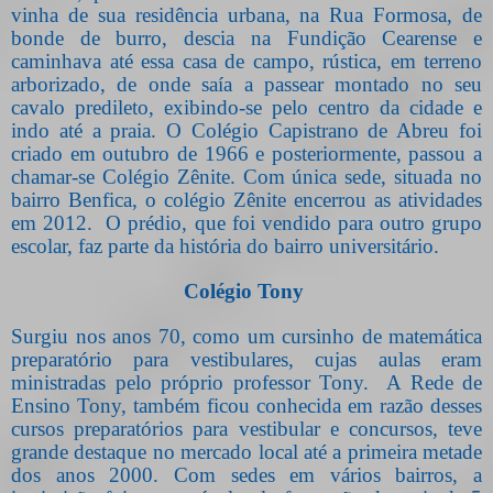
vinha de sua residência urbana, na Rua Formosa, de
bonde de burro, descia na Fundição Cearense e
caminhava até essa casa de campo, rústica, em terreno
arborizado, de onde saía a passear montado no seu
cavalo predileto, exibindo-se pelo centro da cidade e
indo até a praia. O Colégio Capistrano de Abreu foi
criado em outubro de 1966 e posteriormente, passou a
chamar-se Colégio Zênite. Com única sede, situada no
bairro Benfica, o colégio Zênite encerrou as atividades
em 2012.
O prédio, que foi vendido para outro grupo
escolar, faz parte da história do bairro universitário.
Colégio Tony
Surgiu nos anos 70, como um cursinho de matemática
preparatório para vestibulares, cujas aulas eram
ministradas pelo próprio professor Tony.
A Rede de
Ensino Tony, também ficou conhecida em razão desses
cursos preparatórios para vestibular e concursos, teve
grande destaque no mercado local até a primeira metade
dos anos 2000. Com sedes em vários bairros, a