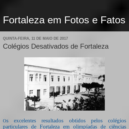
Fortaleza em Fotos e Fatos
QUINTA-FEIRA, 11 DE MAIO DE 2017
Colégios Desativados de Fortaleza
s excelentes resultados obtidos pelos colégios
O
particulares de Fortaleza em olimpíadas de ciências