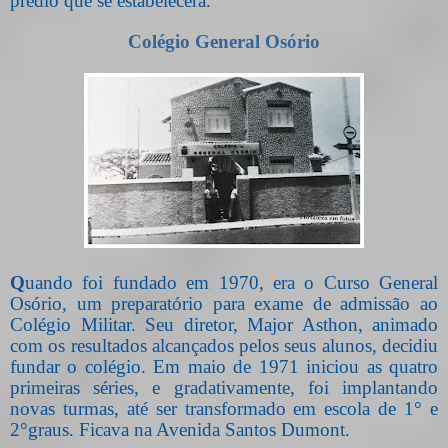
prédio que se estabelecera.
Colégio General Osório
Q
uando foi fundado em 1970, era o Curso General
Osório, um preparatório para exame de admissão ao
Colégio Militar. Seu diretor, Major Asthon, animado
com os resultados alcançados pelos seus alunos, decidiu
fundar o colégio. Em maio de 1971 iniciou as quatro
primeiras séries, e gradativamente, foi implantando
novas turmas, até ser transformado em escola de 1° e
2°graus. Ficava na Avenida Santos Dumont.