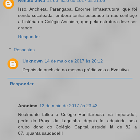
Renato Silva
12 de maio de 2017 às 21:06
Isso, Anchieta, Parangaba. Enorme infraestrutura, que foi
sendo sucateada, embora tenha estudado lá não conheço
a história do Colégio Anchieta, que pela estrutura deve ser
grande.
Responder
Respostas
Unknown
14 de maio de 2017 às 20:12
Depois do anchieta no mesmo prédio veio o Evolutivo
Responder
Anônimo
12 de maio de 2017 às 23:43
Realmente faltou o Colégio Rui Barbosa...na Imperador,
perto da Praça da Lagoinha...depois foi adquirido pelo
grupo dono do Colégio Capital...estudei lá de 82 a
87...quanta saudade!!!