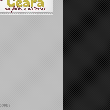
DORES