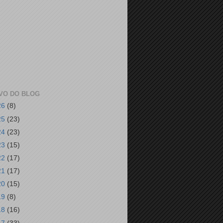
VO DO BLOG
26
(8)
25
(23)
24
(23)
23
(15)
22
(17)
21
(17)
20
(15)
19
(8)
18
(16)