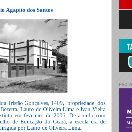
io Agapito dos Santos
PRO V
da Tristão Gonçalves, 1409
, propriedade dos
 Bezerra, Lauro de Oliveira Lima e Ivan Vieira
extinto em fevereiro de 2006. De acordo com
elho de Educação do Ceará, a escola era de
dirigida por Lauro de Oliveira Lima.