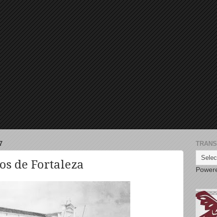
7
TRANS
os de Fortaleza
Power