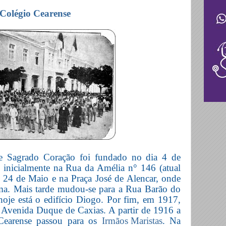
Colégio Cearense
e Sagrado Coração foi fundado no dia 4 de
 inicialmente na Rua da Amélia n° 146 (atual
24 de Maio e na Praça José de Alencar, onde
ema. Mais tarde mudou-se para a Rua Barão do
oje está o edifício Diogo. Por fim, em 1917,
a Avenida Duque de Caxias. A partir de 1916 a
Cearense passou para os
Irmãos Maristas
. Na