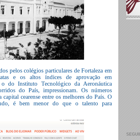
idos pelos colégios particulares de Fortaleza em
xatas e os altos índices de aprovação em
o o do Instituto Tecnológico da Aeronáutica
rridos do País, impressionam. Os números
 capital cearense entre os melhores do País. O
ntudo, é bem menor do que o talento para
SEGUI