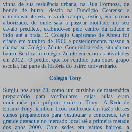
vinha de sua residência urbana, na Rua Formosa, de
bonde de burro, descia na Fundição Cearense e
caminhava até essa casa de campo, rústica, em terreno
arborizado, de onde saía a passear montado no seu
cavalo predileto, exibindo-se pelo centro da cidade e
indo até a praia. O Colégio Capistrano de Abreu foi
criado em outubro de 1966 e posteriormente, passou a
chamar-se Colégio Zênite. Com única sede, situada no
bairro Benfica, o colégio Zênite encerrou as atividades
em 2012.
O prédio, que foi vendido para outro grupo
escolar, faz parte da história do bairro universitário.
Colégio Tony
Surgiu nos anos 70, como um cursinho de matemática
preparatório para vestibulares, cujas aulas eram
ministradas pelo próprio professor Tony.
A Rede de
Ensino Tony, também ficou conhecida em razão desses
cursos preparatórios para vestibular e concursos, teve
grande destaque no mercado local até a primeira metade
dos anos 2000. Com sedes em vários bairros, a