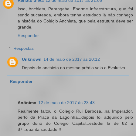
Renato Silva
12 de maio de 2017 às 21:06
Isso, Anchieta, Parangaba. Enorme infraestrutura, que foi
sendo sucateada, embora tenha estudado lá não conheço
a história do Colégio Anchieta, que pela estrutura deve ser
grande.
Responder
Respostas
Unknown
14 de maio de 2017 às 20:12
Depois do anchieta no mesmo prédio veio o Evolutivo
Responder
Anônimo
12 de maio de 2017 às 23:43
Realmente faltou o Colégio Rui Barbosa...na Imperador,
perto da Praça da Lagoinha...depois foi adquirido pelo
grupo dono do Colégio Capital...estudei lá de 82 a
87...quanta saudade!!!