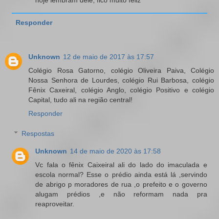
hoje lembram dele, fico muito feliz
Responder
Unknown
12 de maio de 2017 às 17:57
Colégio Rosa Gatorno, colégio Oliveira Paiva, Colégio
Nossa Senhora de Lourdes, colégio Rui Barbosa, colégio
Fênix Caxeiral, colégio Anglo, colégio Positivo e colégio
Capital, tudo ali na região central!
Responder
Respostas
Unknown
14 de maio de 2020 às 17:58
Vc fala o fênix Caixeiral ali do lado do imaculada e
escola normal? Esse o prédio ainda está lá ,servindo
de abrigo p moradores de rua ,o prefeito e o governo
alugam prédios ,e não reformam nada pra
reaproveitar.