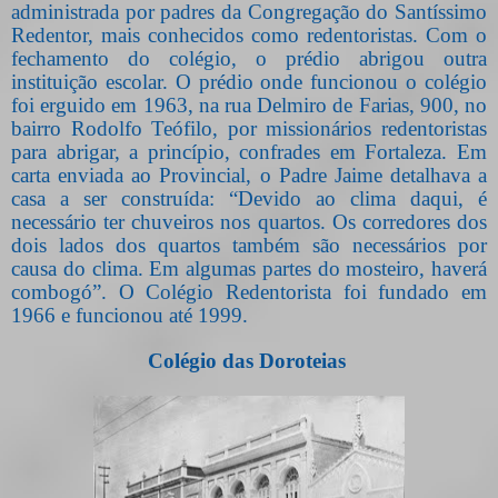
administrada por padres da Congregação do Santíssimo
Redentor, mais conhecidos como redentoristas. Com o
fechamento do colégio, o prédio abrigou outra
instituição escolar. O prédio onde funcionou o colégio
foi erguido em 1963, na rua Delmiro de Farias, 900, no
bairro Rodolfo Teófilo, por missionários redentoristas
para abrigar, a princípio, confrades em Fortaleza. Em
carta enviada ao Provincial, o Padre Jaime detalhava a
casa a ser construída: “Devido ao clima daqui, é
necessário ter chuveiros nos quartos. Os corredores dos
dois lados dos quartos também são necessários por
causa do clima. Em algumas partes do mosteiro, haverá
combogó”. O Colégio Redentorista foi fundado em
1966 e funcionou até 1999.
Colégio das Doroteias