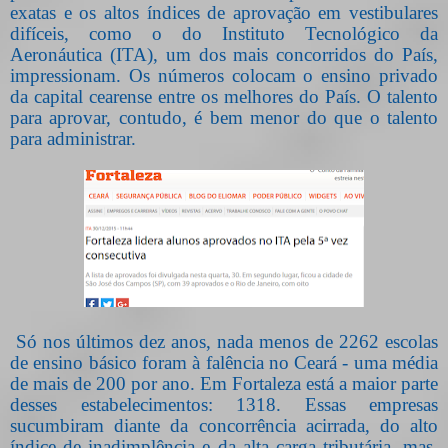
exatas e os altos índices de aprovação em vestibulares
difíceis, como o do Instituto Tecnológico da
Aeronáutica (ITA), um dos mais concorridos do País,
impressionam. Os números colocam o ensino privado
da capital cearense entre os melhores do País. O talento
para aprovar, contudo, é bem menor do que o talento
para administrar.
Só nos últimos dez anos, nada menos de 2262 escolas
de ensino básico foram à falência no Ceará - uma média
de mais de 200 por ano. Em Fortaleza está a maior parte
desses estabelecimentos: 1318. Essas empresas
sucumbiram diante da concorrência acirrada, do alto
índice de inadimplência e da alta carga tributária, mas,