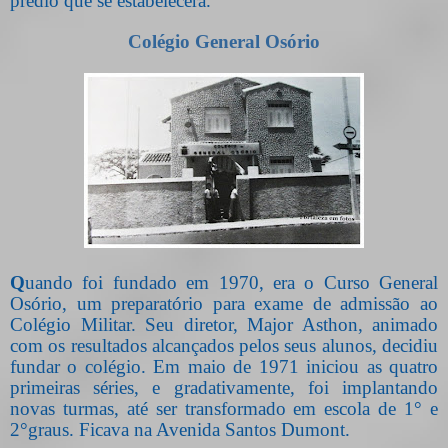
prédio que se estabelecera.
Colégio General Osório
Q
uando foi fundado em 1970, era o Curso General
Osório, um preparatório para exame de admissão ao
Colégio Militar. Seu diretor, Major Asthon, animado
com os resultados alcançados pelos seus alunos, decidiu
fundar o colégio. Em maio de 1971 iniciou as quatro
primeiras séries, e gradativamente, foi implantando
novas turmas, até ser transformado em escola de 1° e
2°graus. Ficava na Avenida Santos Dumont.