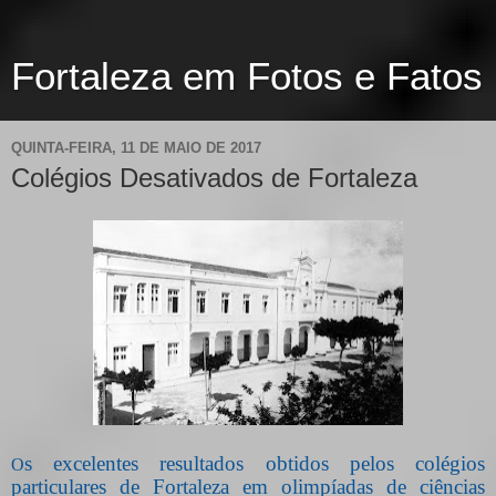
Fortaleza em Fotos e Fatos
QUINTA-FEIRA, 11 DE MAIO DE 2017
Colégios Desativados de Fortaleza
s excelentes resultados obtidos pelos colégios
O
particulares de Fortaleza em olimpíadas de ciências