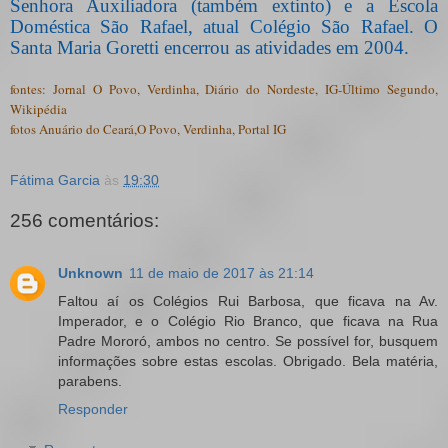
Senhora Auxiliadora (também extinto) e a Escola
Doméstica São Rafael, atual Colégio São Rafael. O
Santa Maria Goretti encerrou as atividades em 2004.
fontes: Jornal O Povo, Verdinha, Diário do Nordeste, IG-Último Segundo,
Wikipédia
fotos Anuário do Ceará,O Povo, Verdinha, Portal IG
Fátima Garcia
às
19:30
256 comentários:
Unknown
11 de maio de 2017 às 21:14
Faltou aí os Colégios Rui Barbosa, que ficava na Av.
Imperador, e o Colégio Rio Branco, que ficava na Rua
Padre Mororó, ambos no centro. Se possível for, busquem
informações sobre estas escolas. Obrigado. Bela matéria,
parabens.
Responder