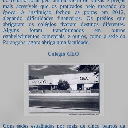
no cenário local pela ampla oferta de bolsas e preços
mais acessíveis que os praticados pelo mercado da
época. A instituição fechou as portas em 2012,
alegando dificuldades financeiras. Os prédios que
abrigaram os colégios tiveram destinos diferentes.
Alguns foram transformados em outros
estabelecimentos comerciais, e outros, como a sede da
Parangaba
, agora abriga uma faculdade
.
Colégio GEO
C
om sedes espalhadas por mais de cinco bairros da