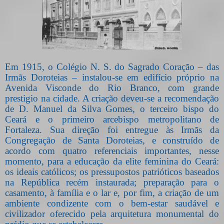
Em 1915, o Colégio N. S. do Sagrado Coração – das
Irmãs Doroteias – instalou-se em edifício próprio na
Avenida Visconde do Rio Branco, com grande
prestigio na cidade. A criação deveu-se a recomendação
de D. Manuel da Silva Gomes, o terceiro bispo do
Ceará e o primeiro arcebispo metropolitano de
Fortaleza. Sua direção foi entregue às Irmãs da
Congregação de Santa Doroteias, e construído de
acordo com quatro referenciais importantes, nesse
momento, para a educação da elite feminina do Ceará:
os ideais católicos; os pressupostos patrióticos baseados
na República recém instaurada; preparação para o
casamento, à família e o lar e, por fim, a criação de um
ambiente condizente com o bem-estar saudável e
civilizador oferecido pela arquitetura monumental do