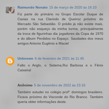
Raimundo Nonato
15 de março de 2020 às 16:10
Fiz parte do primário no Grupo Escolar Duque de
Caxias na rua Clarindo de Queiroz próximo do
Mercado São Sebastião. O prédio já não existe mais,
porém não esqueço da minha turma, principalmente
da troca de figurinhas dia jogadores da Copa de 1970
e do álbum Perdidos no Espaço. Saudades dos meus
amigos Antonio Eugênio e Maciel
Unknown
6 de fevereiro de 2021 às 11:45
Falto o Anglo, o Sistema,Rui Barbosa e o Fênix
Caixeiral
Anônimo
5 de novembro de 2022 às 23:16
Também estudei no colégio prof° domingos brasileiro.
Ficava próximo do Visconde do Rio Branco. Também
queria obter informações deste.