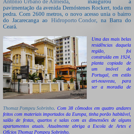
Antônio Urbano de Almeida
, inaugurou a
pavimentação da avenida Demóstenes Rockert, toda em
pedra. Com 2600 metros, o novo acesso unia o bairro
do Jacarecanga ao
Hidroporto Condor
, na Barra do
Ceará.
Uma das mais belas
residências daquela
região, foi
construída em 1924,
planta copiada de
um imóvel de
Portugal, em estilo
art-nouveau, para
ser a moradia de
Thomaz Pompeu Sobrinho
. Com 38 cômodos em quatro andares
feitos com materiais importados da Europa, tinha porão habitável,
salão de festas, quartos e salas com as dimensões de alguns
apartamentos atuais. Atualmente abriga a Escola de Artes e
Ofícios Thomaz Pompeu Sobrinho.