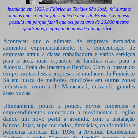
Instalada em 1926, a Fábrica de Tecidos São José, foi durante
muitos anos a maior fabricante de redes do Brasil. A empresa
possuía um parque fabril que ocupava área de 26.000 metros
quadrados, empregando mais de mil operários.
Aconteceu que o número de empresas instaladas
aumentou exponencialmente, e a concentração de
empresas atraiu a classe trabalhadora e vários serviços
para a área, mais espantou as famílias ricas para a
Aldeota, Praia de Iracema e Benfica. Com o passar do
tempo muitas dessas empresas se mudaram da Francisco
Sá em busca de melhores condições em outras zonas
industriais, como a de Maracanaú, deixando grandes
áreas vazias.
Ultimamente, pouco a pouco, novos comércios e
empreendimentos começaram a movimentar a região
dando um novo perfil a avenida, com a instalação
bancos, lojas, supermercados, farmácias, condomínios e
pequenas fábricas. Em 1936, a Avenida Demóstenes