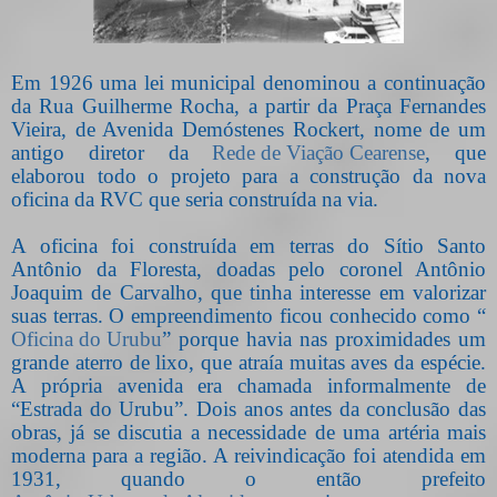
Em 1926 uma lei municipal denominou a continuação
da Rua Guilherme Rocha, a partir da Praça Fernandes
Vieira, de Avenida Demóstenes Rockert, nome de um
antigo diretor da
Rede de Viação Cearense
, que
elaborou todo o projeto para a construção da nova
oficina da RVC que seria construída na via.
A oficina foi construída em terras do Sítio Santo
Antônio da Floresta, doadas pelo coronel Antônio
Joaquim de Carvalho, que tinha interesse em valorizar
suas terras. O empreendimento ficou conhecido como “
Oficina do Urubu
” porque havia nas proximidades um
grande aterro de lixo, que atraía muitas aves da espécie.
A própria avenida era chamada informalmente de
“Estrada do Urubu”. Dois anos antes da conclusão das
obras, já se discutia a necessidade de uma artéria mais
moderna para a região. A reivindicação foi atendida em
1931, quando o então prefeito