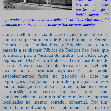
terraços e seus
portões de ferro
batido. depois foi
reformada e perdeu todos os detalhes decorativos. Mais tarde, foi
demolida e construído no local um prédio de apartamentos.
Com a melhoria da via de acesso, vieram as indústrias,
como o empreendimento de Pedro Philomeno Ferreira
Gomes e das famílias Frota e Siqueira, que depois
passaria a se chamar Fábrica de Tecidos São José, que
se mudou para a “estrada do urubu” em 1926. Logo
depois, em 1927 veio a Indústria Têxtil José Pinto do
Carmo. A existência da linha férrea,
responsável pelo
escoamento da produção agropecuária, que atraiu
estabelecimentos fabris no período da crise nas
exportações de algodão, foi um dos principais atrativos
para a instalação de indústrias na região; também pesou
a questão dos custos logísticos, que caíam
consideravelmente com um número maior de empresas
localizadas no mesmo corredor comercial. Por fim,
outro fator motivador, era a abundância de mão de