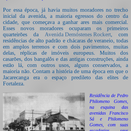
Por essa época, já havia muitos moradores no trecho
inicial da avenida, a maioria egressos do centro da
cidade, que começava a ganhar ares mais comercial.
Esses novos moradores ocuparam os primeiros
quarteirões da
Avenida Demóstenes Rockert
, com
residências de alto padrão e chácaras de veraneio, todas
em amplos terrenos e com dois pavimentos, muitas
delas, réplicas de imóveis europeus. Muitos dos
casarões, dos bangalôs e das antigas construções, ainda
estão lá, com outros usos, alguns conservados, a
maioria não. Contam a história de uma época em que o
Jacarecanga era o espaço predileto das elites de
Fortaleza.
Residência de Pedro
Philomeno Gomes,
na esquina das
avenidas Francisco
Sá e Philomeno
Gomes, com suas
escadarias, seus