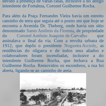
devido a presença de várias casas, inclusive a do antigo
intendente de Fortaleza, Coronel Guilherme Rocha.
Para além da Praça Fernandes Vieira havia um estreito
caminho de terra que seguia até o ponto em que hoje se
encontra a Avenida Dr. Theberg, onde havia um sítio
denominado
Santo Antônio da Floresta
, de propriedade
do
Coronel Antônio Joaquim de Carvalho
que
assinalava o final da via. Com a revolta urbana de
1912, que depôs o presidente
Nogueira Accioly
, as
residências do oligarca e de todos seus aliados e
colaboradores foram incendiadas, inclusive a do
intendente Guilherme Rocha, que fechava a Rua
Guilherme Rocha. Removidos os escombros, a rua foi
aberta, ligando-se ao caminho de areia.