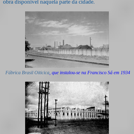
obra disponível naquela parte da cidade.
Fábrica Brasil Oiticica
, que instalou-se na Francisco Sá em 1934