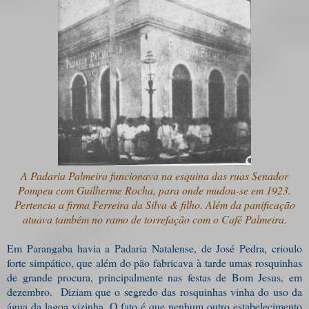
A Padaria Palmeira funcionava na esquina das ruas Senador
Pompeu com Guilherme Rocha, para onde mudou-se em 1923.
Pertencia a firma Ferreira da Silva & filho. Além da panificação
atuava também no ramo de torrefação com o Café Palmeira.
Em Parangaba havia a Padaria Natalense, de José Pedra, crioulo
forte simpático, que além do pão fabricava à tarde umas rosquinhas
de grande procura, principalmente nas festas de Bom Jesus, em
dezembro. Diziam que o segredo das rosquinhas vinha do uso da
água da lagoa vizinha. O fato é que nenhum outro estabelecimento