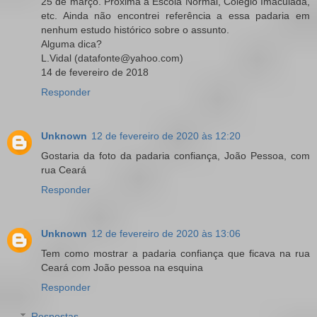
25 de março. Próxima à Escola Normal, Colégio Imaculada,
etc. Ainda não encontrei referência a essa padaria em
nenhum estudo histórico sobre o assunto.
Alguma dica?
L.Vidal (datafonte@yahoo.com)
14 de fevereiro de 2018
Responder
Unknown
12 de fevereiro de 2020 às 12:20
Gostaria da foto da padaria confiança, João Pessoa, com
rua Ceará
Responder
Unknown
12 de fevereiro de 2020 às 13:06
Tem como mostrar a padaria confiança que ficava na rua
Ceará com João pessoa na esquina
Responder
Respostas