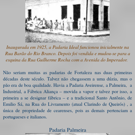
Inaugurada em 1925, a Padaria Ideal funcionou inicialmente na
Rua Barão do Rio Branco. Depois foi vendida e mudou-se para a
esquina da Rua Guilherme Rocha com a Avenida do Imperador.
Não seriam muitas as padarias de Fortaleza nas duas primeiras
décadas deste século. Talvez não chegassem a uma dúzia, mas o
pão era de boa qualidade. Havia a Padaria Aveirense, a Palmeira, a
Industrial, a Fábrica Aliança – movida a vapor e talvez por isso, a
primeira a se designar fábrica – e a tradicional Santo Antônio, de
Emilio Sá, na Rua do Livramento (atual Clarindo de Queirós) , a
única de propriedade de cearenses, pois as demais pertenciam a
portugueses e italianos.
Padaria Palmeira