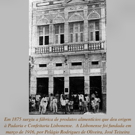
Em 1875 surgiu a fábrica de produtos alimentícios que deu origem
à Padaria e Confeitaria Lisbonense. A Lisbonense foi fundada em
março de 1916, por Pelágio Rodrigues de Oliveira, José Teixeira