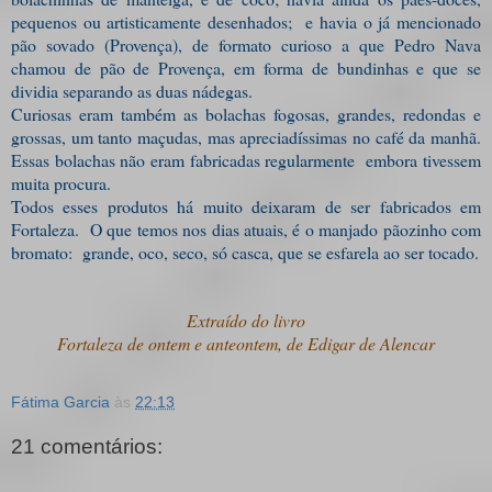
pequenos ou artisticamente desenhados; e havia o já mencionado
pão sovado (Provença), de formato curioso a que Pedro Nava
chamou de pão de Provença, em forma de bundinhas e que se
dividia separando as duas nádegas.
Curiosas eram também as bolachas fogosas, grandes, redondas e
grossas, um tanto maçudas, mas apreciadíssimas no café da manhã.
Essas bolachas não eram fabricadas regularmente embora tivessem
muita procura.
Todos esses produtos há muito deixaram de ser fabricados em
Fortaleza. O que temos nos dias atuais, é o manjado pãozinho com
bromato: grande, oco, seco, só casca, que se esfarela ao ser tocado.
Extraído do livro
Fortaleza de ontem e anteontem, de Edigar de Alencar
Fátima Garcia
às
22:13
21 comentários: