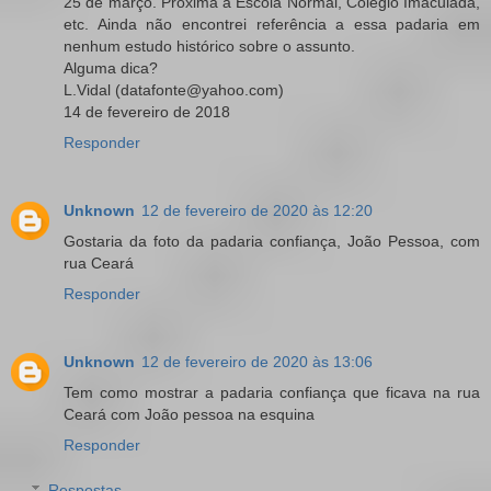
25 de março. Próxima à Escola Normal, Colégio Imaculada,
etc. Ainda não encontrei referência a essa padaria em
nenhum estudo histórico sobre o assunto.
Alguma dica?
L.Vidal (datafonte@yahoo.com)
14 de fevereiro de 2018
Responder
Unknown
12 de fevereiro de 2020 às 12:20
Gostaria da foto da padaria confiança, João Pessoa, com
rua Ceará
Responder
Unknown
12 de fevereiro de 2020 às 13:06
Tem como mostrar a padaria confiança que ficava na rua
Ceará com João pessoa na esquina
Responder
Respostas