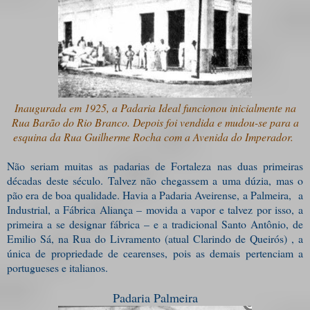
Inaugurada em 1925, a Padaria Ideal funcionou inicialmente na
Rua Barão do Rio Branco. Depois foi vendida e mudou-se para a
esquina da Rua Guilherme Rocha com a Avenida do Imperador.
Não seriam muitas as padarias de Fortaleza nas duas primeiras
décadas deste século. Talvez não chegassem a uma dúzia, mas o
pão era de boa qualidade. Havia a Padaria Aveirense, a Palmeira, a
Industrial, a Fábrica Aliança – movida a vapor e talvez por isso, a
primeira a se designar fábrica – e a tradicional Santo Antônio, de
Emilio Sá, na Rua do Livramento (atual Clarindo de Queirós) , a
única de propriedade de cearenses, pois as demais pertenciam a
portugueses e italianos.
Padaria Palmeira