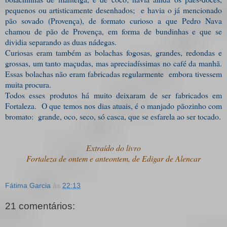
pequenos ou artisticamente desenhados; e havia o já mencionado
pão sovado (Provença), de formato curioso a que Pedro Nava
chamou de pão de Provença, em forma de bundinhas e que se
dividia separando as duas nádegas.
Curiosas eram também as bolachas fogosas, grandes, redondas e
grossas, um tanto maçudas, mas apreciadíssimas no café da manhã.
Essas bolachas não eram fabricadas regularmente embora tivessem
muita procura.
Todos esses produtos há muito deixaram de ser fabricados em
Fortaleza. O que temos nos dias atuais, é o manjado pãozinho com
bromato: grande, oco, seco, só casca, que se esfarela ao ser tocado.
Extraído do livro
Fortaleza de ontem e anteontem, de Edigar de Alencar
Fátima Garcia
às
22:13
21 comentários: