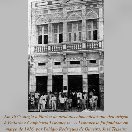
Em 1875 surgiu a fábrica de produtos alimentícios que deu origem
à Padaria e Confeitaria Lisbonense. A Lisbonense foi fundada em
março de 1916, por Pelágio Rodrigues de Oliveira, José Teixeira