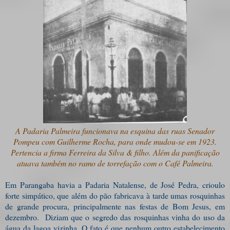
A Padaria Palmeira funcionava na esquina das ruas Senador
Pompeu com Guilherme Rocha, para onde mudou-se em 1923.
Pertencia a firma Ferreira da Silva & filho. Além da panificação
atuava também no ramo de torrefação com o Café Palmeira.
Em Parangaba havia a Padaria Natalense, de José Pedra, crioulo
forte simpático, que além do pão fabricava à tarde umas rosquinhas
de grande procura, principalmente nas festas de Bom Jesus, em
dezembro. Diziam que o segredo das rosquinhas vinha do uso da
água da lagoa vizinha. O fato é que nenhum outro estabelecimento