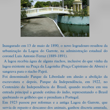
Inaugurado em 13 de maio de 1890, o novo logradouro resultou da
urbanização da Lagoa do Garrote, na administração estadual do
coronel Luis Antonio Ferraz (1889-1891).
A lagoa recebia água de alguns riachos, inclusive do que vinha da
lagoa existente na Praça da Lagoinha (Praça Capistrano de Abreu) e
sangrava para o riacho Pajeú.
Foi denominado Parque da Liberdade em alusão a abolição da
escravatura e depois, Parque da Independência, em 1922, no
Centenário da Independência do Brasil, quando recebeu em sua
entrada principal a grande estátua do índio, representando o Brasil
quebrando os grilhões que o prendiam a Portugal.
Em 1923 passou por reformas e a antiga Lagoa do Garrote, que
servia de repasto e descanso dos animais, ganhou discreta amurada,