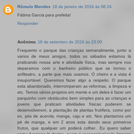
Rômulo Mendes
18 de janeiro de 2016 às 08:24
Fátima Garcia para prefeita!
Responder
Anônimo
18 de setembro de 2016 às 23:00
Frequento o parque das crianças semanalmente, junto a
varios de meus amigos, todos os sábados estamos lá
praticando nossa arte e atividade física, mas sempre nos
deparamos com o banheiro público que se tornou o
anfiteatro, a parte que mais usamos. O cheiro e a vista é
insuportável. Queremos fazer algo a respeito. O parque
esta abandonado, interromperam as reformas, a limpeza e
etc. Temos vários projetos em mente e um deles é fazer um
parquinho com obstáculos bem simples para as crianças e
jovens que praticam atividades físicas puderem se
desenvolverem; a plantação de plantas frutífera, como por
ex, pés de acerola, manga, caju e etc. Nos plantamos um
pé de manga, e em 2 anos esta dando seus primeiros
frutos, que qualquer um poderá colher.. Eu quero saber
como funciona lá dentro, quem é responsável pela limpeza