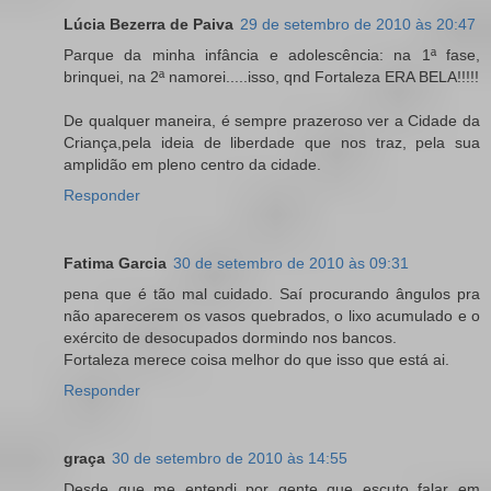
Lúcia Bezerra de Paiva
29 de setembro de 2010 às 20:47
Parque da minha infância e adolescência: na 1ª fase,
brinquei, na 2ª namorei.....isso, qnd Fortaleza ERA BELA!!!!!
De qualquer maneira, é sempre prazeroso ver a Cidade da
Criança,pela ideia de liberdade que nos traz, pela sua
amplidão em pleno centro da cidade.
Responder
Fatima Garcia
30 de setembro de 2010 às 09:31
pena que é tão mal cuidado. Saí procurando ângulos pra
não aparecerem os vasos quebrados, o lixo acumulado e o
exército de desocupados dormindo nos bancos.
Fortaleza merece coisa melhor do que isso que está ai.
Responder
graça
30 de setembro de 2010 às 14:55
Desde que me entendi por gente que escuto falar em