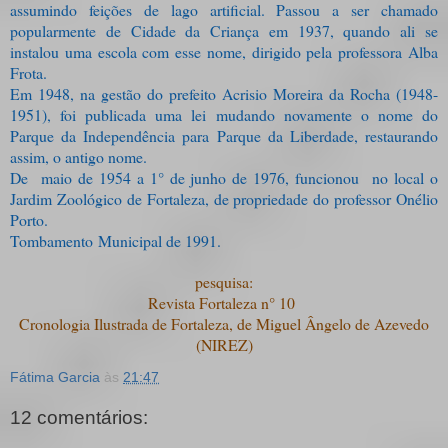
assumindo feições de lago artificial. Passou a ser chamado
popularmente de Cidade da Criança em 1937, quando ali se
instalou uma escola com esse nome, dirigido pela professora Alba
Frota.
Em 1948, na gestão do prefeito Acrisio Moreira da Rocha (1948-
1951), foi publicada uma lei mudando novamente o nome do
Parque da Independência para Parque da Liberdade, restaurando
assim, o antigo nome.
De maio de 1954 a 1° de junho de 1976, funcionou no local o
Jardim Zoológico de Fortaleza, de propriedade do professor Onélio
Porto.
Tombamento Municipal de 1991.
pesquisa:
Revista Fortaleza n° 10
Cronologia Ilustrada de Fortaleza, de Miguel Ângelo de Azevedo
(NIREZ)
Fátima Garcia
às
21:47
12 comentários: