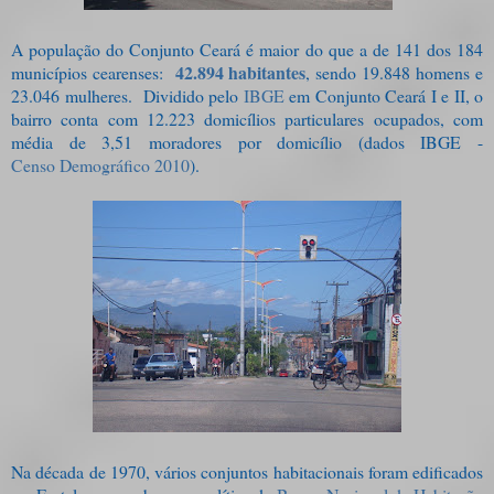
A população do Conjunto Ceará é maior do que a de 141 dos 184
42.894 habitantes
municípios cearenses:
, sendo 19.848 homens e
23.046 mulheres. Dividido pelo
IBGE
em Conjunto Ceará I e II, o
bairro conta com 12.223 domicílios particulares ocupados, com
média de 3,51 moradores por domicílio (dados IBGE -
Censo Demográfico 2010
).
Na década de 1970, vários conjuntos habitacionais foram edificados