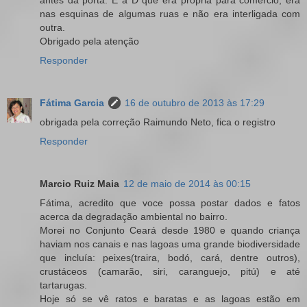
antes da porta. E a D que era própria para comércio, era
nas esquinas de algumas ruas e não era interligada com
outra.
Obrigado pela atenção
Responder
Fátima Garcia
16 de outubro de 2013 às 17:29
obrigada pela correção Raimundo Neto, fica o registro
Responder
Marcio Ruiz Maia
12 de maio de 2014 às 00:15
Fátima, acredito que voce possa postar dados e fatos
acerca da degradação ambiental no bairro.
Morei no Conjunto Ceará desde 1980 e quando criança
haviam nos canais e nas lagoas uma grande biodiversidade
que incluía: peixes(traira, bodó, cará, dentre outros),
crustáceos (camarão, siri, caranguejo, pitú) e até
tartarugas.
Hoje só se vê ratos e baratas e as lagoas estão em