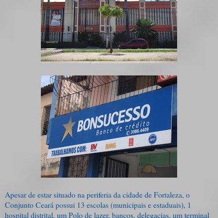
Apesar de estar situado na periferia da cidade de Fortaleza, o
Conjunto Ceará possui 13 escolas (municipais e estaduais), 1
hospital distrital, um Polo de lazer, bancos, delegacias, um terminal