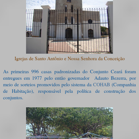
Igrejas de Santo Antônio e Nossa Senhora da Conceição
As primeiras 996 casas padronizadas do Conjunto Ceará foram
entregues em 1977 pelo então governador Adauto Bezerra, por
meio de sorteios promovidos pelo sistema da
COHAB
(Companhia
de Habitação), responsável pela política de construção dos
conjuntos.