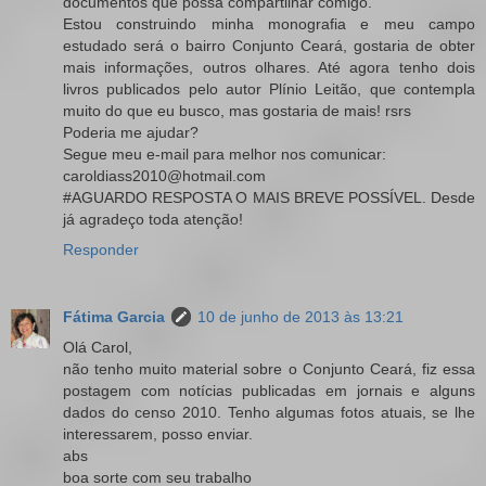
documentos que possa compartilhar comigo.
Estou construindo minha monografia e meu campo
estudado será o bairro Conjunto Ceará, gostaria de obter
mais informações, outros olhares. Até agora tenho dois
livros publicados pelo autor Plínio Leitão, que contempla
muito do que eu busco, mas gostaria de mais! rsrs
Poderia me ajudar?
Segue meu e-mail para melhor nos comunicar:
caroldiass2010@hotmail.com
#AGUARDO RESPOSTA O MAIS BREVE POSSÍVEL. Desde
já agradeço toda atenção!
Responder
Fátima Garcia
10 de junho de 2013 às 13:21
Olá Carol,
não tenho muito material sobre o Conjunto Ceará, fiz essa
postagem com notícias publicadas em jornais e alguns
dados do censo 2010. Tenho algumas fotos atuais, se lhe
interessarem, posso enviar.
abs
boa sorte com seu trabalho