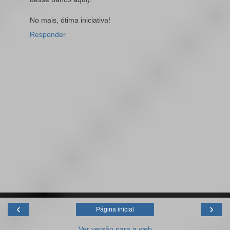
No mais, ótima iniciativa!
Responder
‹
›
Página inicial
Ver versão para a web