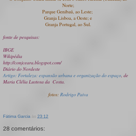
Norte;
Parque Genibaú, ao Leste;
Granja Lisboa, a Oeste; e
Granja Portugal, ao Sul.
fonte de pesquisas:
IBGE
Wikipédia
http://conjceara.blogspot.com/
Diário do Nordeste
Artigo: Fortaleza: expansão urbana e organização do espaço
, de
Maria Clélia Lustosa da Costa.
fotos:
Rodrigo Paiva
Fátima Garcia
às
23:12
28 comentários: