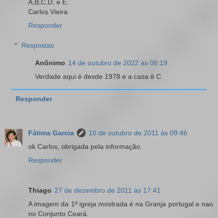
A,B,C,D, e E.
Carlos Vieira
Responder
Respostas
Anônimo
14 de outubro de 2022 às 06:19
Verdade aqui é desde 1978 e a casa é C
Responder
Fátima Garcia
10 de outubro de 2011 às 09:46
ok Carlos, obrigada pela informação.
Responder
Thiago
27 de dezembro de 2011 às 17:41
A imagem da 1ª igreja mostrada é na Granja portugal e nao
no Conjunto Ceará.