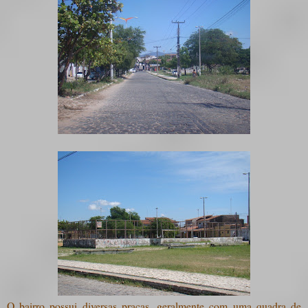
O bairro possui diversas praças, geralmente com uma quadra de