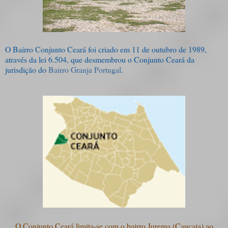
O Bairro Conjunto Ceará foi criado em 11 de outubro de 1989,
através da lei 6.504, que desmembrou o Conjunto Ceará da
jurisdição do
Bairro Granja Portugal
.
O Conjunto Ceará limita-se com o bairro Jurema (Caucaia) ao