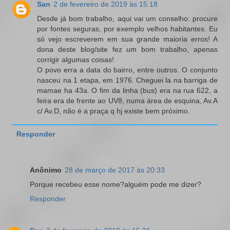
San
2 de fevereiro de 2019 às 15:18
Desde já bom trabalho, aqui vai um conselho: procure
por fontes seguras, por exemplo velhos habitantes. Eu
só vejo escreverem em sua grande maioria erros! A
dona deste blog/site fez um bom trabalho, apenas
corrigir algumas coisas!
O povo erra a data do bairro, entre outros. O conjunto
nasceu na 1 etapa, em 1976. Cheguei la na barriga de
mamae ha 43a. O fim da linha (bus) era na rua 622, a
feira era de frente ao UV8, numa área de esquina, Av.A
c/ Av.D, não é a praça q hj existe bem próximo.
Responder
Anônimo
28 de março de 2017 às 20:33
Porque recebeu esse nome?alguém pode me dizer?
Responder