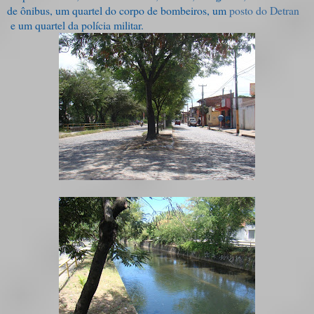
de ônibus, um quartel do corpo de bombeiros, um
posto do Detran
e um quartel da polícia militar.