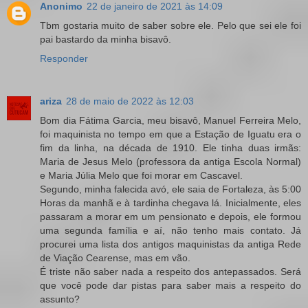
Anonimo
22 de janeiro de 2021 às 14:09
Tbm gostaria muito de saber sobre ele. Pelo que sei ele foi
pai bastardo da minha bisavô.
Responder
ariza
28 de maio de 2022 às 12:03
Bom dia Fátima Garcia, meu bisavô, Manuel Ferreira Melo,
foi maquinista no tempo em que a Estação de Iguatu era o
fim da linha, na década de 1910. Ele tinha duas irmãs:
Maria de Jesus Melo (professora da antiga Escola Normal)
e Maria Júlia Melo que foi morar em Cascavel.
Segundo, minha falecida avó, ele saia de Fortaleza, às 5:00
Horas da manhã e à tardinha chegava lá. Inicialmente, eles
passaram a morar em um pensionato e depois, ele formou
uma segunda família e aí, não tenho mais contato. Já
procurei uma lista dos antigos maquinistas da antiga Rede
de Viação Cearense, mas em vão.
É triste não saber nada a respeito dos antepassados. Será
que você pode dar pistas para saber mais a respeito do
assunto?