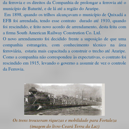
da ferrovia e os direitos da Companhia de prolongar a ferrovia até o
município de Baturité, e de lá até a região do Araripe.
Em 1898, quando os trilhos alcançavam o município de Quixadá a
EFB foi arrendada, tendo esse contrato durado até 1910, quando
foi rescindido, e feito novo acordo de arrendamento, desta feita com
a firma South American Railway Constrution Co. Ltd.
O novo arrendamento foi decidido frente a suposição de que uma
companhia estrangeira, com conhecimento técnico na área
ferroviária, estaria mais capacitada a construir o trecho até Araripe.
Como a companhia não correspondeu às expectativas, o contrato foi
rescindido em 1915, levando o governo a assumir de vez o controle
da Ferrovia.
Os trens trouxeram riquezas e mobilidade para Fortaleza
(imagem do livro Ceará Terra da Luz)