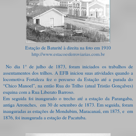
Estação de Baturité à direita na foto em 1910
http://www.estacoesferroviarias.com.br
No dia 1° de julho de 1873, foram iniciados os trabalhos de
assentamentos dos trilhos. A EFB iniciou suas atividades quando a
locomotiva Fortaleza fez o percurso da Estação até a parada do
“Chico Manoel”, na então Rua do Trilho (atual Tristão Gonçalves)
esquina com a Rua Liberato Barroso.
Em seguida foi inaugurado o trecho até a estação da Parangaba,
antiga Arronches, em 30 de setembro de 1873. Em seguida, foram
inauguradas as estações de Mondubim, Maracanaú, em 1875, e em
1876, foi inaugurada a estação de Pacatuba.