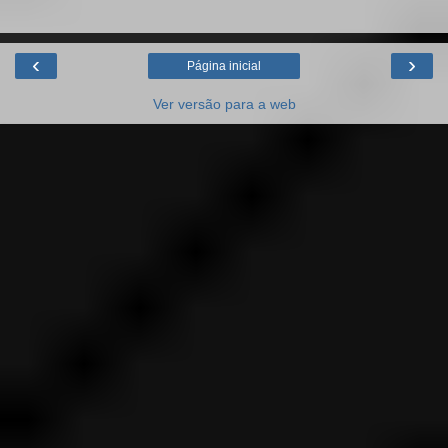
‹
›
Página inicial
Ver versão para a web