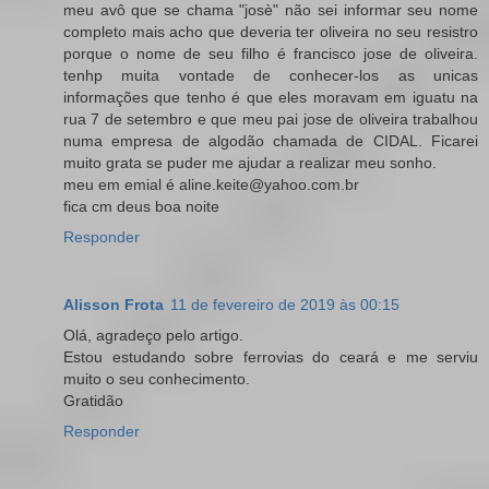
meu avô que se chama "josè" não sei informar seu nome
completo mais acho que deveria ter oliveira no seu resistro
porque o nome de seu filho é francisco jose de oliveira.
tenhp muita vontade de conhecer-los as unicas
informações que tenho é que eles moravam em iguatu na
rua 7 de setembro e que meu pai jose de oliveira trabalhou
numa empresa de algodão chamada de CIDAL. Ficarei
muito grata se puder me ajudar a realizar meu sonho.
meu em emial é aline.keite@yahoo.com.br
fica cm deus boa noite
Responder
Alisson Frota
11 de fevereiro de 2019 às 00:15
Olá, agradeço pelo artigo.
Estou estudando sobre ferrovias do ceará e me serviu
muito o seu conhecimento.
Gratidão
Responder