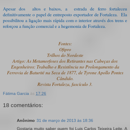
Apesar dos altos e baixos, a estrada de ferro fortaleceu
definitivamente o papel de entreposto exportador de Fortaleza. Ela
possibilitou a ligação mais rápida com o interior através dos trens e
reforçou a função comercial e a hegemonia de Fortaleza.
Fontes:
Ofipro
Trilhos do Nordeste
Artigo: As Metamorfoses dos Retirantes nas Cabeças dos
Engenheiros: Trabalho e Resistência no Prolongamento da
Ferrovia de Baturité na Seca de 1877, de Tyrone Apollo Pontes
Cândido.
Revista Fortaleza, fascículo 3.
Fátima Garcia
às
17:26
18 comentários:
Anônimo
31 de março de 2013 às 18:36
Gostaria muito saber quem foi Luis Carlos Teixeira Leite. A