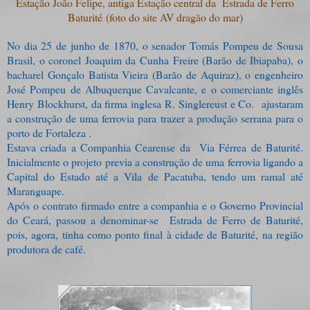
Estação João Felipe, antiga Estação central da Estrada de Ferro
Baturité
(foto do site AV dragão do mar)
No dia 25 de junho de 1870, o senador Tomás Pompeu de Sousa
Brasil, o coronel Joaquim da Cunha Freire (Barão de Ibiapaba), o
bacharel Gonçalo Batista Vieira (Barão de Aquiraz), o engenheiro
José Pompeu de Albuquerque Cavalcante, e o comerciante inglês
Henry Blockhurst, da firma inglesa R. Singlereust e Co. ajustaram
a construção de uma ferrovia para trazer a produção serrana para o
porto de Fortaleza .
Estava criada a Companhia Cearense da Via Férrea de Baturité.
Inicialmente o projeto previa a construção de uma ferrovia ligando a
Capital do Estado até a Vila de Pacatuba, tendo um ramal até
Maranguape.
Após o contrato firmado entre a companhia e o Governo Provincial
do Ceará, passou a denominar-se Estrada de Ferro de Baturité,
pois, agora, tinha como ponto final à cidade de Baturité, na região
produtora de café.