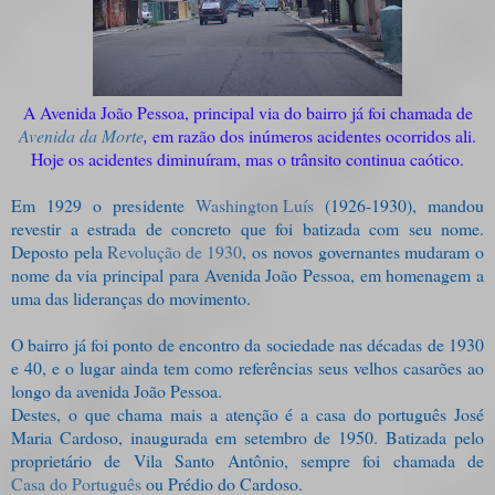
A Avenida João Pessoa, principal via do bairro já foi chamada de
Avenida da Morte
,
em razão dos inúmeros acidentes ocorridos ali.
Hoje os acidentes diminuíram, mas o trânsito continua caótico.
Em 1929 o presidente
Washington Luís
(1926-1930), mandou
revestir a estrada de concreto que foi batizada com seu nome.
Deposto pela
Revolução de 1930
, os novos governantes mudaram o
nome da via principal para Avenida João Pessoa, em homenagem a
uma das lideranças do movimento.
O bairro já foi ponto de encontro da sociedade nas décadas de 1930
e 40, e o lugar ainda tem como referências seus velhos casarões ao
longo da avenida João Pessoa.
Destes, o que chama mais a atenção é a casa do português José
Maria Cardoso, inaugurada em setembro de 1950. Batizada pelo
proprietário de Vila Santo Antônio, sempre foi chamada de
Casa do Português
ou Prédio do Cardoso.