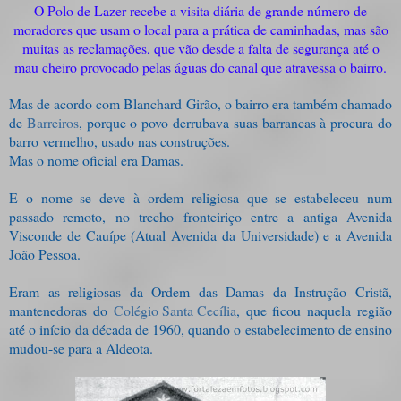
O Polo de Lazer recebe a visita diária de grande número de
moradores que usam o local para a prática de caminhadas, mas são
muitas as reclamações, que vão desde a falta de segurança até o
mau cheiro provocado pelas águas do canal que atravessa o bairro.
Mas de acordo com Blanchard Girão, o bairro era também chamado
de
Barreiros
, porque o povo derrubava suas barrancas à procura do
barro vermelho, usado nas construções.
Mas o nome oficial era Damas.
E o nome se deve à ordem religiosa que se estabeleceu num
passado remoto, no trecho fronteiriço entre a antiga Avenida
Visconde de Cauípe (Atual Avenida da Universidade) e a Avenida
João Pessoa.
Eram as religiosas da Ordem das Damas da Instrução Cristã,
mantenedoras do
Colégio Santa Cecília
, que ficou naquela região
até o início da década de 1960, quando o estabelecimento de ensino
mudou-se para a Aldeota.