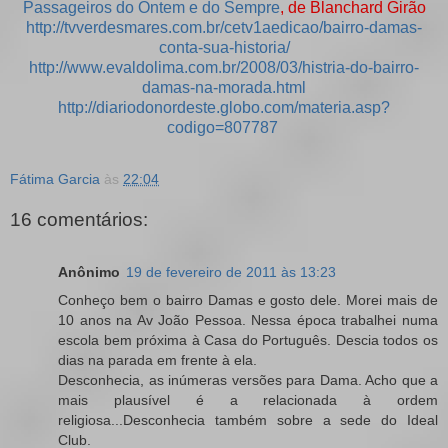
Passageiros do Ontem e do Sempre
, de Blanchard Girão
http://tvverdesmares.com.br/cetv1aedicao/bairro-damas-
conta-sua-historia/
http://www.evaldolima.com.br/2008/03/histria-do-bairro-
damas-na-morada.html
http://diariodonordeste.globo.com/materia.asp?
codigo=807787
Fátima Garcia
às
22:04
16 comentários:
Anônimo
19 de fevereiro de 2011 às 13:23
Conheço bem o bairro Damas e gosto dele. Morei mais de
10 anos na Av João Pessoa. Nessa época trabalhei numa
escola bem próxima à Casa do Português. Descia todos os
dias na parada em frente à ela.
Desconhecia, as inúmeras versões para Dama. Acho que a
mais plausível é a relacionada à ordem
religiosa...Desconhecia também sobre a sede do Ideal
Club.