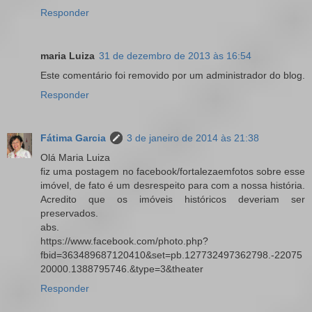
Responder
maria Luiza
31 de dezembro de 2013 às 16:54
Este comentário foi removido por um administrador do blog.
Responder
Fátima Garcia
3 de janeiro de 2014 às 21:38
Olá Maria Luiza
fiz uma postagem no facebook/fortalezaemfotos sobre esse
imóvel, de fato é um desrespeito para com a nossa história.
Acredito que os imóveis históricos deveriam ser
preservados.
abs.
https://www.facebook.com/photo.php?
fbid=363489687120410&set=pb.127732497362798.-22075
20000.1388795746.&type=3&theater
Responder