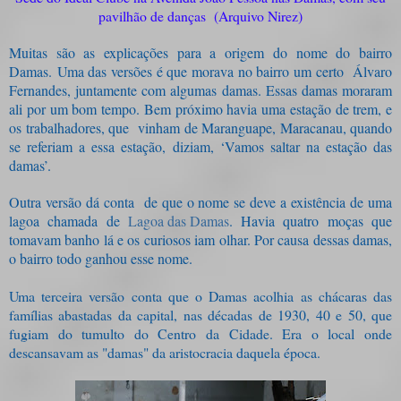
pavilhão de danças (Arquivo Nirez)
Muitas são as explicações para a origem do nome do bairro
Damas.
Uma das versões é que morava no bairro um certo Álvaro
Fernandes, juntamente com algumas damas. Essas damas moraram
ali por um bom tempo. Bem próximo havia uma estação de trem, e
os trabalhadores, que vinham de Maranguape, Maracanau, quando
se referiam a essa estação, diziam, ‘Vamos saltar na estação das
damas’.
Outra versão dá conta de que o nome se deve a existência de uma
lagoa chamada de
Lagoa das Damas
. Havia quatro moças que
tomavam banho lá e os curiosos iam olhar. Por causa dessas damas,
o bairro todo ganhou esse nome.
Uma terceira versão conta que o Damas acolhia as chácaras das
famílias abastadas da capital, nas décadas de 1930, 40 e 50, que
fugiam do tumulto do Centro da Cidade. Era o local onde
descansavam as "damas" da aristocracia daquela época.