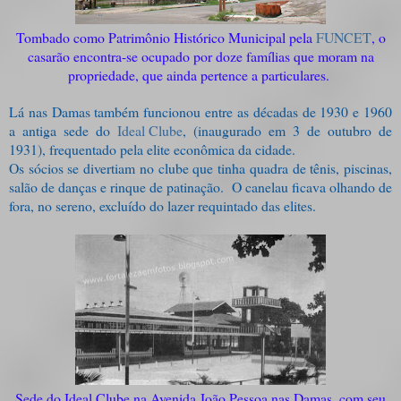
T
ombado como Patrimônio Histórico Municipal pela
FUNCET
, o
casarão encontra-se ocupado por doze famílias que moram na
propriedade, que ainda pertence a particulares.
Lá nas Damas também funcionou entre as décadas de 1930 e 1960
a antiga sede do
Ideal Clube
, (inaugurado em 3 de outubro de
1931), frequentado pela elite econômica da cidade.
Os sócios se divertiam no clube que tinha quadra de tênis, piscinas,
salão de danças e rinque de patinação.
O canelau ficava olhando de
fora, no sereno, excluído do lazer requintado das elites.
Sede do Ideal Clube na Avenida João Pessoa nas Damas, com seu