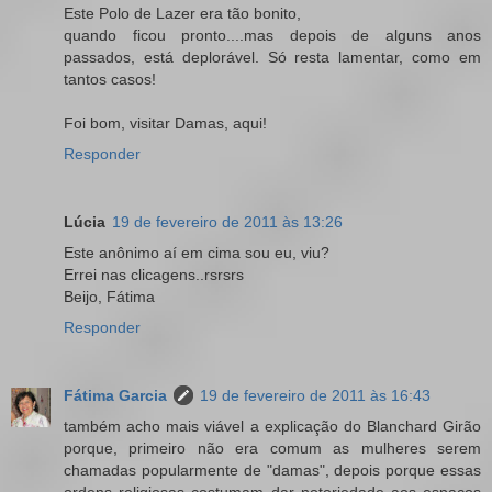
Este Polo de Lazer era tão bonito,
quando ficou pronto....mas depois de alguns anos
passados, está deplorável. Só resta lamentar, como em
tantos casos!
Foi bom, visitar Damas, aqui!
Responder
Lúcia
19 de fevereiro de 2011 às 13:26
Este anônimo aí em cima sou eu, viu?
Errei nas clicagens..rsrsrs
Beijo, Fátima
Responder
Fátima Garcia
19 de fevereiro de 2011 às 16:43
também acho mais viável a explicação do Blanchard Girão
porque, primeiro não era comum as mulheres serem
chamadas popularmente de "damas", depois porque essas
ordens religiosas costumam dar notoriedade aos espaços