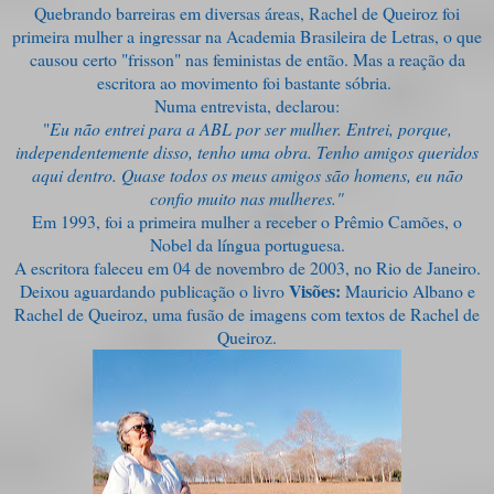
Quebrando barreiras em diversas áreas, Rachel de Queiroz foi
primeira mulher a ingressar na Academia Brasileira de Letras, o que
causou certo "frisson" nas feministas de então. Mas a reação da
escritora ao movimento foi bastante sóbria.
Numa entrevista, declarou:
"
Eu não entrei para a ABL por ser mulher. Entrei, porque,
independentemente disso, tenho uma obra. Tenho amigos queridos
aqui dentro. Quase todos os meus amigos são homens, eu não
confio muito nas mulheres."
Em 1993, foi a primeira mulher a receber o Prêmio Camões, o
Nobel da língua portuguesa.
A escritora faleceu em 04 de novembro de 2003, no Rio de Janeiro.
Visões:
Deixou aguardando publicação o livro
Mauricio Albano e
Rachel de Queiroz, uma fusão de imagens com textos de Rachel de
Queiroz.