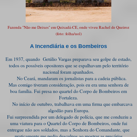
Fazenda "Não me Deixes" em Quixadá-CE, onde viveu Rachel de Queiroz
(foto: folha/uol)
A Incendiária e os Bombeiros
Em 1937, quando Getúlio Vargas preparava seu golpe de estado,
todos os possíveis opositores que se espalhavam pelo território
nacional foram apanhados.
No Ceará, mandaram os jornalistas para a cadeia pública.
Mas comigo tiveram consideração, pois eu era uma senhora de
boa família. Fui presa no quartel do Corpo de Bombeiros em
Fortaleza.
No início de outubro, trabalhava em uma firma que embarcava
algodão para Europa.
Fui surpreendida por um delegado de polícia, que me conduziu a
uma viatura para o Quartel do Corpo de Bombeiros, onde fui
entregue não aos soldados, mas a Senhora do Comandante, que
praticamente me pedia desculpas ao mostrar as precárias