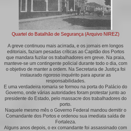
Quartel do Batalhão de Segurança (Arquivo NIREZ)
A greve continuou mais acirrada, e os jornais em longos
editoriais, faziam pesadas críticas ao Capitão dos Portos
que mandara fuzilar os trabalhadores em greve. Na praia,
manteve-se um contingente policial durante todo o dia, com
o objetivo de manter a ordem. Na Secretaria de Justiça foi
instaurado rigoroso inquérito para apurar as
responsabilidades.
E uma verdadeira romaria se formou na porta do Palácio do
Governo, onde várias autoridades foram protestar junto ao
presidente do Estado, pelo massacre dos trabalhadores do
porto.
Naquele mesmo mês o Governo Federal mandou demitir o
Comandante dos Portos e ordenou sua imediata saída de
Fortaleza.
Alguns anos depois, o ex comandante foi assassinado com