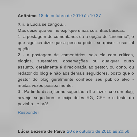
Anônimo
18 de outubro de 2010 às 10:37
Xiiii, a Lúcia se zangou...
Mas deixe que eu lhe explique umas coisinhas básicas:
1- a postagem de comentários dá a opção de "anônimo", o
que significa dizer que a pessoa pode - se quiser - usar tal
opção.
2 - a postagem de comentários, seja ela com críticas,
elogios, sugestões, observações ou qualquer outro
assunto, geralmente é direcionada ao gestor, ou dono, ou
redator do blog e não aos demais seguidores, posto que o
gestor do blog geralmente conhece seu público alvo -
muitas vezes pessoalmente.
3 - Partindo disso, tenho sugestão a lhe fazer: crie um blog,
arranje seguidores e exija deles RG, CPF e o teste do
pezinho...e brá!
Responder
Lúcia Bezerra de Paiva
20 de outubro de 2010 às 20:58