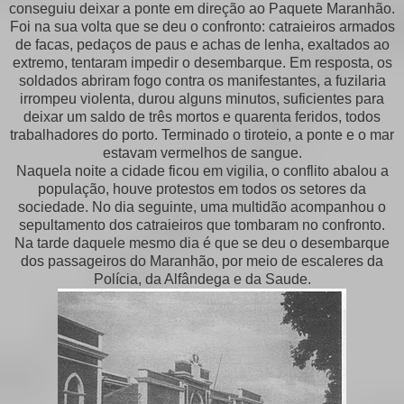
conseguiu deixar a ponte em direção ao Paquete Maranhão.
Foi na sua volta que se deu o confronto: catraieiros armados
de facas, pedaços de paus e achas de lenha, exaltados ao
extremo, tentaram impedir o desembarque. Em resposta, os
soldados abriram fogo contra os manifestantes, a fuzilaria
irrompeu violenta, durou alguns minutos, suficientes para
deixar um saldo de três mortos e quarenta feridos, todos
trabalhadores do porto. Terminado o tiroteio, a ponte e o mar
estavam vermelhos de sangue.
Naquela noite a cidade ficou em vigilia, o conflito abalou a
população, houve protestos em todos os setores da
sociedade. No dia seguinte, uma multidão acompanhou o
sepultamento dos catraieiros que tombaram no confronto.
Na tarde daquele mesmo dia é que se deu o desembarque
dos passageiros do Maranhão, por meio de escaleres da
Polícia, da Alfândega e da Saude.