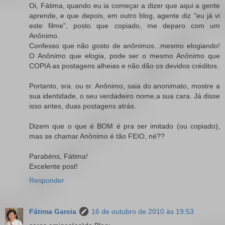
Oi, Fátima, quando eu ia começar a dizer que aqui a gente
aprende, e que depois, em outro blog, agente diz "eu já vi
este filme", posto que copiado, me deparo com um
Anônimo.
Confesso que não gosto de anônimos...mesmo elogiando!
O Anônimo que elogia, pode ser o mesmo Anônimo que
COPIA as postagens alheias e não dão os devidos créditos.
Portanto, sra. ou sr. Anônimo, saia do anonimato, mostre a
sua identidade, o seu verdadeiro nome,a sua cara. Já disse
isso antes, duas postagens atrás.
Dizem que o que é BOM é pra ser imitado (ou copiado),
mas se chamar Anônimo é tão FEIO, né??
Parabéns, Fátima!
Excelente post!
Responder
Fátima Garcia
16 de outubro de 2010 às 19:53