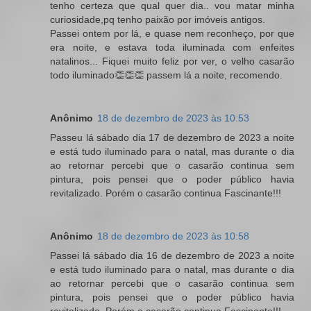
tenho certeza que qual quer dia.. vou matar minha
curiosidade,pq tenho paixão por imóveis antigos.
Passei ontem por lá, e quase nem reconheço, por que
era noite, e estava toda iluminada com enfeites
natalinos... Fiquei muito feliz por ver, o velho casarão
todo iluminado👏👏👏 passem lá a noite, recomendo.
Anônimo
18 de dezembro de 2023 às 10:53
Passeu lá sábado dia 17 de dezembro de 2023 a noite
e está tudo iluminado para o natal, mas durante o dia
ao retornar percebi que o casarão continua sem
pintura, pois pensei que o poder público havia
revitalizado. Porém o casarão continua Fascinante!!!
Anônimo
18 de dezembro de 2023 às 10:58
Passei lá sábado dia 16 de dezembro de 2023 a noite
e está tudo iluminado para o natal, mas durante o dia
ao retornar percebi que o casarão continua sem
pintura, pois pensei que o poder público havia