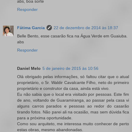
abs, boa sorte
Responder
Fátima Garcia
22 de dezembro de 2014 às 18:37
Belle Bento, esse casarão fica na Água Verde em Guaiuba.
abs
Responder
Daniel Melo
5 de janeiro de 2015 às 10:56
Olá obrigado pelas informações, só faltou citar que o atual
proprietário, o Sr. Waldir Cavalcante Filho, neto do primeiro
proprietário e construtor da casa, ainda está vivo.
Eu não sabia que o local era visitado por pessoas. Este fim
de ano, voltando de Guaramiranga, ao passar pela casa vi
alguns carros parados e pessoas ao redor do casarão
tirando fotos. Não parei ali na ocasião, mas sem dúvida fica
para a próxima oportunidade.
Como sou arquiteto, me interessa muito conhecer de perto
estas obras, mesmo abandonadas.