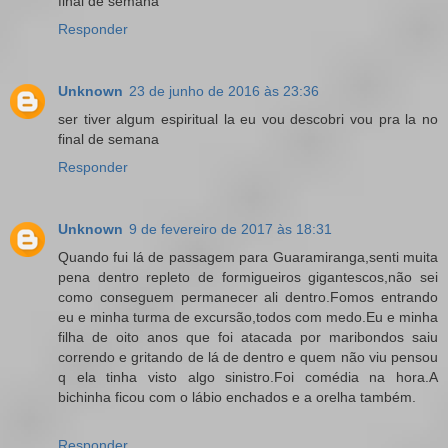
final de semana
Responder
Unknown
23 de junho de 2016 às 23:36
ser tiver algum espiritual la eu vou descobri vou pra la no
final de semana
Responder
Unknown
9 de fevereiro de 2017 às 18:31
Quando fui lá de passagem para Guaramiranga,senti muita
pena dentro repleto de formigueiros gigantescos,não sei
como conseguem permanecer ali dentro.Fomos entrando
eu e minha turma de excursão,todos com medo.Eu e minha
filha de oito anos que foi atacada por maribondos saiu
correndo e gritando de lá de dentro e quem não viu pensou
q ela tinha visto algo sinistro.Foi comédia na hora.A
bichinha ficou com o lábio enchados e a orelha também.
Responder