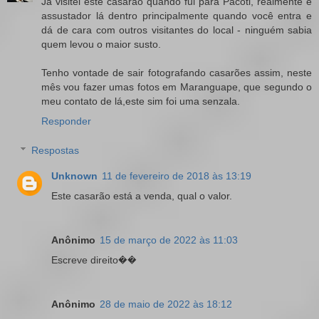
Já visitei este casarão quando fui para Pacoti, realmente é
assustador lá dentro principalmente quando você entra e
dá de cara com outros visitantes do local - ninguém sabia
quem levou o maior susto.
Tenho vontade de sair fotografando casarões assim, neste
mês vou fazer umas fotos em Maranguape, que segundo o
meu contato de lá,este sim foi uma senzala.
Responder
Respostas
Unknown
11 de fevereiro de 2018 às 13:19
Este casarão está a venda, qual o valor.
Anônimo
15 de março de 2022 às 11:03
Escreve direito��
Anônimo
28 de maio de 2022 às 18:12