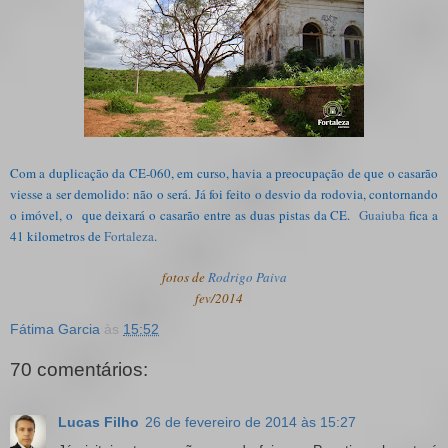
Com a duplicação da CE-060, em curso, havia a preocupação de que o casarão
viesse a ser demolido: não o será. Já foi feito o desvio da rodovia, contornando
o imóvel, o que deixará o casarão entre as duas pistas da CE.
Guaiuba
fica a
41 kilometros de
Fortaleza
.
fotos de
Rodrigo Paiva
fev/2014
Fátima Garcia
às
15:52
70 comentários:
Lucas Filho
26 de fevereiro de 2014 às 15:27