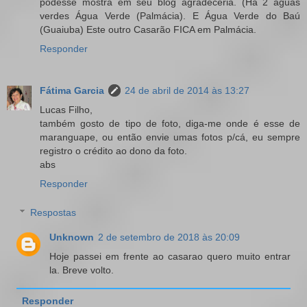
podesse mostra em seu blog agradeceria. (Há 2 águas
verdes Água Verde (Palmácia). E Água Verde do Baú
(Guaiuba) Este outro Casarão FICA em Palmácia.
Responder
Fátima Garcia
24 de abril de 2014 às 13:27
Lucas Filho,
também gosto de tipo de foto, diga-me onde é esse de
maranguape, ou então envie umas fotos p/cá, eu sempre
registro o crédito ao dono da foto.
abs
Responder
Respostas
Unknown
2 de setembro de 2018 às 20:09
Hoje passei em frente ao casarao quero muito entrar
la. Breve volto.
Responder