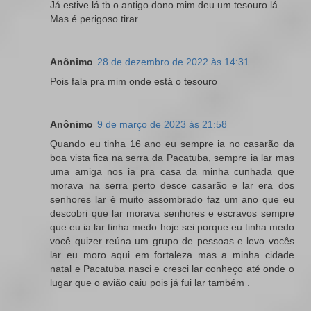
Já estive lá tb o antigo dono mim deu um tesouro lá
Mas é perigoso tirar
Anônimo
28 de dezembro de 2022 às 14:31
Pois fala pra mim onde está o tesouro
Anônimo
9 de março de 2023 às 21:58
Quando eu tinha 16 ano eu sempre ia no casarão da
boa vista fica na serra da Pacatuba, sempre ia lar mas
uma amiga nos ia pra casa da minha cunhada que
morava na serra perto desce casarão e lar era dos
senhores lar é muito assombrado faz um ano que eu
descobri que lar morava senhores e escravos sempre
que eu ia lar tinha medo hoje sei porque eu tinha medo
você quizer reúna um grupo de pessoas e levo vocês
lar eu moro aqui em fortaleza mas a minha cidade
natal e Pacatuba nasci e cresci lar conheço até onde o
lugar que o avião caiu pois já fui lar também .