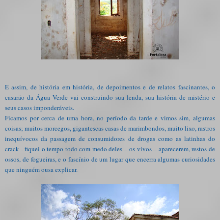
E assim, de história em história, de depoimentos e de relatos fascinantes, o
casarão da Água Verde vai construindo sua lenda, sua história de mistério e
seus casos imponderáveis.
Ficamos por cerca de uma hora, no período da tarde e vimos sim, algumas
coisas; muitos morcegos, gigantescas casas de marimbondos, muito lixo, rastros
inequívocos da passagem de consumidores de drogas como as latinhas do
crack - fiquei o tempo todo com medo deles – os vivos – aparecerem, restos de
ossos, de fogueiras, e o fascínio de um lugar que encerra algumas curiosidades
que ninguém ousa explicar.