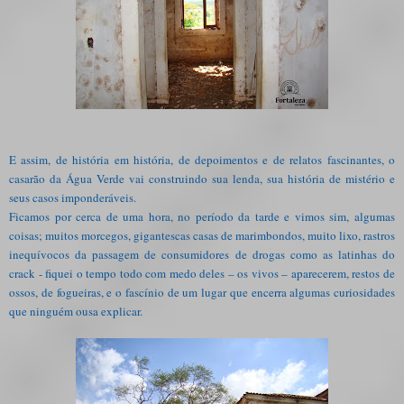
E assim, de história em história, de depoimentos e de relatos fascinantes, o
casarão da Água Verde vai construindo sua lenda, sua história de mistério e
seus casos imponderáveis.
Ficamos por cerca de uma hora, no período da tarde e vimos sim, algumas
coisas; muitos morcegos, gigantescas casas de marimbondos, muito lixo, rastros
inequívocos da passagem de consumidores de drogas como as latinhas do
crack - fiquei o tempo todo com medo deles – os vivos – aparecerem, restos de
ossos, de fogueiras, e o fascínio de um lugar que encerra algumas curiosidades
que ninguém ousa explicar.