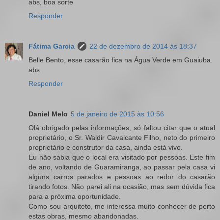
abs, boa sorte
Responder
Fátima Garcia
22 de dezembro de 2014 às 18:37
Belle Bento, esse casarão fica na Água Verde em Guaiuba.
abs
Responder
Daniel Melo
5 de janeiro de 2015 às 10:56
Olá obrigado pelas informações, só faltou citar que o atual
proprietário, o Sr. Waldir Cavalcante Filho, neto do primeiro
proprietário e construtor da casa, ainda está vivo.
Eu não sabia que o local era visitado por pessoas. Este fim
de ano, voltando de Guaramiranga, ao passar pela casa vi
alguns carros parados e pessoas ao redor do casarão
tirando fotos. Não parei ali na ocasião, mas sem dúvida fica
para a próxima oportunidade.
Como sou arquiteto, me interessa muito conhecer de perto
estas obras, mesmo abandonadas.