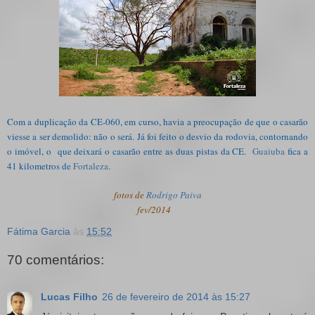
Com a duplicação da CE-060, em curso, havia a preocupação de que o casarão
viesse a ser demolido: não o será. Já foi feito o desvio da rodovia, contornando
o imóvel, o que deixará o casarão entre as duas pistas da CE.
Guaiuba
fica a
41 kilometros de
Fortaleza
.
fotos de
Rodrigo Paiva
fev/2014
Fátima Garcia
às
15:52
70 comentários:
Lucas Filho
26 de fevereiro de 2014 às 15:27