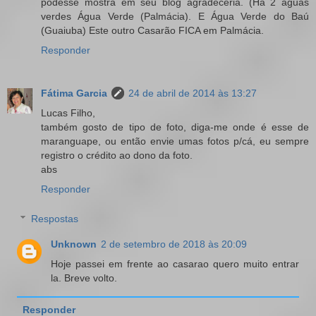
podesse mostra em seu blog agradeceria. (Há 2 águas
verdes Água Verde (Palmácia). E Água Verde do Baú
(Guaiuba) Este outro Casarão FICA em Palmácia.
Responder
Fátima Garcia
24 de abril de 2014 às 13:27
Lucas Filho,
também gosto de tipo de foto, diga-me onde é esse de
maranguape, ou então envie umas fotos p/cá, eu sempre
registro o crédito ao dono da foto.
abs
Responder
Respostas
Unknown
2 de setembro de 2018 às 20:09
Hoje passei em frente ao casarao quero muito entrar
la. Breve volto.
Responder