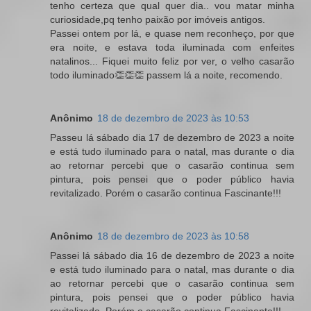
tenho certeza que qual quer dia.. vou matar minha
curiosidade,pq tenho paixão por imóveis antigos.
Passei ontem por lá, e quase nem reconheço, por que
era noite, e estava toda iluminada com enfeites
natalinos... Fiquei muito feliz por ver, o velho casarão
todo iluminado👏👏👏 passem lá a noite, recomendo.
Anônimo
18 de dezembro de 2023 às 10:53
Passeu lá sábado dia 17 de dezembro de 2023 a noite
e está tudo iluminado para o natal, mas durante o dia
ao retornar percebi que o casarão continua sem
pintura, pois pensei que o poder público havia
revitalizado. Porém o casarão continua Fascinante!!!
Anônimo
18 de dezembro de 2023 às 10:58
Passei lá sábado dia 16 de dezembro de 2023 a noite
e está tudo iluminado para o natal, mas durante o dia
ao retornar percebi que o casarão continua sem
pintura, pois pensei que o poder público havia