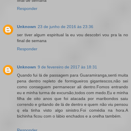
final de semana
Responder
Unknown
23 de junho de 2016 às 23:36
ser tiver algum espiritual la eu vou descobri vou pra la no
final de semana
Responder
Unknown
9 de fevereiro de 2017 às 18:31
Quando fui lá de passagem para Guaramiranga,senti muita
pena dentro repleto de formigueiros gigantescos,não sei
como conseguem permanecer ali dentro.Fomos entrando
eu e minha turma de excursão,todos com medo.Eu e minha
filha de oito anos que foi atacada por maribondos saiu
correndo e gritando de lá de dentro e quem não viu pensou
q ela tinha visto algo sinistro.Foi comédia na hora.A
bichinha ficou com o lábio enchados e a orelha também.
Responder