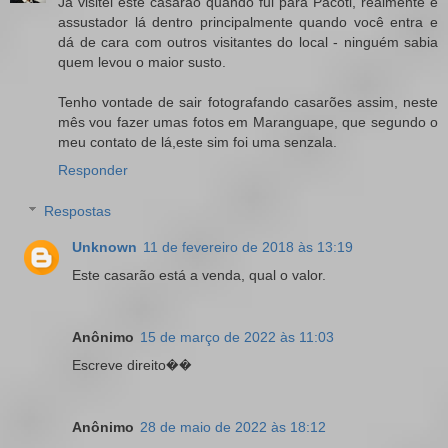
Já visitei este casarão quando fui para Pacoti, realmente é
assustador lá dentro principalmente quando você entra e
dá de cara com outros visitantes do local - ninguém sabia
quem levou o maior susto.
Tenho vontade de sair fotografando casarões assim, neste
mês vou fazer umas fotos em Maranguape, que segundo o
meu contato de lá,este sim foi uma senzala.
Responder
Respostas
Unknown
11 de fevereiro de 2018 às 13:19
Este casarão está a venda, qual o valor.
Anônimo
15 de março de 2022 às 11:03
Escreve direito��
Anônimo
28 de maio de 2022 às 18:12