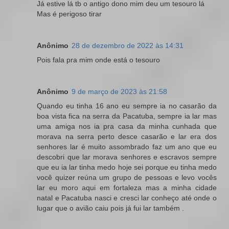
Já estive lá tb o antigo dono mim deu um tesouro lá
Mas é perigoso tirar
Anônimo
28 de dezembro de 2022 às 14:31
Pois fala pra mim onde está o tesouro
Anônimo
9 de março de 2023 às 21:58
Quando eu tinha 16 ano eu sempre ia no casarão da
boa vista fica na serra da Pacatuba, sempre ia lar mas
uma amiga nos ia pra casa da minha cunhada que
morava na serra perto desce casarão e lar era dos
senhores lar é muito assombrado faz um ano que eu
descobri que lar morava senhores e escravos sempre
que eu ia lar tinha medo hoje sei porque eu tinha medo
você quizer reúna um grupo de pessoas e levo vocês
lar eu moro aqui em fortaleza mas a minha cidade
natal e Pacatuba nasci e cresci lar conheço até onde o
lugar que o avião caiu pois já fui lar também .