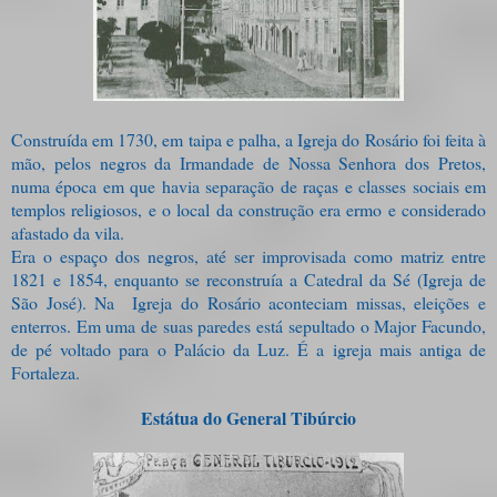
Construída em 1730, em taipa e palha, a Igreja do Rosário foi feita à
mão, pelos negros da Irmandade de Nossa Senhora dos Pretos,
numa época em que havia separação de raças e classes sociais em
templos religiosos, e o local da construção era ermo e considerado
afastado da vila.
Era o espaço dos negros, até ser improvisada como matriz entre
1821 e 1854, enquanto se reconstruía a Catedral da Sé (Igreja de
São José). Na
Igreja do Rosário aconteciam missas, eleições e
enterros. Em uma de suas paredes está sepultado o Major Facundo,
de pé voltado para o Palácio da Luz. É a igreja mais antiga de
Fortaleza.
Estátua do General Tibúrcio