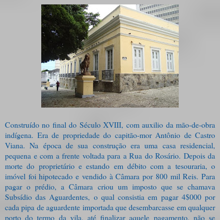
Construído no final do Século XVIII, com auxilio da mão-de-obra
indígena. Era de propriedade do capitão-mor Antônio de Castro
Viana. Na época de sua construção era uma casa residencial,
pequena e com a frente voltada para a Rua do Rosário. Depois da
morte do proprietário e estando em débito com a tesouraria, o
imóvel foi hipotecado e vendido à Câmara por 800 mil Reis. Para
pagar o prédio, a Câmara criou um imposto que se chamava
Subsídio das Aguardentes, o qual consistia em pagar 4$000 por
cada pipa de aguardente importada que desembarcasse em qualquer
porto do termo da vila, até finalizar aquele pagamento, não se