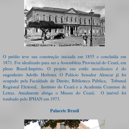
O prédio teve sua construção iniciada em 1855 e concluída em
1871. Foi idealizado para ser a Assembleia Provincial do Ceará, em
pleno Brasil-Império. O projeto em estilo neoclássico é do
engenheiro Adolfo Herbster. O Palácio Senador Alencar já foi
ocupado pela Faculdade de Direito, Biblioteca Pública,
Tribunal
Regional Eleitoral,
Instituto do Ceará e a Academia Cearense de
Letras. Atualmente abriga o Museu do Ceará.
O imóvel foi
tombado pelo IPHAN em 1973.
Palacete Brasil