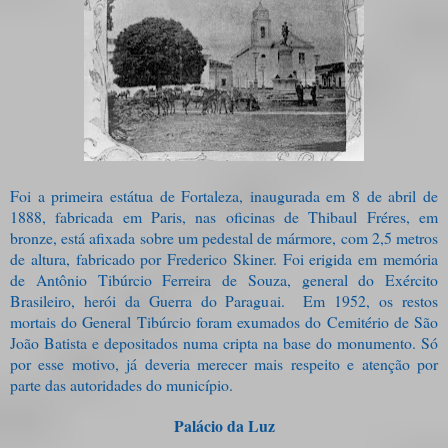
Foi a primeira estátua de Fortaleza, inaugurada em 8 de abril de
1888, fabricada em Paris, nas oficinas de Thibaul Fréres, em
bronze, está afixada sobre um pedestal de mármore, com 2,5 metros
de altura, fabricado por Frederico Skiner. Foi erigida em memória
de Antônio Tibúrcio Ferreira de Souza, general do Exército
Brasileiro, herói da Guerra do Paraguai.
Em 1952, os restos
mortais do General Tibúrcio foram exumados do Cemitério de São
João Batista e depositados numa cripta na base do monumento. Só
por esse motivo, já deveria merecer mais respeito e atenção por
parte das autoridades do município.
Palácio da Luz