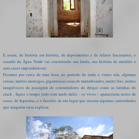
E assim, de história em história, de depoimentos e de relatos fascinantes, o
casarão da Água Verde vai construindo sua lenda, sua história de mistério e
seus casos imponderáveis.
Ficamos por cerca de uma hora, no período da tarde e vimos sim, algumas
coisas; muitos morcegos, gigantescas casas de marimbondos, muito lixo, rastros
inequívocos da passagem de consumidores de drogas como as latinhas do
crack - fiquei o tempo todo com medo deles – os vivos – aparecerem, restos de
ossos, de fogueiras, e o fascínio de um lugar que encerra algumas curiosidades
que ninguém ousa explicar.