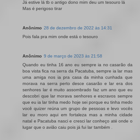
Já estive lá tb o antigo dono mim deu um tesouro lá
Mas é perigoso tirar
Anônimo
28 de dezembro de 2022 às 14:31
Pois fala pra mim onde está o tesouro
Anônimo
9 de março de 2023 às 21:58
Quando eu tinha 16 ano eu sempre ia no casarão da
boa vista fica na serra da Pacatuba, sempre ia lar mas
uma amiga nos ia pra casa da minha cunhada que
morava na serra perto desce casarão e lar era dos
senhores lar é muito assombrado faz um ano que eu
descobri que lar morava senhores e escravos sempre
que eu ia lar tinha medo hoje sei porque eu tinha medo
você quizer reúna um grupo de pessoas e levo vocês
lar eu moro aqui em fortaleza mas a minha cidade
natal e Pacatuba nasci e cresci lar conheço até onde o
lugar que o avião caiu pois já fui lar também .