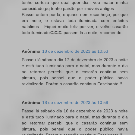
tenho certeza que qual quer dia.. vou matar minha
curiosidade,pq tenho paixão por imóveis antigos.
Passei ontem por lá, e quase nem reconheço, por que
era noite, e estava toda iluminada com enfeites
natalinos... Fiquei muito feliz por ver, o velho casarão
todo iluminado👏👏👏 passem lá a noite, recomendo.
Anônimo
18 de dezembro de 2023 às 10:53
Passeu lá sábado dia 17 de dezembro de 2023 a noite
e está tudo iluminado para o natal, mas durante o dia
ao retornar percebi que o casarão continua sem
pintura, pois pensei que o poder público havia
revitalizado. Porém o casarão continua Fascinante!!!
Anônimo
18 de dezembro de 2023 às 10:58
Passei lá sábado dia 16 de dezembro de 2023 a noite
e está tudo iluminado para o natal, mas durante o dia
ao retornar percebi que o casarão continua sem
pintura, pois pensei que o poder público havia