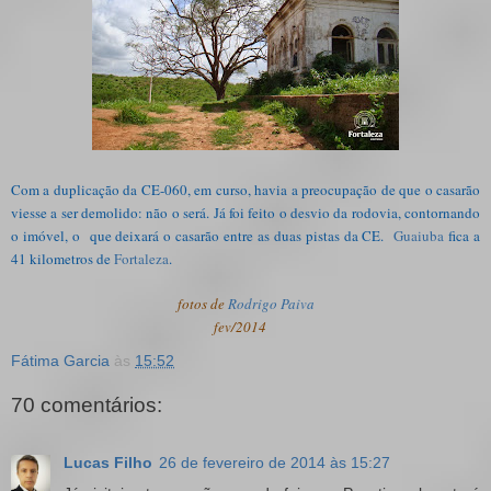
Com a duplicação da CE-060, em curso, havia a preocupação de que o casarão
viesse a ser demolido: não o será. Já foi feito o desvio da rodovia, contornando
o imóvel, o que deixará o casarão entre as duas pistas da CE.
Guaiuba
fica a
41 kilometros de
Fortaleza
.
fotos de
Rodrigo Paiva
fev/2014
Fátima Garcia
às
15:52
70 comentários:
Lucas Filho
26 de fevereiro de 2014 às 15:27