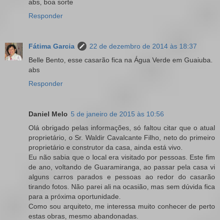
abs, boa sorte
Responder
Fátima Garcia
22 de dezembro de 2014 às 18:37
Belle Bento, esse casarão fica na Água Verde em Guaiuba.
abs
Responder
Daniel Melo
5 de janeiro de 2015 às 10:56
Olá obrigado pelas informações, só faltou citar que o atual
proprietário, o Sr. Waldir Cavalcante Filho, neto do primeiro
proprietário e construtor da casa, ainda está vivo.
Eu não sabia que o local era visitado por pessoas. Este fim
de ano, voltando de Guaramiranga, ao passar pela casa vi
alguns carros parados e pessoas ao redor do casarão
tirando fotos. Não parei ali na ocasião, mas sem dúvida fica
para a próxima oportunidade.
Como sou arquiteto, me interessa muito conhecer de perto
estas obras, mesmo abandonadas.