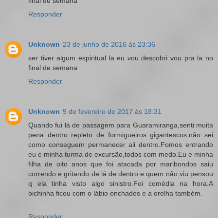
final de semana
Responder
Unknown
23 de junho de 2016 às 23:36
ser tiver algum espiritual la eu vou descobri vou pra la no
final de semana
Responder
Unknown
9 de fevereiro de 2017 às 18:31
Quando fui lá de passagem para Guaramiranga,senti muita
pena dentro repleto de formigueiros gigantescos,não sei
como conseguem permanecer ali dentro.Fomos entrando
eu e minha turma de excursão,todos com medo.Eu e minha
filha de oito anos que foi atacada por maribondos saiu
correndo e gritando de lá de dentro e quem não viu pensou
q ela tinha visto algo sinistro.Foi comédia na hora.A
bichinha ficou com o lábio enchados e a orelha também.
Responder