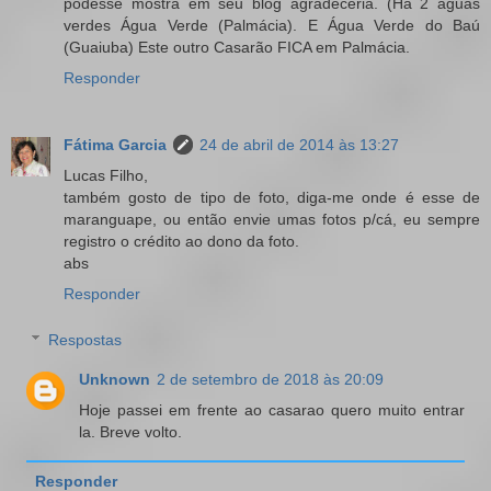
podesse mostra em seu blog agradeceria. (Há 2 águas
verdes Água Verde (Palmácia). E Água Verde do Baú
(Guaiuba) Este outro Casarão FICA em Palmácia.
Responder
Fátima Garcia
24 de abril de 2014 às 13:27
Lucas Filho,
também gosto de tipo de foto, diga-me onde é esse de
maranguape, ou então envie umas fotos p/cá, eu sempre
registro o crédito ao dono da foto.
abs
Responder
Respostas
Unknown
2 de setembro de 2018 às 20:09
Hoje passei em frente ao casarao quero muito entrar
la. Breve volto.
Responder