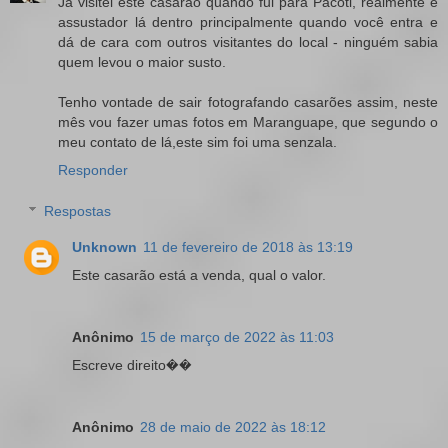
Já visitei este casarão quando fui para Pacoti, realmente é
assustador lá dentro principalmente quando você entra e
dá de cara com outros visitantes do local - ninguém sabia
quem levou o maior susto.
Tenho vontade de sair fotografando casarões assim, neste
mês vou fazer umas fotos em Maranguape, que segundo o
meu contato de lá,este sim foi uma senzala.
Responder
Respostas
Unknown
11 de fevereiro de 2018 às 13:19
Este casarão está a venda, qual o valor.
Anônimo
15 de março de 2022 às 11:03
Escreve direito��
Anônimo
28 de maio de 2022 às 18:12