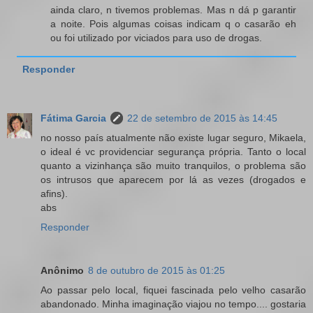
ainda claro, n tivemos problemas. Mas n dá p garantir
a noite. Pois algumas coisas indicam q o casarão eh
ou foi utilizado por viciados para uso de drogas.
Responder
Fátima Garcia
22 de setembro de 2015 às 14:45
no nosso país atualmente não existe lugar seguro, Mikaela,
o ideal é vc providenciar segurança própria. Tanto o local
quanto a vizinhança são muito tranquilos, o problema são
os intrusos que aparecem por lá as vezes (drogados e
afins).
abs
Responder
Anônimo
8 de outubro de 2015 às 01:25
Ao passar pelo local, fiquei fascinada pelo velho casarão
abandonado. Minha imaginação viajou no tempo.... gostaria