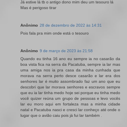
Já estive lá tb o antigo dono mim deu um tesouro lá
Mas é perigoso tirar
Anônimo
28 de dezembro de 2022 às 14:31
Pois fala pra mim onde está o tesouro
Anônimo
9 de março de 2023 às 21:58
Quando eu tinha 16 ano eu sempre ia no casarão da
boa vista fica na serra da Pacatuba, sempre ia lar mas
uma amiga nos ia pra casa da minha cunhada que
morava na serra perto desce casarão e lar era dos
senhores lar é muito assombrado faz um ano que eu
descobri que lar morava senhores e escravos sempre
que eu ia lar tinha medo hoje sei porque eu tinha medo
você quizer reúna um grupo de pessoas e levo vocês
lar eu moro aqui em fortaleza mas a minha cidade
natal e Pacatuba nasci e cresci lar conheço até onde o
lugar que o avião caiu pois já fui lar também .