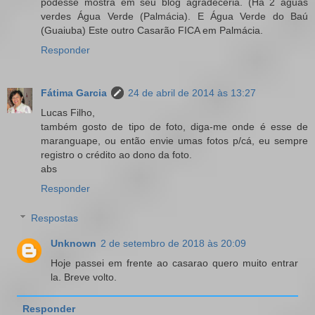
podesse mostra em seu blog agradeceria. (Há 2 águas
verdes Água Verde (Palmácia). E Água Verde do Baú
(Guaiuba) Este outro Casarão FICA em Palmácia.
Responder
Fátima Garcia
24 de abril de 2014 às 13:27
Lucas Filho,
também gosto de tipo de foto, diga-me onde é esse de
maranguape, ou então envie umas fotos p/cá, eu sempre
registro o crédito ao dono da foto.
abs
Responder
Respostas
Unknown
2 de setembro de 2018 às 20:09
Hoje passei em frente ao casarao quero muito entrar
la. Breve volto.
Responder