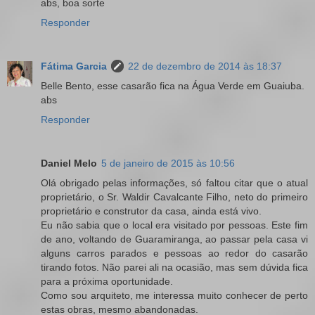
abs, boa sorte
Responder
Fátima Garcia
22 de dezembro de 2014 às 18:37
Belle Bento, esse casarão fica na Água Verde em Guaiuba.
abs
Responder
Daniel Melo
5 de janeiro de 2015 às 10:56
Olá obrigado pelas informações, só faltou citar que o atual
proprietário, o Sr. Waldir Cavalcante Filho, neto do primeiro
proprietário e construtor da casa, ainda está vivo.
Eu não sabia que o local era visitado por pessoas. Este fim
de ano, voltando de Guaramiranga, ao passar pela casa vi
alguns carros parados e pessoas ao redor do casarão
tirando fotos. Não parei ali na ocasião, mas sem dúvida fica
para a próxima oportunidade.
Como sou arquiteto, me interessa muito conhecer de perto
estas obras, mesmo abandonadas.