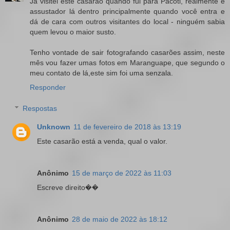
Já visitei este casarão quando fui para Pacoti, realmente é
assustador lá dentro principalmente quando você entra e
dá de cara com outros visitantes do local - ninguém sabia
quem levou o maior susto.
Tenho vontade de sair fotografando casarões assim, neste
mês vou fazer umas fotos em Maranguape, que segundo o
meu contato de lá,este sim foi uma senzala.
Responder
Respostas
Unknown
11 de fevereiro de 2018 às 13:19
Este casarão está a venda, qual o valor.
Anônimo
15 de março de 2022 às 11:03
Escreve direito��
Anônimo
28 de maio de 2022 às 18:12