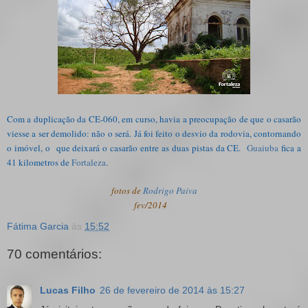
Com a duplicação da CE-060, em curso, havia a preocupação de que o casarão
viesse a ser demolido: não o será. Já foi feito o desvio da rodovia, contornando
o imóvel, o que deixará o casarão entre as duas pistas da CE.
Guaiuba
fica a
41 kilometros de
Fortaleza
.
fotos de
Rodrigo Paiva
fev/2014
Fátima Garcia
às
15:52
70 comentários:
Lucas Filho
26 de fevereiro de 2014 às 15:27