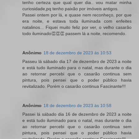
tenho certeza que qual quer dia.. vou matar minha
curiosidade,pq tenho paixão por imóveis antigos.
Passei ontem por lá, e quase nem reconheço, por que
era noite, e estava toda iluminada com enfeites
natalinos... Fiquei muito feliz por ver, o velho casarão
todo iluminado👏👏👏 passem lá a noite, recomendo.
Anônimo
18 de dezembro de 2023 às 10:53
Passeu lá sábado dia 17 de dezembro de 2023 a noite
e está tudo iluminado para o natal, mas durante o dia
ao retornar percebi que o casarão continua sem
pintura, pois pensei que o poder público havia
revitalizado. Porém o casarão continua Fascinante!!!
Anônimo
18 de dezembro de 2023 às 10:58
Passei lá sábado dia 16 de dezembro de 2023 a noite
e está tudo iluminado para o natal, mas durante o dia
ao retornar percebi que o casarão continua sem
pintura, pois pensei que o poder público havia