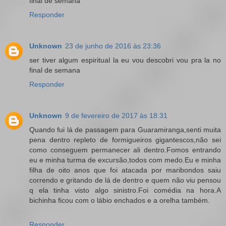
final de semana
Responder
Unknown
23 de junho de 2016 às 23:36
ser tiver algum espiritual la eu vou descobri vou pra la no
final de semana
Responder
Unknown
9 de fevereiro de 2017 às 18:31
Quando fui lá de passagem para Guaramiranga,senti muita
pena dentro repleto de formigueiros gigantescos,não sei
como conseguem permanecer ali dentro.Fomos entrando
eu e minha turma de excursão,todos com medo.Eu e minha
filha de oito anos que foi atacada por maribondos saiu
correndo e gritando de lá de dentro e quem não viu pensou
q ela tinha visto algo sinistro.Foi comédia na hora.A
bichinha ficou com o lábio enchados e a orelha também.
Responder