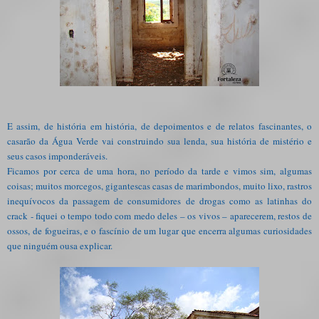
E assim, de história em história, de depoimentos e de relatos fascinantes, o
casarão da Água Verde vai construindo sua lenda, sua história de mistério e
seus casos imponderáveis.
Ficamos por cerca de uma hora, no período da tarde e vimos sim, algumas
coisas; muitos morcegos, gigantescas casas de marimbondos, muito lixo, rastros
inequívocos da passagem de consumidores de drogas como as latinhas do
crack - fiquei o tempo todo com medo deles – os vivos – aparecerem, restos de
ossos, de fogueiras, e o fascínio de um lugar que encerra algumas curiosidades
que ninguém ousa explicar.