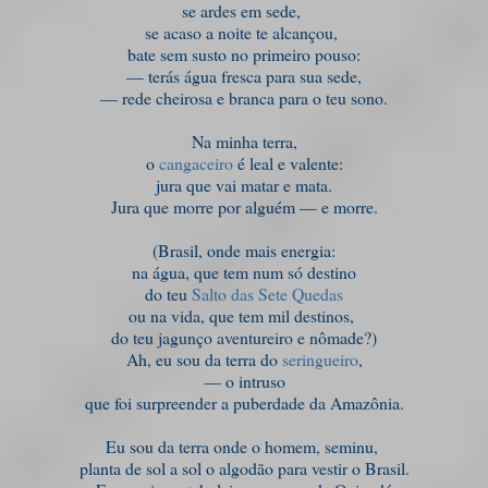
se ardes em sede,
se acaso a noite te alcançou,
bate sem susto no primeiro pouso:
— terás água fresca para sua sede,
— rede cheirosa e branca para o teu sono.
Na minha terra,
o
cangaceiro
é leal e valente:
jura que vai matar e mata.
Jura que morre por alguém — e morre.
(Brasil, onde mais energia:
na água, que tem num só destino
do teu
Salto das Sete Quedas
ou na vida, que tem mil destinos,
do teu jagunço aventureiro e nômade?)
Ah, eu sou da terra do
seringueiro
,
— o intruso
que foi surpreender a puberdade da Amazônia.
Eu sou da terra onde o homem, seminu,
planta de sol a sol o algodão para vestir o Brasil.