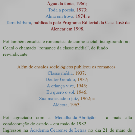
Água da fonte, 1966;
Toda a poesia
, 1973;
Alma em trova
, 1974; e
Terra bárbara
, publicada pelo Programa Editorial da Casa José de
Alencar em 1998.
Foi também ensaísta e romancista de cunho social, inaugurando no
Ceará o chamado “romance da classe média”, de fundo
reivindicante.
Além de ensaios sociológicos publicou os romances:
Classe média
, 1937;
Doutor Geraldo
, 1937;
A criança vive
, 1945;
Eu quero o sol
, 1946;
Sua majestade o juiz
, 1962; e
Aldeota
, 1963.
Foi agraciado com a
Medalha da Abolição
– a mais alta
condecoração do estado – em maio de 1982.
Ingressou na
Academia Cearense de Letras
no dia 21 de maio de