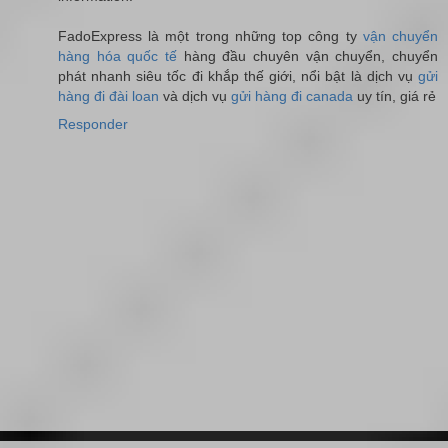
FadoExpress là một trong những top công ty
vận chuyển
hàng hóa quốc tế
hàng đầu chuyên vận chuyển, chuyển
phát nhanh siêu tốc đi khắp thế giới, nổi bật là dịch vụ
gửi
hàng đi đài loan
và dịch vụ
gửi hàng đi canada
uy tín, giá rẻ
Responder