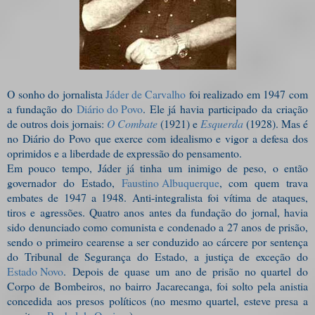
O sonho do jornalista
Jáder de Carvalho
foi realizado em 1947 com
a fundação do
Diário do Povo
. Ele já havia participado da criação
de outros dois jornais:
O Combate
(1921) e
Esquerda
(1928). Mas é
no Diário do Povo que exerce com idealismo e vigor a defesa dos
oprimidos e a liberdade de expressão do pensamento.
Em pouco tempo, Jáder já tinha um inimigo de peso, o então
governador do Estado,
Faustino Albuquerque
, com quem trava
embates de 1947 a 1948. Anti-integralista foi vítima de ataques,
tiros e agressões. Quatro anos antes da fundação do jornal, havia
sido denunciado como comunista e condenado a 27 anos de prisão,
sendo o primeiro cearense a ser conduzido ao cárcere por sentença
do Tribunal de Segurança do Estado, a justiça de exceção do
Estado Novo
.
Depois de quase um ano de prisão no quartel do
Corpo de Bombeiros, no bairro Jacarecanga, foi solto pela anistia
concedida aos presos políticos (no mesmo quartel, esteve presa a