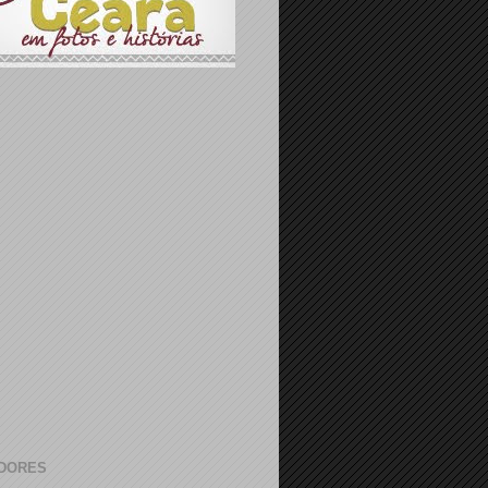
DORES