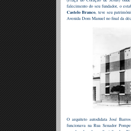
falecimento do seu fundador, o es
Castelo Branco
, teve seu patrimôn
Avenida Dom Manuel no final da déc
O arquiteto autodidata José Barr
funcionava na Rua Senador Pompeu