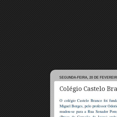
SEGUNDA-FEIRA, 20 DE FEVEREIR
Colégio Castelo Br
O colégio Castelo Branco foi fund
Miguel Borges, pelo professor Odor
mudou-se para a Rua Senador Pompe
(Praça do Coração de Jesus) ond