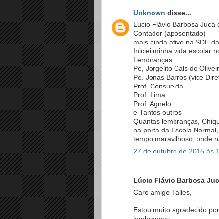
Unknown
disse...
Lucio Flávio Barbosa Jucá 
Contador (aposentado)
mais ainda ativo na SDE d
Iniciei minha vida escolar
Lembranças
Pe, Jorgelito Cals de Oliveir
Pe. Jonas Barros (vice Dire
Prof. Consuelda
Prof. Lima
Prof. Agnelo
e Tantos outros
Quantas lembranças, Chiqui
na porta da Escola Normal
tempo maravilhoso, onde nã
27 de outubro de 2015 às 
Lúcio Flávio Barbosa Jucá
Caro amigo Talles,
Estou muito agradecido por
lembranças