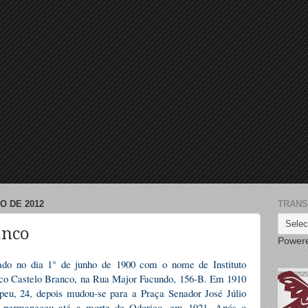
O DE 2012
TRANS
anco
Power
ado no dia 1° de junho de 1900 com o nome de Instituto
ico Castelo Branco, na Rua Major Facundo, 156-B. Em 1910
u, 24, depois mudou-se para a Praça Senador José Júlio
e permaneceu até a morte de Odorico, em 1921. Após o