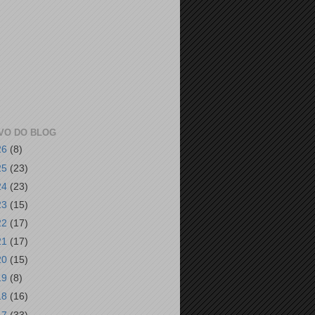
VO DO BLOG
26
(8)
25
(23)
24
(23)
23
(15)
22
(17)
21
(17)
20
(15)
19
(8)
18
(16)