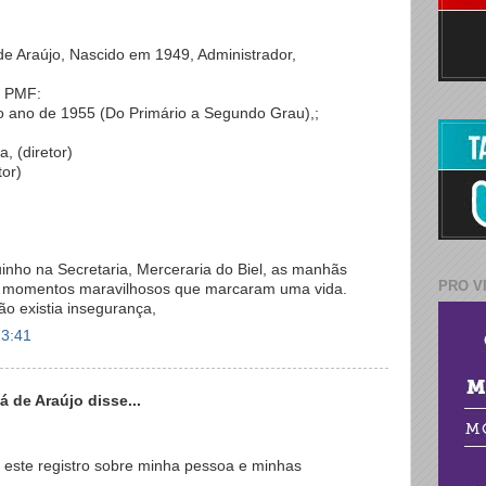
de Araújo, Nascido em 1949, Administrador,
a PMF:
 no ano de 1955 (Do Primário a Segundo Grau),;
a, (diretor)
tor)
nho na Secretaria, Merceraria do Biel, as manhãs
PRO V
, momentos maravilhosos que marcaram uma vida.
o existia insegurança,
13:41
 de Araújo disse...
 este registro sobre minha pessoa e minhas