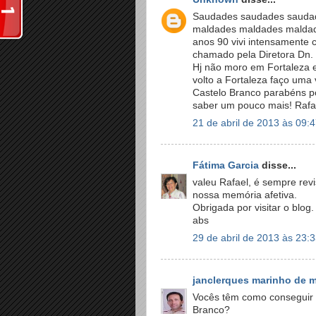
Saudades saudades saudad
maldades maldades maldade
anos 90 vivi intensamente 
chamado pela Diretora Dn.
Hj não moro em Fortaleza 
volto a Fortaleza faço uma 
Castelo Branco parabéns po
saber um pouco mais! Rafa
21 de abril de 2013 às 09:
Fátima Garcia
disse...
valeu Rafael, é sempre revi
nossa memória afetiva.
Obrigada por visitar o blog.
abs
29 de abril de 2013 às 23:
janclerques marinho de 
Vocês têm como conseguir u
Branco?