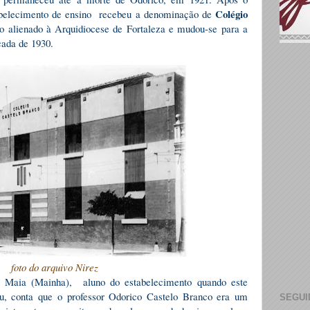
Colégio
tabelecimento de ensino recebeu a denominação de
io alienado à Arquidiocese de Fortaleza e mudou-se para a
ada de 1930.
foto do arquivo Nirez
os Maia (Mainha), aluno do estabelecimento quando este
, conta que o professor Odorico Castelo Branco era um
SEGUI