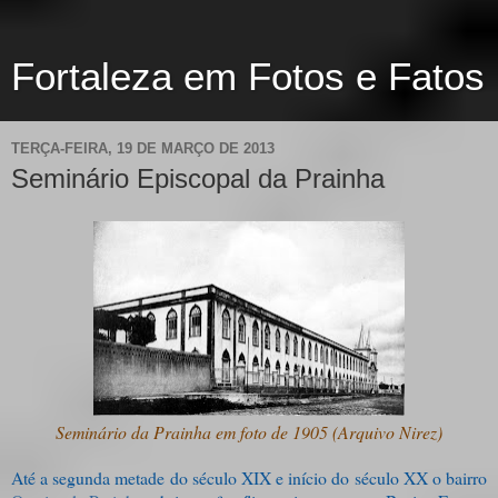
Fortaleza em Fotos e Fatos
TERÇA-FEIRA, 19 DE MARÇO DE 2013
Seminário Episcopal da Prainha
Seminário da Prainha em foto de 1905 (Arquivo Nirez)
Até a segunda metade do século XIX e início do século XX o bairro