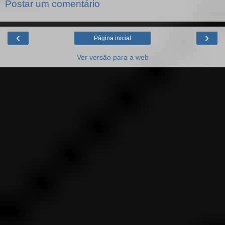
Postar um comentário
‹
›
Página inicial
Ver versão para a web