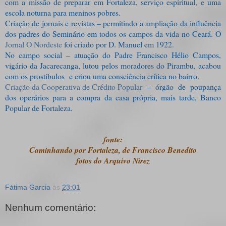
com a missão de preparar em Fortaleza, serviço espiritual, e uma
escola noturna para meninos pobres.
Criação de jornais e revistas – permitindo a ampliação da influência
dos padres do Seminário em todos os campos da vida no Ceará. O
Jornal O Nordeste
foi criado por D. Manuel em 1922.
No campo social – atuação do Padre Francisco Hélio Campos,
vigário da Jacarecanga, lutou pelos moradores do Pirambu, acabou
com os prostibulos e criou uma consciência crítica no bairro.
Criação da Cooperativa de Crédito Popular
– órgão de poupança
dos operários para a compra da casa própria, mais tarde, Banco
Popular de Fortaleza.
fonte:
Caminhando por Fortaleza, de Francisco Benedito
fotos do Arquivo Nirez
Fátima Garcia
às
23:01
Nenhum comentário: