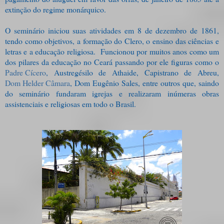
extinção do regime monárquico.
O seminário iniciou suas atividades em 8 de dezembro de 1861,
tendo como objetivos, a formação do Clero, o ensino das ciências e
letras e a educação religiosa. Funcionou por muitos anos como um
dos pilares da educação no Ceará passando por ele figuras como o
Padre Cícero
, Austregésilo de Athaide, Capistrano de Abreu,
Dom Helder Câmara
, Dom Eugênio Sales, entre outros que, saindo
do seminário fundaram igrejas e realizaram inúmeras obras
assistenciais e religiosas em todo o Brasil.