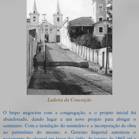
Ladeira da Conceição
O bispo negociou com a congregação, e o projeto inicial foi
abandonado, dando lugar a um novo projeto para abrigar o
seminário. Com a instalação do seminário e a incorporação da obra
ao patrimônio do mesmo, o Governo Imperial autorizou o
pagamento do aluguel em favor das órfãs, de janeiro de 1865 até a