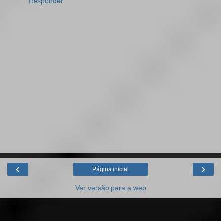
Responder
‹
›
Página inicial
Ver versão para a web