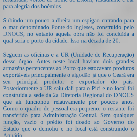
para alegria dos boêmios.
Subindo um pouco a direita um espigão entrando para
o mar denominado
Ponte do Ingleses
, construído pelo
DNOCS
, no entanto aquela obra não foi concluída a
qual seria o porto da cidade. Isso na década de 20.
Seguem as oficinas e a UR (Unidade de Recuperação)
desse órgão. Antes neste local haviam dois grandes
armazéns pertencentes ao Porto que estocavam produtos
exportáveis principalmente o
algodão
já que o Ceará era
seu principal produtor e exportador do país.
Posteriormente a UR saiu dali para o Pici e no local foi
construída a sede da 2a Diretoria Regional do DNOCS
que ali funcionou relativamente por poucos anos.
Como o quadro de pessoal era pequeno, o restante foi
transferido para Administração Central. Sem qualquer
função, vazio o prédio foi doado ao Governo do
Estado que o demoliu e no local está construindo o
Aquário
.