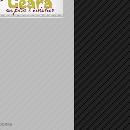
DORES