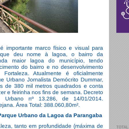
 importante marco físico e visual para
que deu nome à lagoa, o bairro da
da maior lagoa do município, tendo
cimento do bairro e no desenvolvimento
 Fortaleza. Atualmente é oficialmente
 Urbano Jornalista Demócrito Dummar,
s de 380 mil metros quadrados e conta
r e feirinha nos fins de semana. Decreto
 Urbano nº 13.286, de 14/01/2014.
ejana. Área Total: 388.060,80m².
Parque Urbano da Lagoa da Parangaba
aleza, tanto em profundidade (máxima de
TOTAL