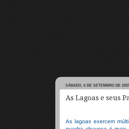
SÁBADO, 6 DE SETEMBRO DE 202
As Lagoas e seus 
As lagoas exercem múlt
quadra chuvosa é mais 