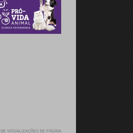
 DE VISUALIZAÇÕES DE PÁGINA