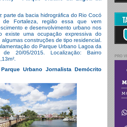
 parte da bacia hidrográfica do Rio Cocó
e de Fortaleza, região essa que vem
escimento e desenvolvimento urbano nos
ão existe uma ocupação expressiva do
 algumas construções de tipo residencial.
gulamentação do Parque Urbano Lagoa da
 de 20/05/2015. Localização: Bairro
PRO V
,13m².
Parque Urbano Jornalista Demócrito