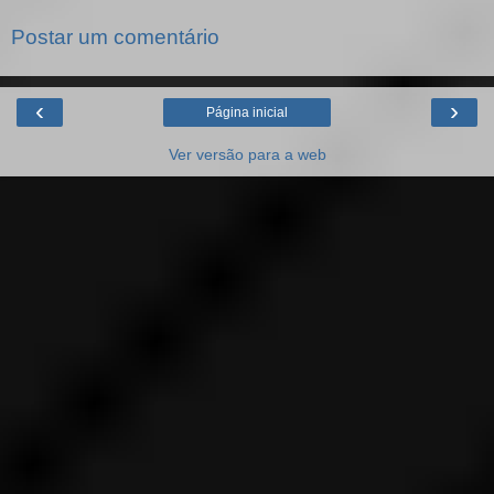
Postar um comentário
‹
›
Página inicial
Ver versão para a web