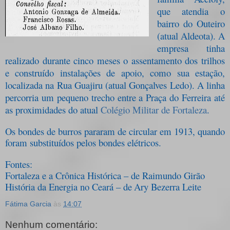
que atendia o
bairro do Outeiro
(atual Aldeota). A
empresa tinha
realizado durante cinco meses o assentamento dos trilhos
e construído instalações de apoio, como sua estação,
localizada na Rua Guajiru (atual Gonçalves Ledo). A linha
percorria um pequeno trecho entre a Praça do Ferreira até
as proximidades do atual
Colégio Militar de Fortaleza
.
Os bondes de burros pararam de circular em 1913, quando
foram substituídos pelos bondes elétricos.
Fontes:
Fortaleza e a Crônica Histórica – de Raimundo Girão
História da Energia no Ceará – de
Ary Bezerra Leite
Fátima Garcia
às
14:07
Nenhum comentário: