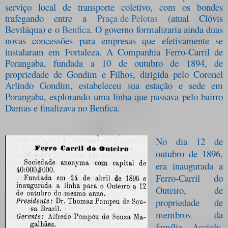
serviço local de transporte coletivo, com os bondes
trafegando entre a
Praça de Pelotas
(atual Clóvis
Beviláqua) e o
Benfica
.
O governo formalizaria ainda duas
novas concessões para empresas que efetivamente se
instalaram em Fortaleza. A Companhia Ferro-Carril de
Porangaba, fundada a 10 de outubro de 1894, de
propriedade de Gondim e Filhos, dirigida pelo Coronel
Arlindo Gondim, estabeleceu sua estação e sede em
Porangaba, explorando uma linha que passava pelo bairro
Damas e finalizava no Benfica.
No dia 12 de
outubro de 1896,
era inaugurada a
Ferro-Carril do
Outeiro, de
propriedade de
membros da
família Accioly,