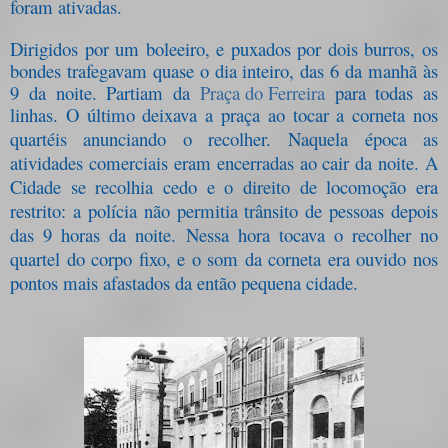
foram ativadas.
Dirigidos por um boleeiro, e puxados por dois burros, os
bondes trafegavam quase o dia inteiro, das 6 da manhã às
9 da noite. Partiam da
Praça do Ferreira
para todas as
linhas. O último deixava a praça ao tocar a corneta nos
quartéis anunciando o recolher.
Naquela época as
atividades comerciais eram encerradas ao cair da noite. A
Cidade se recolhia cedo e o direito de locomoção era
restrito: a polícia não permitia trânsito de pessoas depois
das 9 horas da noite. Nessa hora tocava o recolher no
quartel do corpo fixo, e o som da corneta era ouvido nos
pontos mais afastados da então pequena cidade.