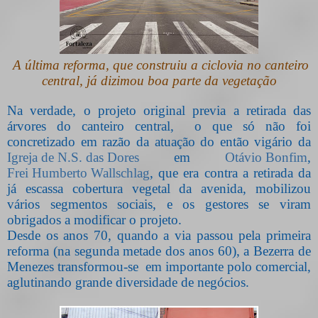
A última reforma, que construiu a ciclovia no canteiro
central, já dizimou boa parte da vegetação
Na verdade,
o projeto original previa a retirada das
árvores do canteiro central, o que só não foi
concretizado em razão da atuação do então vigário da
Igreja de N.S. das Dores
em
Otávio Bonfim
,
Frei Humberto Wallschlag
, que era contra a retirada da
já escassa cobertura vegetal da avenida, mobilizou
vários segmentos sociais, e os gestores se viram
obrigados a modificar o projeto.
Desde os anos 70, quando a via passou pela primeira
reforma (na segunda metade dos anos 60), a Bezerra de
Menezes transformou-se
em importante polo comercial,
aglutinando grande diversidade de negócios.