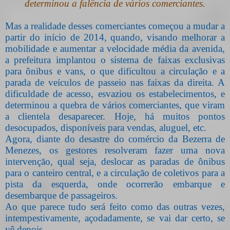
determinou a falência de vários comerciantes.
Mas a realidade desses comerciantes começou a mudar a
partir do início de 2014, quando, visando melhorar a
mobilidade e aumentar a velocidade média da avenida,
a prefeitura implantou o sistema de faixas exclusivas
para ônibus e vans, o que dificultou a circulação e a
parada de veículos de passeio nas faixas da direita. A
dificuldade de acesso, esvaziou os estabelecimentos, e
determinou a quebra de vários comerciantes, que viram
a clientela desaparecer. Hoje, há muitos pontos
desocupados, disponíveis para vendas, aluguel, etc.
Agora, diante do desastre do comércio da Bezerra de
Menezes, os gestores resolveram fazer uma nova
intervenção, qual seja, deslocar as paradas de ônibus
para o canteiro central, e a circulação de coletivos para a
pista da esquerda, onde ocorrerão embarque e
desembarque de passageiros.
Ao que parece tudo será feito como das outras vezes,
intempestivamente, açodadamente, se vai dar certo, se
vê depois.