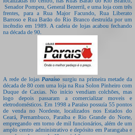
localizadas no centro, nas Ruas Barão do Rio Branco,
Senador Pompeu, General Bezerril, e uma loja com três
frentes, para a Rua Major Facundo, Rua Liberato
Barroso e Rua Barão do Rio Branco destruída por um
incêndio em 1989. A cadeia de lojas acabou fechando
na década de 90.
A rede de lojas
Paraíso
surgiu na primeira metade da
década de 80 com uma loja na Rua Solon Pinheiro com
Duque de Caxias. No início vendiam colchões, mas
logo depois passaram a comercializar moveis e
eletrodomésticos. Em 1998 a Paraíso possuía 55 pontos
de venda no Nordeste, localizados nos Estados do
Ceará, Pernambuco, Paraíba e Rio Grande do Norte,
empregando em torno de mil funcionários, além de um
amplo centro administrativo e depósito em Parangaba e