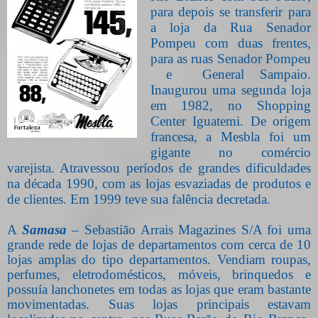
para depois se transferir para
a loja da Rua Senador
Pompeu com duas frentes,
para as ruas Senador Pompeu
e
General Sampaio.
Inaugurou uma segunda loja
em 1982, no Shopping
Center Iguatemi. De origem
francesa, a Mesbla foi um
gigante no comércio
varejista. Atravessou períodos de grandes dificuldades
na década 1990, com as lojas esvaziadas de produtos e
de clientes. Em 1999 teve sua falência decretada.
A
Samasa
– Sebastião Arrais Magazines S/A foi uma
grande rede de lojas de departamentos com cerca de 10
lojas amplas do tipo departamentos. Vendiam roupas,
perfumes, eletrodomésticos, móveis, brinquedos e
possuía lanchonetes em todas as lojas que eram bastante
movimentadas. Suas lojas principais estavam