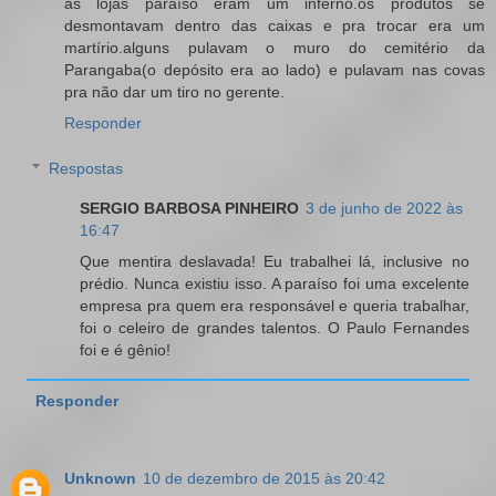
as lojas paraíso eram um inferno.os produtos se
desmontavam dentro das caixas e pra trocar era um
martírio.alguns pulavam o muro do cemitério da
Parangaba(o depósito era ao lado) e pulavam nas covas
pra não dar um tiro no gerente.
Responder
Respostas
SERGIO BARBOSA PINHEIRO
3 de junho de 2022 às
16:47
Que mentira deslavada! Eu trabalhei lá, inclusive no
prédio. Nunca existiu isso. A paraíso foi uma excelente
empresa pra quem era responsável e queria trabalhar,
foi o celeiro de grandes talentos. O Paulo Fernandes
foi e é gênio!
Responder
Unknown
10 de dezembro de 2015 às 20:42