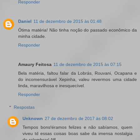
Responder
Daniel
11 de dezembro de 2015 às 01:48
Ótima matéria! Não tinha noção do passado econômico da
minha cidade.
Responder
Amaury Feitosa
11 de dezembro de 2015 às 07:15
Bela matéria, faltou falar da Lobrás, Rouvani, Ocapana e
do incomensurável Xepinha, valeu revermos uma cidade
linda, maravilhosa e inesquecível.
Responder
Respostas
Unknown
27 de dezembro de 2017 às 08:02
Tempos bons!éramos felizes e não sabíamos, quem
viveu td essas coisas boas sabe da imensa nostalgia
de relembrar! Aff