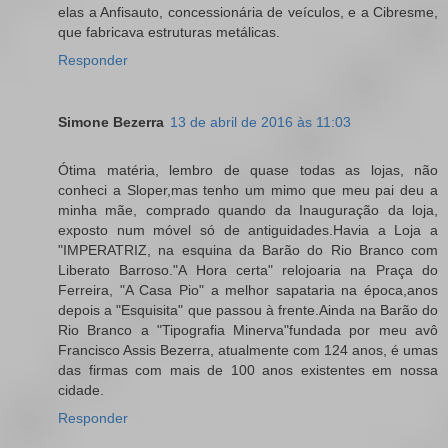
elas a Anfisauto, concessionária de veículos, e a Cibresme,
que fabricava estruturas metálicas.
Responder
Simone Bezerra
13 de abril de 2016 às 11:03
Ótima matéria, lembro de quase todas as lojas, não
conheci a Sloper,mas tenho um mimo que meu pai deu a
minha mãe, comprado quando da Inauguração da loja,
exposto num móvel só de antiguidades.Havia a Loja a
"IMPERATRIZ, na esquina da Barão do Rio Branco com
Liberato Barroso."A Hora certa" relojoaria na Praça do
Ferreira, "A Casa Pio" a melhor sapataria na época,anos
depois a "Esquisita" que passou à frente.Ainda na Barão do
Rio Branco a "Tipografia Minerva"fundada por meu avô
Francisco Assis Bezerra, atualmente com 124 anos, é umas
das firmas com mais de 100 anos existentes em nossa
cidade.
Responder