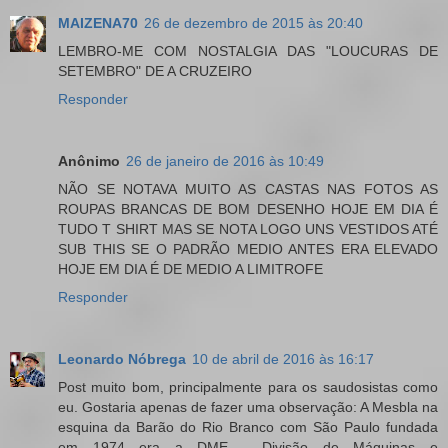
MAIZENA70
26 de dezembro de 2015 às 20:40
LEMBRO-ME COM NOSTALGIA DAS "LOUCURAS DE
SETEMBRO" DE A CRUZEIRO
Responder
Anônimo
26 de janeiro de 2016 às 10:49
NÃO SE NOTAVA MUITO AS CASTAS NAS FOTOS AS
ROUPAS BRANCAS DE BOM DESENHO HOJE EM DIA É
TUDO T SHIRT MAS SE NOTA LOGO UNS VESTIDOS ATÉ
SUB THIS SE O PADRÃO MEDIO ANTES ERA ELEVADO
HOJE EM DIA É DE MEDIO A LIMITROFE
Responder
Leonardo Nóbrega
10 de abril de 2016 às 16:17
Post muito bom, principalmente para os saudosistas como
eu. Gostaria apenas de fazer uma observação: A Mesbla na
esquina da Barão do Rio Branco com São Paulo fundada
em 1974 era a DME - Divisão de Máquinas e