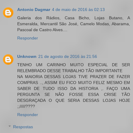
Antonio Dagmar
4 de maio de 2016 às 02:13
Galeria dos Rádios, Casa Bicho, Lojas Butano, A
Esmeralda, Mercantil São José, Camelo Modas, Abarama,
Pascoal de Castro Alves....
Responder
Unknown
21 de agosto de 2016 às 21:56
TENHO UM CARINHO MUITO ESPECIAL DE SER
RELEMBRADO DESSE TRABALHO TÃO IMPORTANTE
NA MAIORIA DESSAS LOJAS TIVE PRAZER DE FAZER
COMPRAS .., ASSIM EU FICO MUITO FELIZ MESMO EM
SABER DE TUDO ISSO DA HISTORIA ,. FAÇO UMA
PERGUNTA SE NÃO FOSSE ESSA CRISE TÃO
DESGRAÇADA O QUE SERIA DESSAS LOJAS HOJE
;;/////????
Responder
Respostas