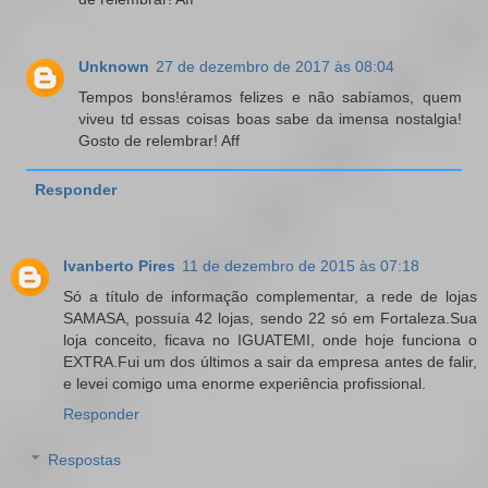
Unknown
27 de dezembro de 2017 às 08:04
Tempos bons!éramos felizes e não sabíamos, quem
viveu td essas coisas boas sabe da imensa nostalgia!
Gosto de relembrar! Aff
Responder
Ivanberto Pires
11 de dezembro de 2015 às 07:18
Só a título de informação complementar, a rede de lojas
SAMASA, possuía 42 lojas, sendo 22 só em Fortaleza.Sua
loja conceito, ficava no IGUATEMI, onde hoje funciona o
EXTRA.Fui um dos últimos a sair da empresa antes de falir,
e levei comigo uma enorme experiência profissional.
Responder
Respostas