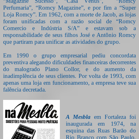
“Magazine Sucesso”, “Casa Vênus”,
“Romcy
Perfumaria”, “Romcy Magazine”, e por fim a “Super
Loja Romcy”. Em 1962, com a morte de Jacob, as lojas
foram unificadas com a razão social de “Romcy
Comercio e Indústria S/A” e estavam sob a
responsabilidade de seus filhos José e Antônio Romcy
que partiram para unificar as atividades do grupo.
Em 1990 o grupo empresarial pediu concordata
preventiva alegando dificuldades financeiras decorrentes
do malogrado Plano Collor, e do aumento da
inadimplência de seus clientes. Por volta de 1993, com
apenas uma loja em funcionamento, a empresa teve sua
falência decretada.
A Mesbla
em Fortaleza foi
inaugurada em 1974, na
esquina das Ruas Barão do
Rio Branco com São Paulo,