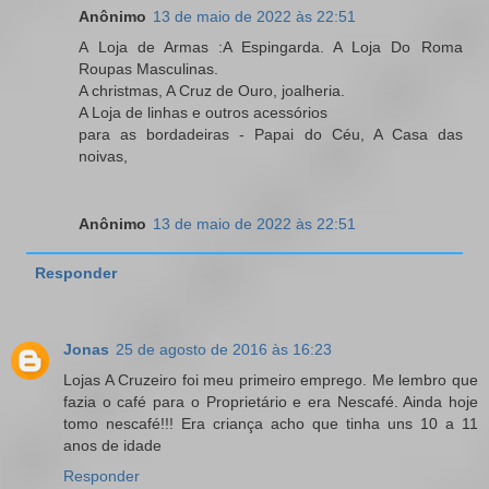
Anônimo
13 de maio de 2022 às 22:51
A Loja de Armas :A Espingarda. A Loja Do Roma
Roupas Masculinas.
A christmas, A Cruz de Ouro, joalheria.
A Loja de linhas e outros acessórios
para as bordadeiras - Papai do Céu, A Casa das
noivas,
Anônimo
13 de maio de 2022 às 22:51
Responder
Jonas
25 de agosto de 2016 às 16:23
Lojas A Cruzeiro foi meu primeiro emprego. Me lembro que
fazia o café para o Proprietário e era Nescafé. Ainda hoje
tomo nescafé!!! Era criança acho que tinha uns 10 a 11
anos de idade
Responder