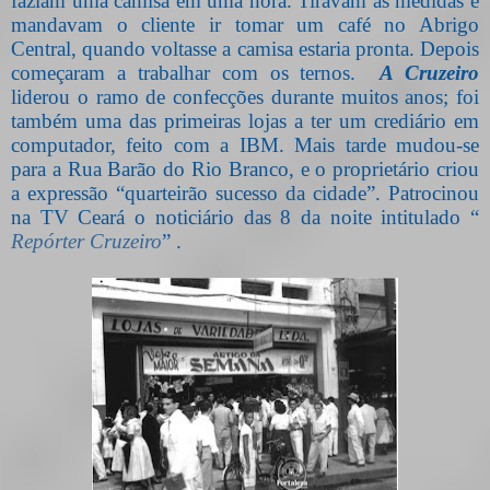
faziam uma camisa em uma hora. Tiravam as medidas e
mandavam o cliente ir tomar um café no Abrigo
Central, quando voltasse a camisa estaria pronta. Depois
começaram a trabalhar com os ternos.
A Cruzeiro
liderou o ramo de confecções durante muitos anos; foi
também uma das primeiras lojas a ter um crediário em
computador, feito com a IBM. Mais tarde mudou-se
para a Rua Barão do Rio Branco, e o proprietário criou
a expressão “quarteirão sucesso da cidade”. Patrocinou
na TV Ceará o noticiário das 8 da noite intitulado “
Repórter Cruzeiro
” .