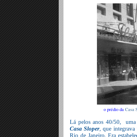
o prédio da
Casa 
Lá pelos anos 40/50,
uma
Casa Sloper
, que integrava
Rio de Janeiro. Era estabele