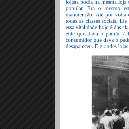
lojista podia na mesma loja 
popular. Era o mesmo es
manutenção. Até por volta 
todas as classes sociais. El
essa vitalidade hoje é das c
elite que dava o padrão à l
consumidor que dava o padrã
desapareceu. E grandes loja