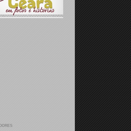
DORES