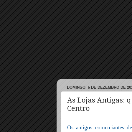
DOMINGO, 6 DE DEZEMBRO DE 20
As Lojas Antigas: 
Centro
Os antigos comerciantes de