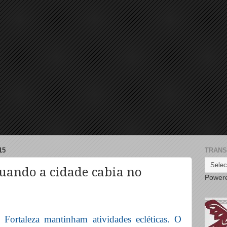
15
TRANS
quando a cidade cabia no
Power
 Fortaleza mantinham atividades ecléticas. O