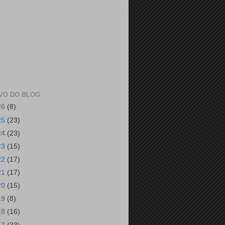
VO DO BLOG
26
(8)
25
(23)
24
(23)
23
(15)
22
(17)
21
(17)
20
(15)
19
(8)
18
(16)