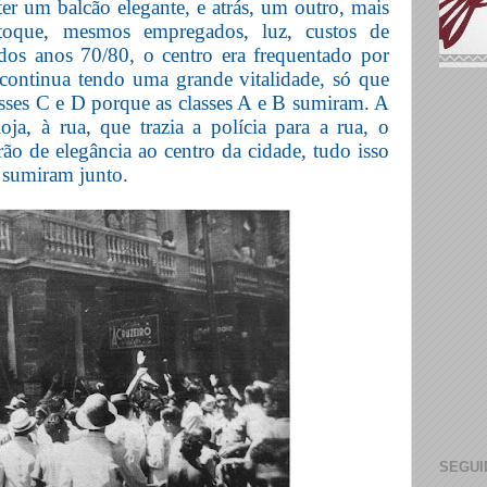
ter um balcão elegante, e atrás, um outro, mais
toque, mesmos empregados, luz, custos de
dos anos 70/80, o centro era frequentado por
e continua tendo uma grande vitalidade, só que
lasses C e D porque as classes A e B sumiram. A
oja, à rua, que trazia a polícia para a rua, o
o de elegância ao centro da cidade, tudo isso
s sumiram junto.
SEGUI