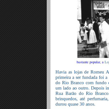
bastante popular, a
Lo
Havia as lojas de Romeu Al
primeira a ser fundada foi a
do Rio Branco com fundo co
um lado ao outro. Depois in
Rua Barão do Rio Branco. 
brinquedos, até perfumaria,
durou quase 30 anos.