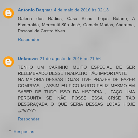
Antonio Dagmar
4 de maio de 2016 às 02:13
Galeria dos Rádios, Casa Bicho, Lojas Butano, A
Esmeralda, Mercantil São José, Camelo Modas, Abarama,
Pascoal de Castro Alves....
Responder
Unknown
21 de agosto de 2016 às 21:56
TENHO UM CARINHO MUITO ESPECIAL DE SER
RELEMBRADO DESSE TRABALHO TÃO IMPORTANTE
NA MAIORIA DESSAS LOJAS TIVE PRAZER DE FAZER
COMPRAS .., ASSIM EU FICO MUITO FELIZ MESMO EM
SABER DE TUDO ISSO DA HISTORIA ,. FAÇO UMA
PERGUNTA SE NÃO FOSSE ESSA CRISE TÃO
DESGRAÇADA O QUE SERIA DESSAS LOJAS HOJE
;;/////????
Responder
Respostas