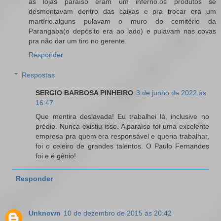
as lojas paraíso eram um inferno.os produtos se
desmontavam dentro das caixas e pra trocar era um
martírio.alguns pulavam o muro do cemitério da
Parangaba(o depósito era ao lado) e pulavam nas covas
pra não dar um tiro no gerente.
Responder
Respostas
SERGIO BARBOSA PINHEIRO
3 de junho de 2022 às
16:47
Que mentira deslavada! Eu trabalhei lá, inclusive no
prédio. Nunca existiu isso. A paraíso foi uma excelente
empresa pra quem era responsável e queria trabalhar,
foi o celeiro de grandes talentos. O Paulo Fernandes
foi e é gênio!
Responder
Unknown
10 de dezembro de 2015 às 20:42