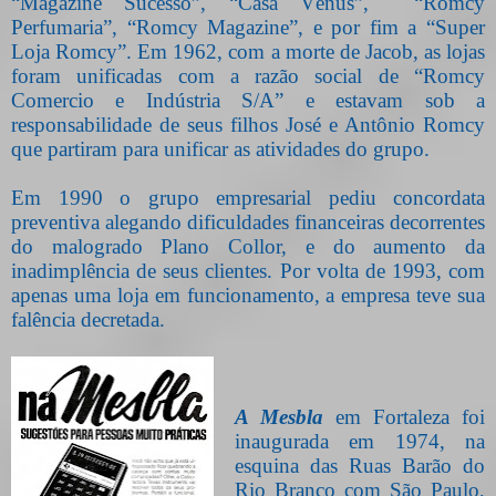
“Magazine Sucesso”, “Casa Vênus”,
“Romcy
Perfumaria”, “Romcy Magazine”, e por fim a “Super
Loja Romcy”. Em 1962, com a morte de Jacob, as lojas
foram unificadas com a razão social de “Romcy
Comercio e Indústria S/A” e estavam sob a
responsabilidade de seus filhos José e Antônio Romcy
que partiram para unificar as atividades do grupo.
Em 1990 o grupo empresarial pediu concordata
preventiva alegando dificuldades financeiras decorrentes
do malogrado Plano Collor, e do aumento da
inadimplência de seus clientes. Por volta de 1993, com
apenas uma loja em funcionamento, a empresa teve sua
falência decretada.
A Mesbla
em Fortaleza foi
inaugurada em 1974, na
esquina das Ruas Barão do
Rio Branco com São Paulo,