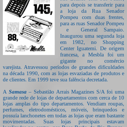
para depois se transferir para
a loja da Rua Senador
Pompeu com duas frentes,
para as ruas Senador Pompeu
e
General Sampaio.
Inaugurou uma segunda loja
em 1982, no Shopping
Center Iguatemi. De origem
francesa, a Mesbla foi um
gigante no comércio
varejista. Atravessou períodos de grandes dificuldades
na década 1990, com as lojas esvaziadas de produtos e
de clientes. Em 1999 teve sua falência decretada.
A
Samasa
– Sebastião Arrais Magazines S/A foi uma
grande rede de lojas de departamentos com cerca de 10
lojas amplas do tipo departamentos. Vendiam roupas,
perfumes, eletrodomésticos, móveis, brinquedos e
possuía lanchonetes em todas as lojas que eram bastante
movimentadas. Suas lojas principais estavam