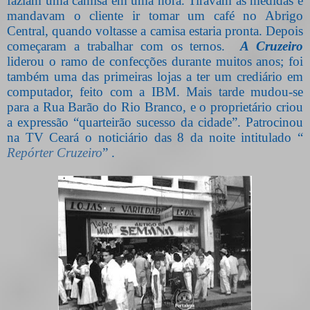
faziam uma camisa em uma hora. Tiravam as medidas e
mandavam o cliente ir tomar um café no Abrigo
Central, quando voltasse a camisa estaria pronta. Depois
começaram a trabalhar com os ternos.
A Cruzeiro
liderou o ramo de confecções durante muitos anos; foi
também uma das primeiras lojas a ter um crediário em
computador, feito com a IBM. Mais tarde mudou-se
para a Rua Barão do Rio Branco, e o proprietário criou
a expressão “quarteirão sucesso da cidade”. Patrocinou
na TV Ceará o noticiário das 8 da noite intitulado “
Repórter Cruzeiro
” .