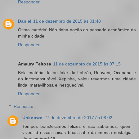
Responder
Daniel
11 de dezembro de 2015 às 01:48
Ótima matéria! Não tinha noção do passado econômico da
minha cidade.
Responder
Amaury Feitosa
11 de dezembro de 2015 às 07:15
Bela matéria, faltou falar da Lobrás, Rouvani, Ocapana e
do incomensurável Xepinha, valeu revermos uma cidade
linda, maravilhosa e inesquecível.
Responder
Respostas
Unknown
27 de dezembro de 2017 às 08:02
Tempos bons!éramos felizes e não sabíamos, quem
viveu td essas coisas boas sabe da imensa nostalgia
de relembrar! Aff