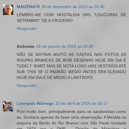
MAIZENA70
26 de dezembro de 2015 às 20:40
LEMBRO-ME COM NOSTALGIA DAS "LOUCURAS DE
SETEMBRO" DE A CRUZEIRO
Responder
Anônimo
26 de janeiro de 2016 às 10:49
NÃO SE NOTAVA MUITO AS CASTAS NAS FOTOS AS
ROUPAS BRANCAS DE BOM DESENHO HOJE EM DIA É
TUDO T SHIRT MAS SE NOTA LOGO UNS VESTIDOS ATÉ
SUB THIS SE O PADRÃO MEDIO ANTES ERA ELEVADO
HOJE EM DIA É DE MEDIO A LIMITROFE
Responder
Leonardo Nóbrega
10 de abril de 2016 às 16:17
Post muito bom, principalmente para os saudosistas como
eu. Gostaria apenas de fazer uma observação: A Mesbla na
esquina da Barão do Rio Branco com São Paulo fundada
em 1974 era a DME - Divisão de Máquinas e