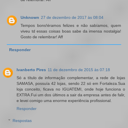
Unknown
27 de dezembro de 2017 às 08:04
Tempos bons!éramos felizes e não sabíamos, quem
viveu td essas coisas boas sabe da imensa nostalgia!
Gosto de relembrar! Aff
Responder
Ivanberto Pires
11 de dezembro de 2015 às 07:18
Só a título de informação complementar, a rede de lojas
SAMASA, possuía 42 lojas, sendo 22 só em Fortaleza.Sua
loja conceito, ficava no IGUATEMI, onde hoje funciona o
EXTRA.Fui um dos últimos a sair da empresa antes de falir,
e levei comigo uma enorme experiência profissional.
Responder
Respostas