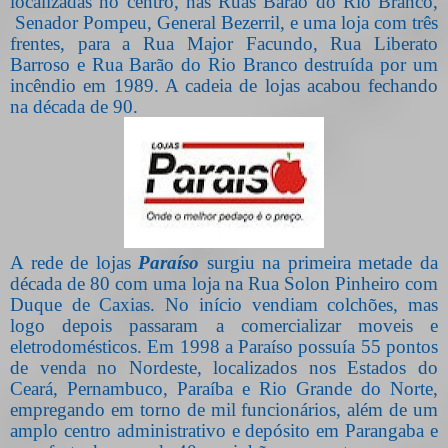
localizadas no centro, nas Ruas Barão do Rio Branco,
Senador Pompeu, General Bezerril, e uma loja com três
frentes, para a Rua Major Facundo, Rua Liberato
Barroso e Rua Barão do Rio Branco destruída por um
incêndio em 1989. A cadeia de lojas acabou fechando
na década de 90.
A rede de lojas
Paraíso
surgiu na primeira metade da
década de 80 com uma loja na Rua Solon Pinheiro com
Duque de Caxias. No início vendiam colchões, mas
logo depois passaram a comercializar moveis e
eletrodomésticos. Em 1998 a Paraíso possuía 55 pontos
de venda no Nordeste, localizados nos Estados do
Ceará, Pernambuco, Paraíba e Rio Grande do Norte,
empregando em torno de mil funcionários, além de um
amplo centro administrativo e depósito em Parangaba e