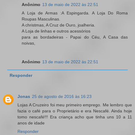
Anônimo
13 de maio de 2022 às 22:51
A Loja de Armas :A Espingarda. A Loja Do Roma
Roupas Masculinas.
A christmas, A Cruz de Ouro, joalheria.
A Loja de linhas e outros acessórios
para as bordadeiras - Papai do Céu, A Casa das
noivas,
Anônimo
13 de maio de 2022 às 22:51
Responder
Jonas
25 de agosto de 2016 às 16:23
Lojas A Cruzeiro foi meu primeiro emprego. Me lembro que
fazia o café para o Proprietário e era Nescafé. Ainda hoje
tomo nescafé!!! Era criança acho que tinha uns 10 a 11
anos de idade
Responder