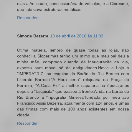
elas a Anfisauto, concessionária de veículos, e a Cibresme,
que fabricava estruturas metálicas.
Responder
Simone Bezerra
13 de abril de 2016 às 11:03
Ótima matéria, lembro de quase todas as lojas, não
conheci a Sloper,mas tenho um mimo que meu pai deu a
minha mãe, comprado quando da Inauguração da loja,
exposto num móvel só de antiguidades.Havia a Loja a
"IMPERATRIZ, na esquina da Barão do Rio Branco com
Liberato Barroso."A Hora certa" relojoaria na Praça do
Ferreira, "A Casa Pio" a melhor sapataria na época,anos
depois a "Esquisita" que passou à frente.Ainda na Barão do
Rio Branco a "Tipografia Minerva"fundada por meu avô
Francisco Assis Bezerra, atualmente com 124 anos, é umas
das firmas com mais de 100 anos existentes em nossa
cidade.
Responder