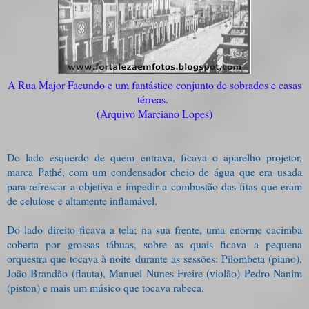
A Rua Major Facundo e um fantástico conjunto de sobrados e casas
térreas.
(Arquivo Marciano Lopes)
Do lado esquerdo de quem entrava, ficava o aparelho projetor,
marca Pathé, com um condensador cheio de água que era usada
para refrescar a objetiva e impedir a combustão das fitas que eram
de celulose e altamente inflamável.
Do lado direito ficava a tela; na sua frente, uma enorme cacimba
coberta por grossas tábuas, sobre as quais ficava a pequena
orquestra que tocava à noite durante as sessões: Pilombeta (piano),
João Brandão (flauta), Manuel Nunes Freire (violão) Pedro Nanim
(piston) e mais um músico que tocava rabeca.