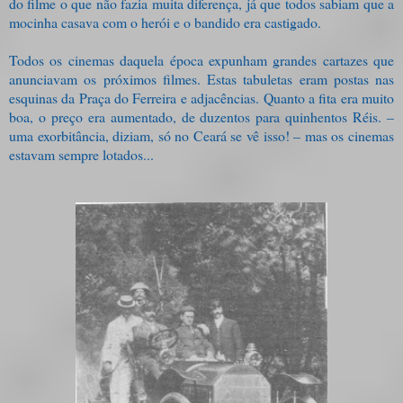
do filme o que não fazia muita diferença, já que todos sabiam que a
mocinha casava com o herói e o bandido era castigado.
Todos os cinemas daquela época expunham grandes cartazes que
anunciavam os próximos filmes. Estas tabuletas eram postas nas
esquinas da Praça do Ferreira e adjacências. Quanto a fita era muito
boa, o preço era aumentado, de duzentos para quinhentos Réis. –
uma exorbitância, diziam, só no Ceará se vê isso! – mas os cinemas
estavam sempre lotados...