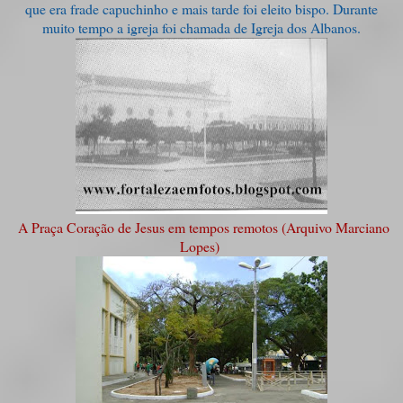
que era frade capuchinho e mais tarde foi eleito bispo. Durante
muito tempo a igreja foi chamada de Igreja dos Albanos.
A Praça Coração de Jesus em tempos remotos (Arquivo Marciano
Lopes)