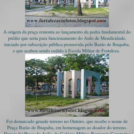
A origem da praça remonta ao lançamento da pedra fundamental do
prédio que seria para funcionamento do Asilo de Mendicidade,
iniciado por subscrição pública promovida pelo Barão de Ibiapaba,
e que acabou sendo cedido à Escola Militar de Fortaleza.
Foi demarcado grande terreno no Outeiro, que recebe o nome de
Praça Barão de Ibiapaba, em homenagem ao doador do terreno.
Depois foi Praça do Asilo, do Colégio Militar, Benjamin Constant e