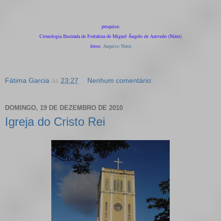
pesquisa:
Cronologia Ilustrada de Fortaleza de Miguel Ângelo de Azevedo (Nirez)
fotos:
Arquivo Nirez
Fátima Garcia
às
23:27
Nenhum comentário:
DOMINGO, 19 DE DEZEMBRO DE 2010
Igreja do Cristo Rei