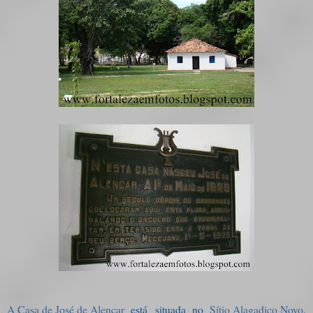
A Casa de José de Alencar
está situada no
Sítio Alagadiço Novo
,