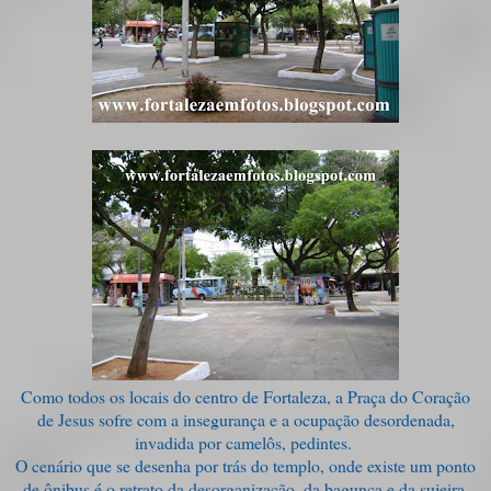
Como todos os locais do centro de Fortaleza, a Praça do Coração
de Jesus sofre com a insegurança e a ocupação desordenada,
invadida por camelôs, pedintes.
O cenário que se desenha por trás do templo, onde existe um ponto
de ônibus é o retrato da desorganização, da bagunça e da sujeira,