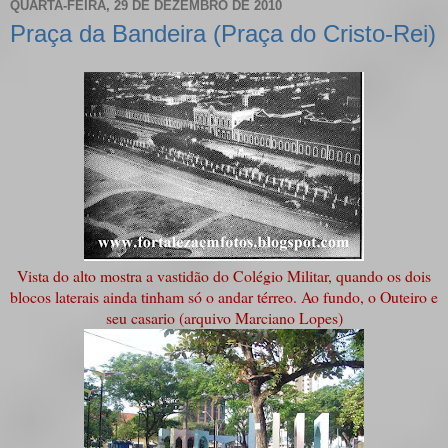
QUARTA-FEIRA, 29 DE DEZEMBRO DE 2010
Praça da Bandeira (Praça do Cristo-Rei)
Vista do alto mostra a vastidão do Colégio Militar, quando os dois
blocos laterais ainda tinham só o andar térreo. Ao fundo, o Outeiro e
seu casario (arquivo Marciano Lopes)