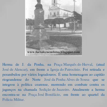
Herma de J. da Penha, na
Praça Marquês do Herval
, (atual
José de Alencar
), em frente a
Igreja do Patrocínio
. Foi retirada e
perambulou por vários logradouros. É uma homenagem ao capitão
riograndense do Norte
José da Penha Alves de Sousa
que se
integrou à política cearense, morrendo em combate contra os
jagunços na chamada
Sedição de Juazeiro
. Atualmente a herma
encontra-se na
Praça José Bonifácio
, em frente ao quartel da
Policia Militar
.