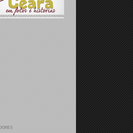
DORES