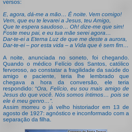
versos:
E, agora, dá-me a mão… É noite. Vem comigo!
Vem, que eu te levarei a Jesus, teu Amigo,
Que te espera saudoso… Oh! dize-me que sim!
Foste meu pai, e eu tua mãe serei agora…
Dar-te-ei a Eterna Luz de que me deste a aurora,
Dar-te-ei – por esta vida – a Vida que é sem fim…
A noite, anunciada no soneto, foi chegando.
Quando o médico Felício dos Santos, católico
fervoroso, ao constatar a fragilidade da saúde do
amigo e paciente, teria lhe lembrado que
chegava a hora da conversão, ele teria
respondido: “
Ora, Felício, eu sou mais amigo de
Jesus do que você. Nós somos íntimos… pois se
ele é meu genro…”.
Assim morreu o já velho historiador em 13 de
agosto de 1927: agnóstico e inconformado com a
separação da filha.