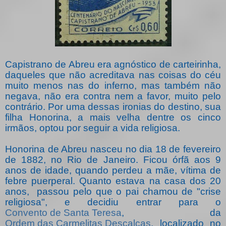
Capistrano de Abreu era agnóstico de carteirinha,
daqueles que não acreditava nas coisas do céu
muito menos nas do inferno, mas também não
negava, não era contra nem a favor, muito pelo
contrário. Por uma dessas ironias do destino, sua
filha Honorina, a mais velha dentre os cinco
irmãos, optou por seguir a vida religiosa.
Honorina de Abreu nasceu no dia 18 de fevereiro
de 1882, no Rio de Janeiro. Ficou órfã aos 9
anos de idade, quando perdeu a mãe, vítima de
febre puerperal. Quanto estava na casa dos 20
anos,
passou pelo que o pai chamou de "crise
religiosa", e decidiu entrar para o
Convento de Santa Teresa
, da
Ordem das Carmelitas Descalças
, localizado no