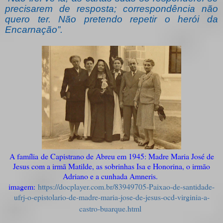
precisarem de resposta; correspondência não
quero ter. Não pretendo repetir o herói da
Encarnação”.
A família
de Capistrano de Abreu em 1945: Madre Maria José de
Jesus com a irmã Matilde, as sobrinhas Isa e Honorina, o irmão
Adriano e a cunhada Amneris.
imagem:
https://docplayer.com.br/83949705-Paixao-de-santidade-
ufrj-o-epistolario-de-madre-maria-jose-de-jesus-ocd-virginia-a-
castro-buarque.html