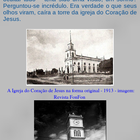
Perguntou-se incrédulo. Era verdade o que seus
olhos viram, caíra a torre da igreja do Coração de
Jesus.
A Igreja do Coração de Jesus na forma original - 1913 - imagem:
Revista FonFon