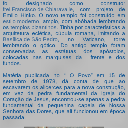
foi designado como construtor
frei Francisco de Chiaravalle
, com projeto de
Emilio Hinko. O novo templo foi construído em
estilo moderno
, amplo, com abóbada lembrando
os
templos bizantinos
. Tinha por características a
arquitetura eclética, cúpula romana, imitando a
Basílica de São Pedro
, no Vaticano, torre
lembrando o gótico. Do antigo templo foram
conservadas as estátuas dos apóstolos,
colocadas nas marquises da
frente e dos
fundos.
Matéria publicada no “ O Povo” em 15 de
setembro de 1978, dá conta de que ao
escavarem os alicerces para a nova construção,
em vez da pedra fundamental da Igreja do
Coração de Jesus, encontrou-se apenas a pedra
fundamental da pequenina capela de Nossa
Senhora das Dores, que ali funcionou em época
passada.