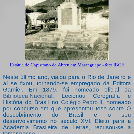
Estátua de Capistrano de Abreu em Maranguape - foto IBGE
Neste último ano, viajou para o Rio de Janeiro e
aí se fixou, tornando-se empregado da Editora
Garnier. Em 1879, foi nomeado oficial da
Biblioteca Nacional
. Lecionou Corografia e
História do Brasil no
Colégio Pedro II
, nomeado
por concurso em que apresentou tese sobre O
descobrimento do Brasil e o seu
desenvolvimento no século XVI. Eleito para a
Academia Brasileira de Letras, recusou-se a
tomar posse.