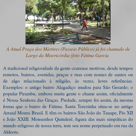
A Atual Praça dos Mártires (Passeio Público) já foi chamado de
Largo da Misericórdia (foto Fátima Garcia
A tradicional religiosidade da gente cearense motivou, desde tempos
remotos, bairros, avenidas, praças e ruas com nomes de santos ou
de algo relacionado à religião, às vezes, leves referências.
Exemplos: o antigo bairro Alagadiço mudou para São Gerardo; o
popular Pirambu, embora muita gente o chame assim, oficialmente
é Nossa Senhora das Graças. Piedade, sempre foi assim, da mesma
forma que o bairro de Fátima. Santa Terezinha situa-se no antigo
Arraial Moura Brasil. E têm os bairros São João do Tauape, Pio XII
e João XXIII.
Monsenhor Quinderé, figura das mais simpáticas do
mundo religioso de nossa terra, tem seu nome perpetuado em rua da
Aldeota.