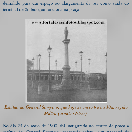
demolido para dar espaço ao alargamento da rua como saída do
terminal de ônibus que funciona na praça.
Estátua do General Sampaio, que hoje se encontra na 10a. região
Militar (arquivo Nirez)
No dia 24 de maio de 1900, foi inaugurada no centro da praça a
estátua do General Sampaio, assentada sobre um pedestal de