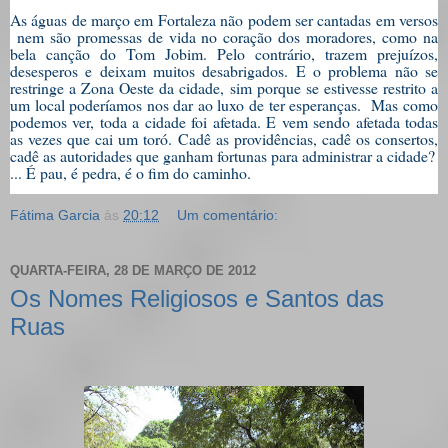
As águas de março em Fortaleza não podem ser cantadas em versos
nem são promessas de vida no coração dos moradores, como na
bela canção do Tom Jobim. Pelo contrário, trazem prejuízos,
desesperos e deixam muitos desabrigados. E o problema não se
restringe a Zona Oeste da cidade, sim porque se estivesse restrito a
um local poderíamos nos dar ao luxo de ter esperanças. Mas como
podemos ver, toda a cidade foi afetada. E vem sendo afetada todas
as vezes que cai um toró. Cadê as providências, cadê os consertos,
cadê as autoridades que ganham fortunas para administrar a cidade?
... É pau, é pedra, é o fim do caminho.
Fátima Garcia
às
20:12
Um comentário:
QUARTA-FEIRA, 28 DE MARÇO DE 2012
Os Nomes Religiosos e Santos das
Ruas