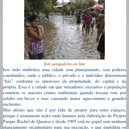
foto jangadeiro on line
Isso tudo simboliza uma cidade sem planejamento, sem poderes
constituídos, onde o público, o privado e o indivíduo determinam
“leis” conforme os interesses da propriedade, do capital e da
própria. Essa é a cidade em que vereadores, executivo e população
cometem os maiores crimes ambientais quando trocam voto por
asfalto em becos e ruas causando maior aquecimento e grandes
enchentes.
Mas afirmo que não é por falta de projeto para estes espaços,
porque é exatamente neles onde lutamos pela elaboração do Projeto
Parque Rachel de Queiroz e desde 1995 está no papel sem nenhum
planejamento orçamentário para sua execução, o que impediria os