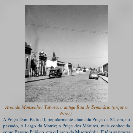
Avenida Monsenhor Tabosa, a antiga Rua do Seminário (arquivo
Nirez)
A Praça Dom Pedro II, popularmente chamada Praça da Sé, era, no
passado, o Largo da Matriz; a Praça dos Mártires, mais conhecida
como Passeio Público, era o Largo da Misericórdia. E têm as praças