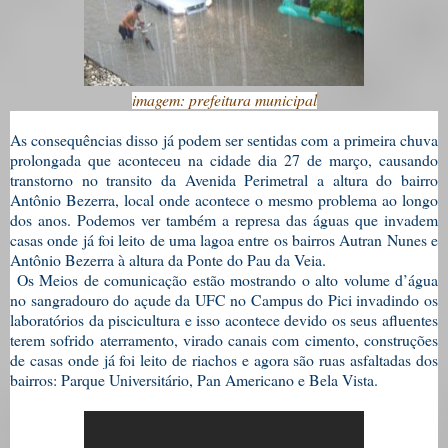
imagem: prefeitura municipal
As consequências disso já podem ser sentidas com a primeira chuva
prolongada que aconteceu na cidade dia 27 de março, causando
transtorno no transito da Avenida Perimetral a altura do bairro
Antônio Bezerra, local onde acontece o mesmo problema ao longo
dos anos. Podemos ver também a represa das águas que invadem
casas onde já foi leito de uma lagoa entre os bairros Autran Nunes e
Antônio Bezerra à altura da Ponte do Pau da Veia.
Os Meios de comunicação estão mostrando o alto volume d’água
no sangradouro do açude da UFC no Campus do Pici invadindo os
laboratórios da piscicultura e isso acontece devido os seus afluentes
terem sofrido aterramento, virado canais com cimento, construções
de casas onde já foi leito de riachos e agora são ruas asfaltadas dos
bairros: Parque Universitário, Pan Americano e Bela Vista.