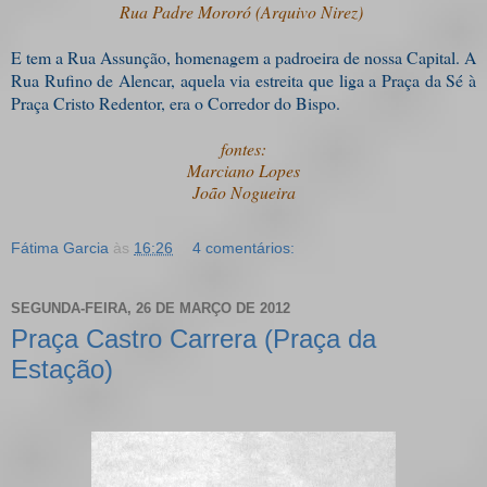
Rua Padre Mororó (Arquivo Nirez)
E tem a Rua Assunção, homenagem a padroeira de nossa Capital. A
Rua Rufino de Alencar, aquela via estreita que liga a Praça da Sé à
Praça Cristo Redentor, era o Corredor do Bispo.
fontes:
Marciano Lopes
João Nogueira
Fátima Garcia
às
16:26
4 comentários:
SEGUNDA-FEIRA, 26 DE MARÇO DE 2012
Praça Castro Carrera (Praça da
Estação)