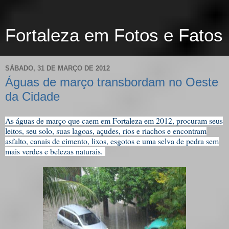
Fortaleza em Fotos e Fatos
SÁBADO, 31 DE MARÇO DE 2012
Águas de março transbordam no Oeste
da Cidade
As águas de março que caem em Fortaleza em 2012, procuram seus
leitos, seu solo, suas lagoas, açudes, rios e riachos e encontram
asfalto, canais de cimento, lixos, esgotos e uma selva de pedra sem
mais verdes e belezas naturais.