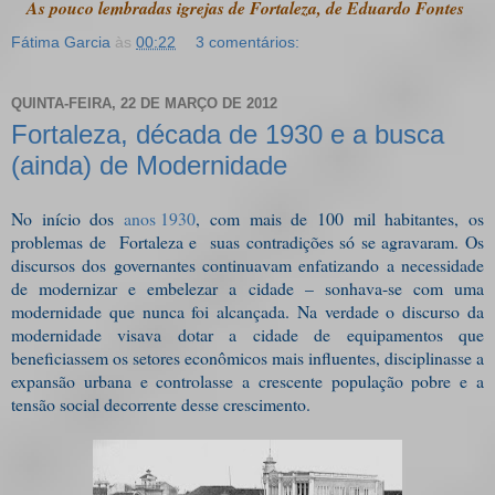
As pouco lembradas igrejas de Fortaleza, de Eduardo Fontes
Fátima Garcia
às
00:22
3 comentários:
QUINTA-FEIRA, 22 DE MARÇO DE 2012
Fortaleza, década de 1930 e a busca
(ainda) de Modernidade
No início dos
anos 1930
, com mais de 100 mil habitantes, os
problemas de Fortaleza e suas contradições só se agravaram. Os
discursos dos governantes continuavam enfatizando a necessidade
de modernizar e embelezar a cidade – sonhava-se com uma
modernidade que nunca foi alcançada. Na verdade o discurso da
modernidade visava dotar a cidade de equipamentos que
beneficiassem os setores econômicos mais influentes, disciplinasse a
expansão urbana e controlasse a crescente população pobre e a
tensão social decorrente desse crescimento.