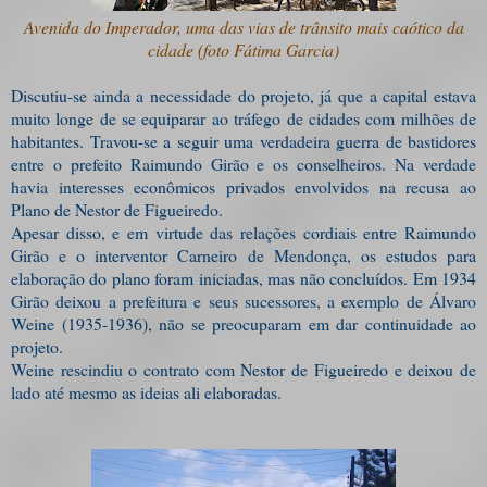
Avenida do Imperador, uma das vias de trânsito mais caótico da
cidade (foto Fátima Garcia)
Discutiu-se ainda a necessidade do projeto, já que a capital estava
muito longe de se equiparar ao tráfego de cidades com milhões de
habitantes. Travou-se a seguir uma verdadeira guerra de bastidores
entre o prefeito Raimundo Girão e os conselheiros. Na verdade
havia interesses econômicos privados envolvidos na recusa ao
Plano de Nestor de Figueiredo.
Apesar disso, e em virtude das relações cordiais entre Raimundo
Girão e o interventor Carneiro de Mendonça, os estudos para
elaboração do plano foram iniciadas, mas não concluídos. Em 1934
Girão deixou a prefeitura e seus sucessores, a exemplo de Álvaro
Weine (1935-1936), não se preocuparam em dar continuidade ao
projeto.
Weine rescindiu o contrato com Nestor de Figueiredo e deixou de
lado até mesmo as ideias ali elaboradas.