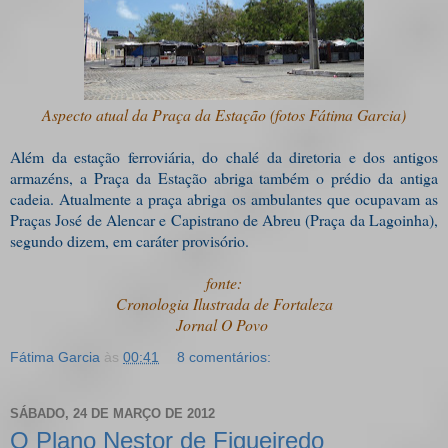
Aspecto atual da Praça da Estação (fotos Fátima Garcia)
Além da estação ferroviária, do chalé da diretoria e dos antigos
armazéns, a Praça da Estação abriga também o prédio da antiga
cadeia. A
tualmente a praça abriga os ambulantes que ocupavam as
Praças José de Alencar e Capistrano de Abreu (Praça da Lagoinha),
segundo dizem, em caráter provisório.
fonte:
Cronologia Ilustrada de Fortaleza
Jornal O Povo
Fátima Garcia
às
00:41
8 comentários:
SÁBADO, 24 DE MARÇO DE 2012
O Plano Nestor de Figueiredo