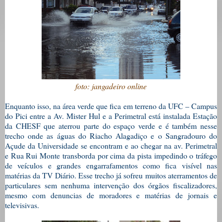
foto: jangadeiro online
Enquanto isso, na área verde que fica em terreno da UFC – Campus
do Pici entre a Av. Mister Hul e a Perimetral está instalada Estação
da CHESF que aterrou parte do espaço verde e é também nesse
trecho onde as águas do Riacho Alagadiço e o Sangradouro do
Açude da Universidade se encontram e ao chegar na av. Perimetral
e Rua Rui Monte transborda por cima da pista impedindo o tráfego
de veículos e grandes engarrafamentos como fica visível nas
matérias da TV Diário. Esse trecho já sofreu muitos aterramentos de
particulares sem nenhuma intervenção dos órgãos fiscalizadores,
mesmo com denuncias de moradores e matérias de jornais e
televisivas.