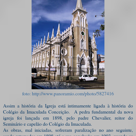
foto: http://www.panoramio.com/photo/5827416
Assim a história da Igreja está intimamente ligada à história do
Colégio da Imaculada Conceição. A pedra fundamental da nova
igreja foi lançada em 1898, pelo padre Chevalier, reitor do
Seminário e capelão do Colégio da Imaculada.
As obras, mal iniciadas, sofreram paralização no ano seguinte,
sendo retomadas em 1898 até a sua conclusão em 1903, quando se