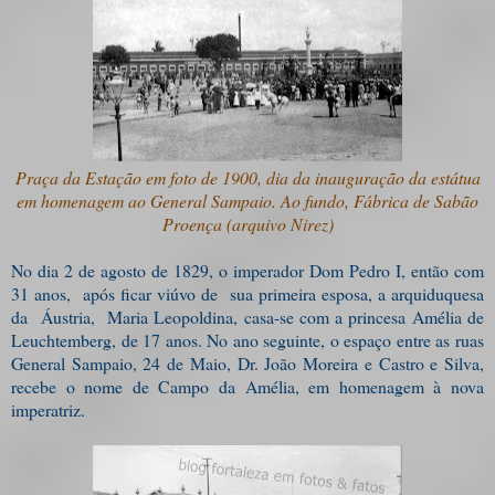
Praça da Estação em foto de 1900, dia da inauguração da estátua
em homenagem ao General Sampaio. Ao fundo, Fábrica de Sabão
Proença (arquivo Nirez)
No dia 2 de agosto de 1829, o imperador Dom Pedro I, então com
31 anos, após ficar viúvo de sua primeira esposa, a arquiduquesa
da Áustria, Maria Leopoldina, casa-se com a princesa Amélia de
Leuchtemberg, de 17 anos. No ano seguinte, o espaço entre as ruas
General Sampaio, 24 de Maio, Dr. João Moreira e Castro e Silva,
recebe o nome de Campo da Amélia, em homenagem à nova
imperatriz.