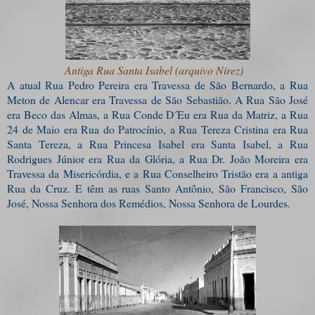
Antiga Rua Santa Isabel (arquivo Nirez)
A atual Rua Pedro Pereira era Travessa de São Bernardo, a Rua
Meton de Alencar era Travessa de São Sebastião. A Rua São José
era Beco das Almas, a Rua Conde D´Eu era Rua da Matriz, a Rua
24 de Maio era Rua do Patrocínio, a Rua Tereza Cristina era Rua
Santa Tereza, a Rua Princesa Isabel era Santa Isabel, a Rua
Rodrigues Júnior era Rua da Glória, a Rua Dr. João Moreira era
Travessa da Misericórdia, e a Rua Conselheiro Tristão era a antiga
Rua da Cruz. E têm as ruas Santo Antônio, São Francisco, São
José, Nossa Senhora dos Remédios, Nossa Senhora de Lourdes.