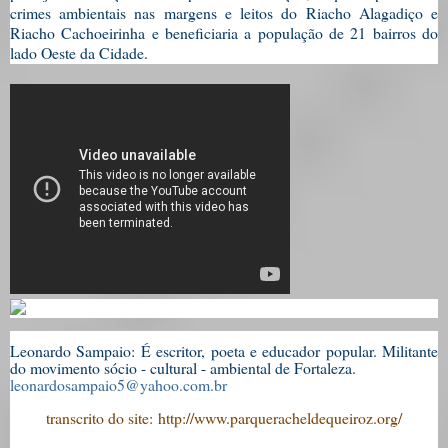
crimes ambientais nas margens e leitos do Riacho Alagadiço e
Riacho Cachoeirinha e beneficiaria a população de 21 bairros do
lado Oeste da Cidade.
Leonardo Sampaio: É escritor, poeta e educador popular. Militante
do movimento sócio - cultural - ambiental de Fortaleza.
leonardosampaio5@yahoo.com.br
transcrito do site: http://www.parqueracheldequeiroz.org/