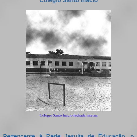
Colégio Santo Inácio
Colégio Santo Inácio fachada interna
Pertencente à Rede Jesuíta de Educação, o