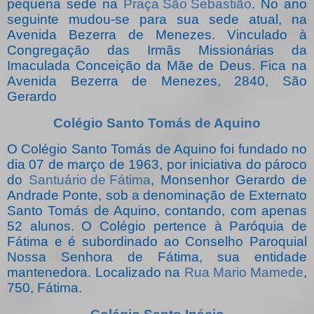
pequena sede na
Praça São Sebastião
. No ano
seguinte mudou-se para sua sede atual, na
Avenida Bezerra de Menezes. Vinculado à
Congregação das Irmãs Missionárias da
Imaculada Conceição da Mãe de Deus. Fica na
Avenida Bezerra de Menezes, 2840, São
Gerardo
Colégio Santo Tomás de Aquino
O Colégio Santo Tomás de Aquino foi fundado no
dia 07 de março de 1963, por iniciativa do pároco
do
Santuário de Fátima
, Monsenhor Gerardo de
Andrade Ponte, sob a denominação de Externato
Santo Tomás de Aquino, contando, com apenas
52 alunos. O Colégio pertence à Paróquia de
Fátima e é subordinado ao Conselho Paroquial
Nossa Senhora de Fátima, sua entidade
mantenedora. Localizado na
Rua Mario Mamede
,
750, Fátima.