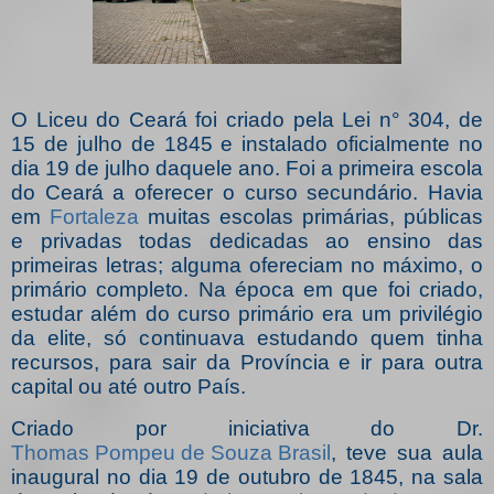
O Liceu do Ceará foi criado pela Lei n° 304, de
15 de julho de 1845 e instalado oficialmente no
dia 19 de julho daquele ano. Foi a primeira escola
do Ceará a oferecer o curso secundário. Havia
em
Fortaleza
muitas escolas primárias, públicas
e privadas todas dedicadas ao ensino das
primeiras letras; alguma ofereciam no máximo, o
primário completo. Na época em que foi criado,
estudar além do curso primário era um privilégio
da elite, só continuava estudando quem tinha
recursos, para sair da Província e ir para outra
capital ou até outro País.
Criado por iniciativa do Dr.
Thomas Pompeu de Souza Brasil
, teve sua aula
inaugural no dia 19 de outubro de 1845, na sala