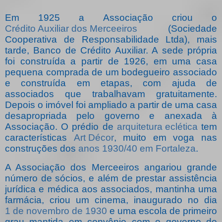
Em 1925 a Associação criou o
Crédito Auxiliar dos Merceeiros
(Sociedade
Cooperativa de Responsabilidade Ltda), mais
tarde, Banco de Crédito Auxiliar. A sede própria
foi construída a partir de 1926, em uma casa
pequena comprada de um bodegueiro associado
e construída em etapas, com ajuda de
associados que trabalhavam gratuitamente.
Depois o imóvel foi ampliado a partir de uma casa
desapropriada pelo governo e anexada à
Associação. O prédio de
arquitetura eclética
tem
características
Art Décor
, muito em voga nas
construções dos
anos 1930/40 em Fortaleza
.
A Associação dos Merceeiros angariou grande
número de sócios, e além de prestar assistência
jurídica e médica aos associados, mantinha uma
farmácia, criou um cinema, inaugurado no dia
1 de novembro de 1930
e uma escola de primeiro
grau mantida em convênio com o governo do