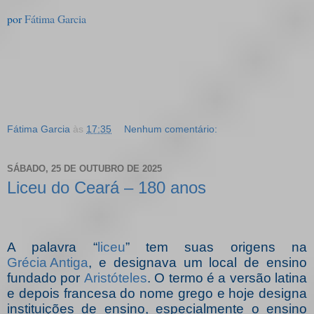
por
Fátima Garcia
Fátima Garcia
às
17:35
Nenhum comentário:
SÁBADO, 25 DE OUTUBRO DE 2025
Liceu do Ceará – 180 anos
A palavra “
liceu
” tem suas origens na
Grécia Antiga
, e designava um local de ensino
fundado por
Aristóteles
. O termo é a versão latina
e depois francesa do nome grego e hoje designa
instituições de ensino, especialmente o ensino