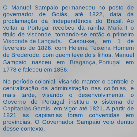
O Manuel Sampaio permaneceu no posto de
governador de Goiás, até 1822, data da
proclamação da Independência do Brasil. Ao
voltar a Portugal recebeu da rainha
Maria II
o
título de visconde, tornando-se então o primeiro
Visconde de Lançada
. Casou-se, em 1 de
fevereiro de 1826, com Helena Teixeira Homem
de Brederode, com quem teve dois filhos.
Manuel
Sampaio nasceu em
Bragança, Portugal
em
1778 e faleceu em 1856.
No período colonial, visando manter o controle e
centralização da administração nas colônias, e
mais tarde, visando o desenvolvimento, o
Governo de Portugal instituiu o sistema de
Capitanias Gerais
, em vigor até 1821. A partir de
1821 as capitanias foram convertidas em
províncias. O Governador Sampaio veio dentro
desse contexto.