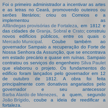
Foi o primeiro administrador a incentivar as artes
e as letras no Ceará, promovendo outeiros ou
serões literários; criou os Correios e a
implementou as
Alfândegas provisórias de Fortaleza
, em 1812 e
das cidades de
Granja
,
Sobral
e
Crato
; construiu
novos edifícios públicos, entre os quais o
Mercado Municipal
. Coube também ao
governador Sampaio a recuperação do Forte de
Nossa Senhora da Assunção, que se encontrava
em estado precário e quase em ruínas. Sampaio
contratou os serviços do engenheiro
Silva Paulet
que elaborou o projeto. Os fundamentos do
edifício foram lançados pelo governador em 12
de outubro de 1812. A obra foi feita
principalmente com donativos angariados pelo
governador e seu antecessor
Barba Alardo de Menezes
, a quem, segundo
João Brígido
, coube a ideia de reedificar a
fortaleza.