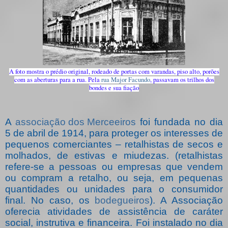
A foto mostra o prédio original, rodeado de portas com varandas, piso alto, porões
com as aberturas para a rua. Pela
rua Major Facundo
, passavam os trilhos dos
bondes e sua fiação
A
associação dos Merceeiros
foi fundada no dia
5 de abril de 1914, para proteger os interesses de
pequenos comerciantes – retalhistas de secos e
molhados, de estivas e miudezas. (retalhistas
refere-se a pessoas ou empresas que vendem
ou compram a retalho, ou seja, em pequenas
quantidades ou unidades para o consumidor
final. No caso, os
bodegueiros
). A Associação
oferecia atividades de assistência de caráter
social, instrutiva e financeira. Foi instalado no dia