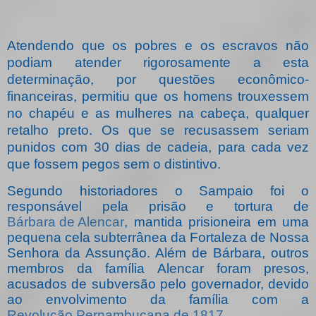
Atendendo que os pobres e os escravos não
podiam atender rigorosamente a esta
determinação, por questões econômico-
financeiras, permitiu que os homens trouxessem
no chapéu e as mulheres na cabeça, qualquer
retalho preto. Os que se recusassem seriam
punidos com 30 dias de cadeia, para cada vez
que fossem pegos sem o distintivo.
Segundo historiadores o Sampaio foi o
responsável pela prisão e tortura de
Bárbara de Alencar
, mantida prisioneira em uma
pequena cela subterrânea da Fortaleza de Nossa
Senhora da Assunção. Além de Bárbara, outros
membros da família Alencar foram presos,
acusados de subversão pelo governador, devido
ao envolvimento da família com a
Revolução Pernambucana de 1817
.