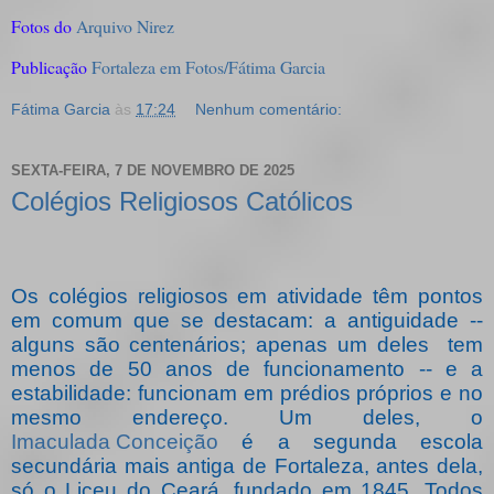
Fotos do
Arquivo Nirez
Publicação
Fortaleza em Fotos/Fátima Garcia
Fátima Garcia
às
17:24
Nenhum comentário:
SEXTA-FEIRA, 7 DE NOVEMBRO DE 2025
Colégios Religiosos Católicos
Os colégios religiosos em atividade têm pontos
em comum que se destacam: a antiguidade --
alguns são centenários; apenas um deles tem
menos de 50 anos de funcionamento -- e a
estabilidade: funcionam em prédios próprios e no
mesmo endereço. Um deles, o
Imaculada Conceição
é a segunda escola
secundária mais antiga de Fortaleza, antes dela,
só o Liceu do Ceará, fundado em 1845. Todos