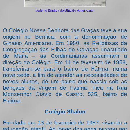
Sede no Benfica do Ginásio Americano
O Colégio Nossa Senhora das Graças teve a sua
origem no Benfica, com a denominação de
Ginásio Americano. Em 1950, as Religiosas da
Congregação das Filhas do Coração Imaculado
de Maria – as Cordimarianas assumiram a
direção do Colégio. Em 11 de fevereiro de 1958,
transferiram-se para o bairro de Fátima, numa
nova sede, a fim de atender as necessidades de
novos alunos, de um bairro que nascia sob as
bênçãos da Virgem de Fátima. Fica na Rua
Monsenhor Otávio de Castro, 535, bairro de
Fátima.
Colégio Shalon
Fundado em 13 de fevereiro de 1987, visando a
educação infantil. Ao longo dos anos passou por