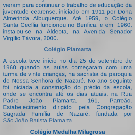
vieram para continuar o trabalho de educação da
juventude cearense, iniciado em 1911 por Dona
Almerinda Albuquerque. Até 1959, o Colégio
Santa Cecília funcionou no Benfica, e em 1960,
instalou-se na Aldeota, na Avenida Senador
Virgílio Távora, 2000.
Colégio Piamarta
A escola teve início no dia 25 de setembro de
1960 quando as aulas começaram com uma
turma de vinte crianças, na sacristia da paróquia
de Nossa Senhora de Nazaré. No ano seguinte
foi iniciada a construção do prédio da escola,
onde se encontra até os dias atuais, na Rua
Padre João Piamarta, 161, Parreão.
Estabelecimento dirigido pela Congregação
Sagrada Família de Nazaré, fundada por
São João Batista Piamarta
.
Colégio Medalha Milagrosa