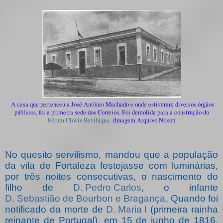
A casa que pertenceu a José Antônio Machado e onde estiveram diversos órgãos
públicos, foi a primeira sede dos Correios. Foi demolida para a construção do
Fórum Clóvis Beviláqua
. (Imagem Arquivo Nirez)
No quesito servilismo, mandou que a população
da vila de Fortaleza festejasse com luminárias,
por três noites consecutivas, o nascimento do
filho de
D. Pedro Carlos
, o infante
D. Sebastião de Bourbon e Bragança
. Quando foi
notificado da morte de
D. Maria I
(primeira rainha
reinante de Portugal), em 15 de junho de 1816,