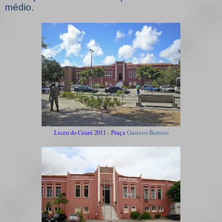
médio.
Liceu do Ceará 2011 - Praça
Gustavo Barroso