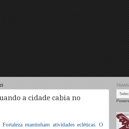
15
TRANS
quando a cidade cabia no
Power
 Fortaleza mantinham atividades ecléticas. O