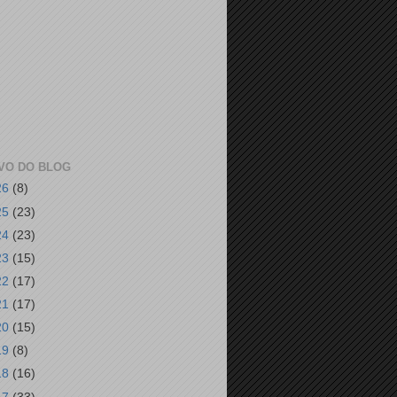
VO DO BLOG
26
(8)
25
(23)
24
(23)
23
(15)
22
(17)
21
(17)
20
(15)
19
(8)
18
(16)