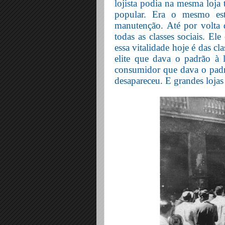
lojista podia na mesma loja 
popular. Era o mesmo es
manutenção. Até por volta 
todas as classes sociais. El
essa vitalidade hoje é das c
elite que dava o padrão à l
consumidor que dava o padrã
desapareceu. E grandes loja