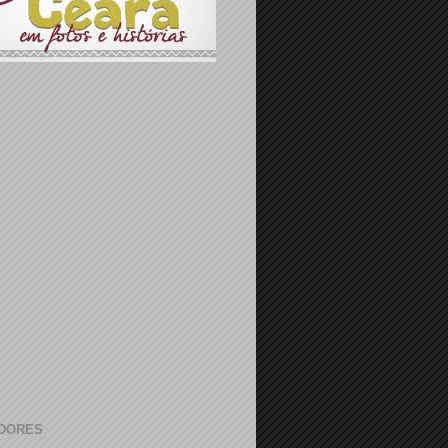
DORES