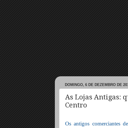
DOMINGO, 6 DE DEZEMBRO DE 20
As Lojas Antigas: 
Centro
Os antigos comerciantes de