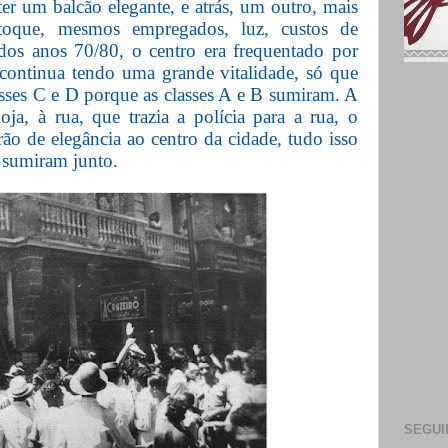
ter um balcão elegante, e atrás, um outro, mais
toque, mesmos empregados, luz, custos de
dos anos 70/80, o centro era frequentado por
e continua tendo uma grande vitalidade, só que
lasses C e D porque as classes A e B sumiram. A
oja, à rua, que trazia a polícia para a rua, o
o de elegância ao centro da cidade, tudo isso
s sumiram junto.
SEGUI