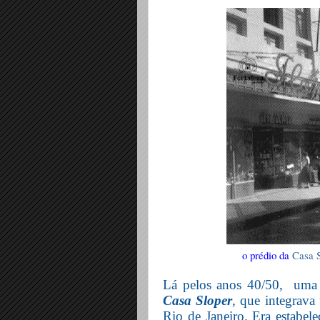
o prédio da
Casa 
Lá pelos anos 40/50,
uma
Casa Sloper
, que integrava
Rio de Janeiro. Era estabele