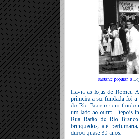
bastante popular, a
Lo
Havia as lojas de Romeu Al
primeira a ser fundada foi a
do Rio Branco com fundo co
um lado ao outro. Depois in
Rua Barão do Rio Branco. 
brinquedos, até perfumaria,
durou quase 30 anos.