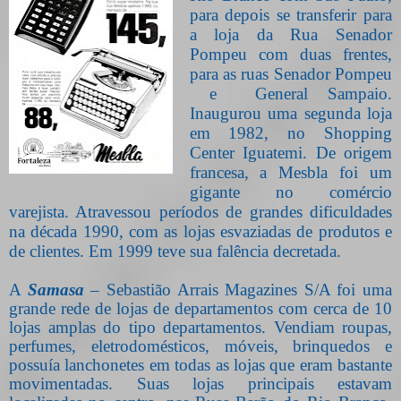
para depois se transferir para
a loja da Rua Senador
Pompeu com duas frentes,
para as ruas Senador Pompeu
e
General Sampaio.
Inaugurou uma segunda loja
em 1982, no Shopping
Center Iguatemi. De origem
francesa, a Mesbla foi um
gigante no comércio
varejista. Atravessou períodos de grandes dificuldades
na década 1990, com as lojas esvaziadas de produtos e
de clientes. Em 1999 teve sua falência decretada.
A
Samasa
– Sebastião Arrais Magazines S/A foi uma
grande rede de lojas de departamentos com cerca de 10
lojas amplas do tipo departamentos. Vendiam roupas,
perfumes, eletrodomésticos, móveis, brinquedos e
possuía lanchonetes em todas as lojas que eram bastante
movimentadas. Suas lojas principais estavam