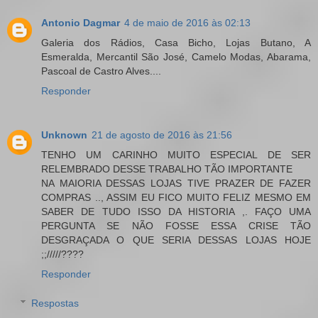
Antonio Dagmar
4 de maio de 2016 às 02:13
Galeria dos Rádios, Casa Bicho, Lojas Butano, A
Esmeralda, Mercantil São José, Camelo Modas, Abarama,
Pascoal de Castro Alves....
Responder
Unknown
21 de agosto de 2016 às 21:56
TENHO UM CARINHO MUITO ESPECIAL DE SER
RELEMBRADO DESSE TRABALHO TÃO IMPORTANTE
NA MAIORIA DESSAS LOJAS TIVE PRAZER DE FAZER
COMPRAS .., ASSIM EU FICO MUITO FELIZ MESMO EM
SABER DE TUDO ISSO DA HISTORIA ,. FAÇO UMA
PERGUNTA SE NÃO FOSSE ESSA CRISE TÃO
DESGRAÇADA O QUE SERIA DESSAS LOJAS HOJE
;;/////????
Responder
Respostas