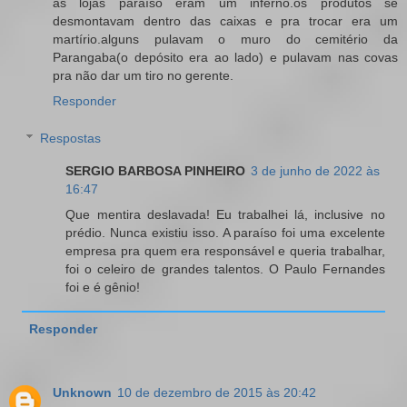
as lojas paraíso eram um inferno.os produtos se
desmontavam dentro das caixas e pra trocar era um
martírio.alguns pulavam o muro do cemitério da
Parangaba(o depósito era ao lado) e pulavam nas covas
pra não dar um tiro no gerente.
Responder
Respostas
SERGIO BARBOSA PINHEIRO
3 de junho de 2022 às
16:47
Que mentira deslavada! Eu trabalhei lá, inclusive no
prédio. Nunca existiu isso. A paraíso foi uma excelente
empresa pra quem era responsável e queria trabalhar,
foi o celeiro de grandes talentos. O Paulo Fernandes
foi e é gênio!
Responder
Unknown
10 de dezembro de 2015 às 20:42