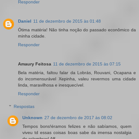
Responder
Daniel
11 de dezembro de 2015 às 01:48
Ótima matéria! Não tinha noção do passado econômico da
minha cidade.
Responder
Amaury Feitosa
11 de dezembro de 2015 às 07:15
Bela matéria, faltou falar da Lobrás, Rouvani, Ocapana e
do incomensurável Xepinha, valeu revermos uma cidade
linda, maravilhosa e inesquecível.
Responder
Respostas
Unknown
27 de dezembro de 2017 às 08:02
Tempos bons!éramos felizes e não sabíamos, quem
viveu td essas coisas boas sabe da imensa nostalgia
de relembrar! Aff