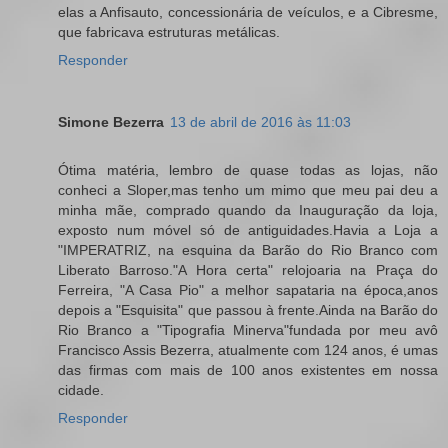
elas a Anfisauto, concessionária de veículos, e a Cibresme,
que fabricava estruturas metálicas.
Responder
Simone Bezerra
13 de abril de 2016 às 11:03
Ótima matéria, lembro de quase todas as lojas, não
conheci a Sloper,mas tenho um mimo que meu pai deu a
minha mãe, comprado quando da Inauguração da loja,
exposto num móvel só de antiguidades.Havia a Loja a
"IMPERATRIZ, na esquina da Barão do Rio Branco com
Liberato Barroso."A Hora certa" relojoaria na Praça do
Ferreira, "A Casa Pio" a melhor sapataria na época,anos
depois a "Esquisita" que passou à frente.Ainda na Barão do
Rio Branco a "Tipografia Minerva"fundada por meu avô
Francisco Assis Bezerra, atualmente com 124 anos, é umas
das firmas com mais de 100 anos existentes em nossa
cidade.
Responder