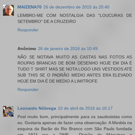
MAIZENA70
26 de dezembro de 2015 às 20:40
LEMBRO-ME COM NOSTALGIA DAS "LOUCURAS DE
SETEMBRO" DE A CRUZEIRO
Responder
Anônimo
26 de janeiro de 2016 às 10:49
NÃO SE NOTAVA MUITO AS CASTAS NAS FOTOS AS
ROUPAS BRANCAS DE BOM DESENHO HOJE EM DIA É
TUDO T SHIRT MAS SE NOTA LOGO UNS VESTIDOS ATÉ
SUB THIS SE O PADRÃO MEDIO ANTES ERA ELEVADO
HOJE EM DIA É DE MEDIO A LIMITROFE
Responder
Leonardo Nóbrega
10 de abril de 2016 às 16:17
Post muito bom, principalmente para os saudosistas como
eu. Gostaria apenas de fazer uma observação: A Mesbla na
esquina da Barão do Rio Branco com São Paulo fundada
em 1974 era a DME - Divisão de Máquinas e