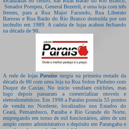
localizadas no centro, nas Ruas Barão do Rio Branco,
Senador Pompeu, General Bezerril, e uma loja com três
frentes, para a Rua Major Facundo, Rua Liberato
Barroso e Rua Barão do Rio Branco destruída por um
incêndio em 1989. A cadeia de lojas acabou fechando
na década de 90.
A rede de lojas
Paraíso
surgiu na primeira metade da
década de 80 com uma loja na Rua Solon Pinheiro com
Duque de Caxias. No início vendiam colchões, mas
logo depois passaram a comercializar moveis e
eletrodomésticos. Em 1998 a Paraíso possuía 55 pontos
de venda no Nordeste, localizados nos Estados do
Ceará, Pernambuco, Paraíba e Rio Grande do Norte,
empregando em torno de mil funcionários, além de um
amplo centro administrativo e depósito em Parangaba e