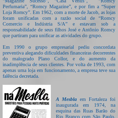
“Magazine Sucesso”, “Casa Vênus”,
“Romcy
Perfumaria”, “Romcy Magazine”, e por fim a “Super
Loja Romcy”. Em 1962, com a morte de Jacob, as lojas
foram unificadas com a razão social de “Romcy
Comercio e Indústria S/A” e estavam sob a
responsabilidade de seus filhos José e Antônio Romcy
que partiram para unificar as atividades do grupo.
Em 1990 o grupo empresarial pediu concordata
preventiva alegando dificuldades financeiras decorrentes
do malogrado Plano Collor, e do aumento da
inadimplência de seus clientes. Por volta de 1993, com
apenas uma loja em funcionamento, a empresa teve sua
falência decretada.
A Mesbla
em Fortaleza foi
inaugurada em 1974, na
esquina das Ruas Barão do
Rio Branco com São Paulo,