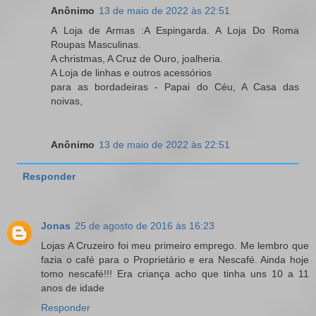
Anônimo
13 de maio de 2022 às 22:51
A Loja de Armas :A Espingarda. A Loja Do Roma
Roupas Masculinas.
A christmas, A Cruz de Ouro, joalheria.
A Loja de linhas e outros acessórios
para as bordadeiras - Papai do Céu, A Casa das
noivas,
Anônimo
13 de maio de 2022 às 22:51
Responder
Jonas
25 de agosto de 2016 às 16:23
Lojas A Cruzeiro foi meu primeiro emprego. Me lembro que
fazia o café para o Proprietário e era Nescafé. Ainda hoje
tomo nescafé!!! Era criança acho que tinha uns 10 a 11
anos de idade
Responder