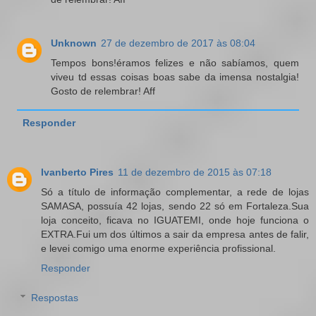
Unknown
27 de dezembro de 2017 às 08:04
Tempos bons!éramos felizes e não sabíamos, quem
viveu td essas coisas boas sabe da imensa nostalgia!
Gosto de relembrar! Aff
Responder
Ivanberto Pires
11 de dezembro de 2015 às 07:18
Só a título de informação complementar, a rede de lojas
SAMASA, possuía 42 lojas, sendo 22 só em Fortaleza.Sua
loja conceito, ficava no IGUATEMI, onde hoje funciona o
EXTRA.Fui um dos últimos a sair da empresa antes de falir,
e levei comigo uma enorme experiência profissional.
Responder
Respostas