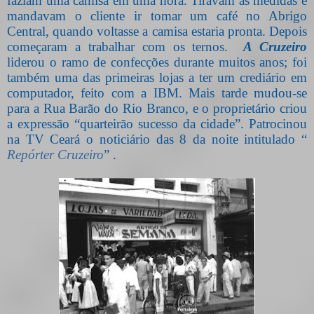
faziam uma camisa em uma hora. Tiravam as medidas e
mandavam o cliente ir tomar um café no Abrigo
Central, quando voltasse a camisa estaria pronta. Depois
começaram a trabalhar com os ternos.
A Cruzeiro
liderou o ramo de confecções durante muitos anos; foi
também uma das primeiras lojas a ter um crediário em
computador, feito com a IBM. Mais tarde mudou-se
para a Rua Barão do Rio Branco, e o proprietário criou
a expressão “quarteirão sucesso da cidade”. Patrocinou
na TV Ceará o noticiário das 8 da noite intitulado “
Repórter Cruzeiro
” .