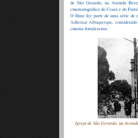
de São Gerardo, na Avenida Bezer
cinematográfico do Ceará e do Fortal
O filme fez parte de uma série de r
Adhemar Albuquerque
, considerado
cinema fortalezense.
Igreja de São Gerardo, na Avenid