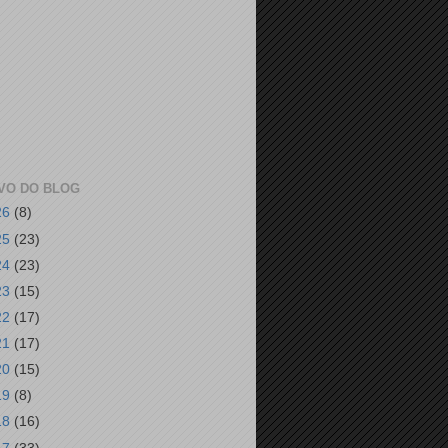
VO DO BLOG
26
(8)
25
(23)
24
(23)
23
(15)
22
(17)
21
(17)
20
(15)
19
(8)
18
(16)