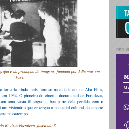
PRO V
ografia e da produção de imagens, fundada por Adhemar em
1934.
 tornaria ainda mais famoso na cidade com a Aba Film,
le em 1934. O pioneiro do cinema documental de Fortaleza,
xou uma vasta filmografia, boa parte dela perdida com o
oi um visionário que enxergou o potencial cultural do esporte
mero passatempo.
da Revista Fortaleza, fasciculo 8