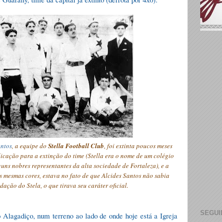
antos
, a equipe do
Stel
l
a Football Club
, foi extinta poucos meses
licação para a extinção do time
(Stella era o nome de um colégio
guns nobres representantes da alta sociedade de Fortaleza)
,
e a
s mesmas cores, estava no fato de que Alcides
Santos
não sabia
dação do Stela, o que tirava seu caráter oficial.
SEGUI
Alagadiço, num terreno ao lado de onde hoje está a Igreja