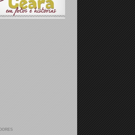
DORES