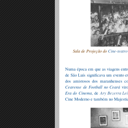
Sala de Projeção do
Cine-teatro
Numa época em que as viagens entre
de São Luís significava um evento ex
dos amistosos dos maranhenses c
Cearense de Football no Ceará
vir
Era do Cinema
, de
Ary Bezerra Lei
Cine Moderno e também no Majesti