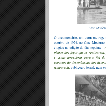
Cine Moder
O documentário, um curta-metragem
outubro de 1924, no Cine Moderno. 
elogios na edição do dia seguinte:
t
phases dos jogos que se realizaram,
e gentis torcedoras para o fiel d
aspectos do desembarque dos desporti
temporada
,
publicou o jornal, num es