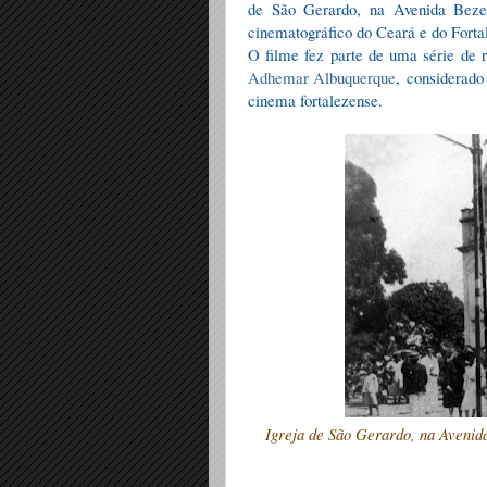
de São Gerardo, na Avenida Bezer
cinematográfico do Ceará e do Fortal
O filme fez parte de uma série de r
Adhemar Albuquerque
, considerado
cinema fortalezense.
Igreja de São Gerardo, na Avenid