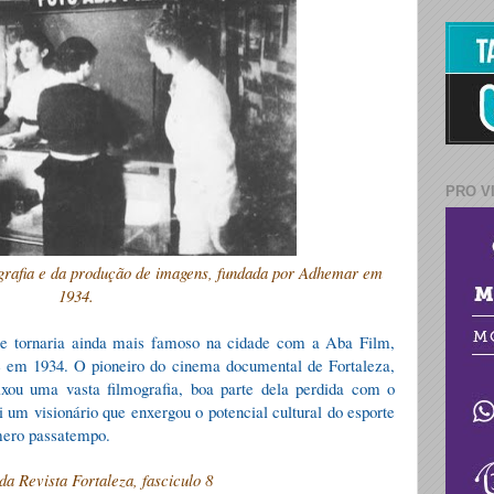
PRO V
ografia e da produção de imagens, fundada por Adhemar em
1934.
 tornaria ainda mais famoso na cidade com a Aba Film,
le em 1934. O pioneiro do cinema documental de Fortaleza,
xou uma vasta filmografia, boa parte dela perdida com o
oi um visionário que enxergou o potencial cultural do esporte
mero passatempo.
da Revista Fortaleza, fasciculo 8