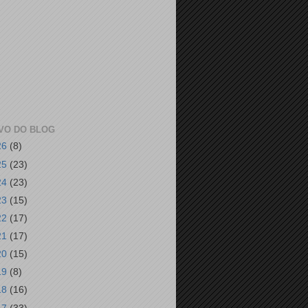
VO DO BLOG
26
(8)
25
(23)
24
(23)
23
(15)
22
(17)
21
(17)
20
(15)
19
(8)
18
(16)