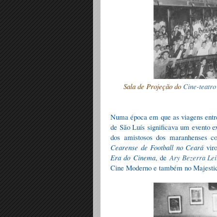
Sala de Projeção do
Cine-teatro
Numa época em que as viagens entre
de São Luís significava um evento ex
dos amistosos dos maranhenses c
Cearense de Football no Ceará
vir
Era do Cinema
, de
Ary Bezerra Lei
Cine Moderno e também no Majesti