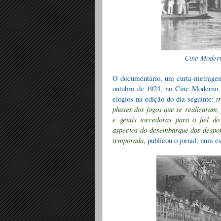
Cine Moder
O documentário, um curta-metragem
outubro de 1924, no Cine Moderno. 
elogios na edição do dia seguinte:
t
phases dos jogos que se realizaram,
e gentis torcedoras para o fiel d
aspectos do desembarque dos desporti
temporada
,
publicou o jornal, num es