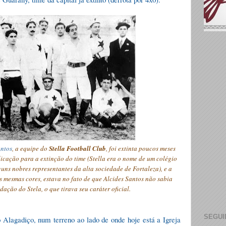
antos
, a equipe do
Stel
l
a Football Club
, foi extinta poucos meses
licação para a extinção do time
(Stella era o nome de um colégio
guns nobres representantes da alta sociedade de Fortaleza)
,
e a
s mesmas cores, estava no fato de que Alcides
Santos
não sabia
dação do Stela, o que tirava seu caráter oficial.
SEGUI
Alagadiço, num terreno ao lado de onde hoje está a Igreja