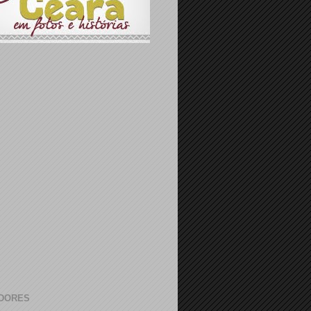
DORES