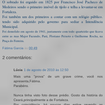
O sobrado foi erguido em 1825 por Francisco José Pacheco de
Medeiros sendo o primeiro imóvel de tijolo e telha a levantar-se em
Fortaleza.
Foi também um dos primeiros a contar com um relógio público.
tendo sido adquirido pelo governo para sediar a Intendência
Municipal.
Foi demolido em agosto de 1941, juntamente com todo quarteirão que ficava
entre as ruas Major Facundo, Pará, Floriano Peixoto e Guilherme Rocha, na
Praça do Ferreira.
Fátima Garcia
às
00:49
2 comentários:
Lúcia
1 de agosto de 2010 às 12:50
Mais uma "prova" de um grave crime, você nos
apresenta,Fátima.
Parabéns.
Nunca tinha visto foto desse prédio. Gosto da história do
Ceará,principalmente a de Fortaleza.
Por coincidência, há poucos dias estive revendo as