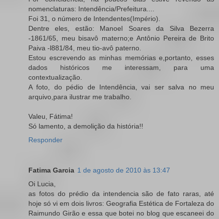
nomenclaturas: Intendência/Prefeitura....
Foi 31, o número de Intendentes(Império).
Dentre eles, estão: Manoel Soares da Silva Bezerra
-1861/65, meu bisavô materno;e Antônio Pereira de Brito
Paiva -l881/84, meu tio-avô paterno.
Estou escrevendo as minhas memórias e,portanto, esses
dados históricos me interessam, para uma
contextualização.
A foto, do pédio de Intendência, vai ser salva no meu
arquivo,para ilustrar me trabalho.
Valeu, Fátima!
Só lamento, a demolição da história!!
Responder
Fatima Garcia
1 de agosto de 2010 às 13:47
Oi Lucia,
as fotos do prédio da intendencia são de fato raras, até
hoje só vi em dois livros: Geografia Estética de Fortaleza do
Raimundo Girão e essa que botei no blog que escaneei do