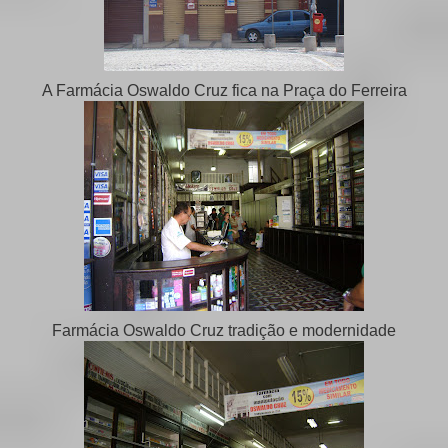
A Farmácia Oswaldo Cruz fica na Praça do Ferreira
Farmácia Oswaldo Cruz tradição e modernidade