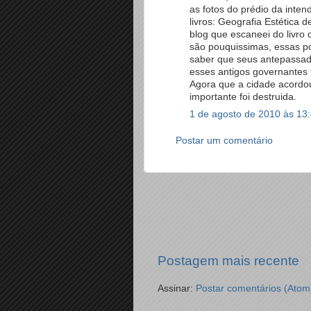
as fotos do prédio da inten
livros: Geografia Estética 
blog que escaneei do livro
são pouquissimas, essas pou
saber que seus antepassados
esses antigos governantes 
Agora que a cidade acordou
importante foi destruida.
1 de agosto de 2010 às 13
Postar um comentário
Postagem mais recente
Assinar:
Postar comentários (Atom