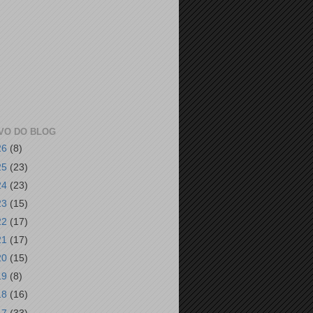
VO DO BLOG
26
(8)
25
(23)
24
(23)
23
(15)
22
(17)
21
(17)
20
(15)
19
(8)
18
(16)