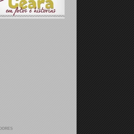
DORES