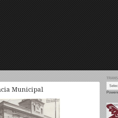
TRANS
ncia Municipal
Power