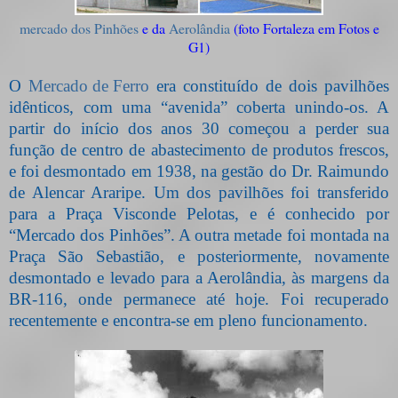
mercado dos Pinhões
e da
Aerolândia
(foto Fortaleza em Fotos e
G1)
O
Mercado de Ferro
era constituído de dois pavilhões
idênticos, com uma “avenida” coberta unindo-os. A
partir do início dos anos 30 começou a perder sua
função de centro de abastecimento de produtos frescos,
e foi desmontado em 1938, na gestão do Dr. Raimundo
de Alencar Araripe. Um dos pavilhões foi transferido
para a Praça Visconde Pelotas, e é conhecido por
“Mercado dos Pinhões”. A outra metade foi montada na
Praça São Sebastião, e posteriormente, novamente
desmontado e levado para a Aerolândia, às margens da
BR-116, onde permanece até hoje. Foi recuperado
recentemente e encontra-se em pleno funcionamento.