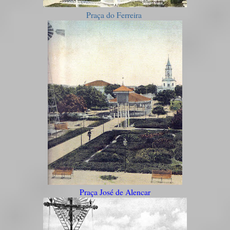
Praça do Ferreira
Praça José de Alencar