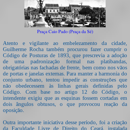
Praça Caio Pado (Praça da Sé)
Atento e vigilante ao embelezamento da cidade,
Guilherme Rocha também procurou fazer cumprir o
Código de Posturas de 1893, que prescrevia a adoção
de uma padronização formal nas platibandas,
obrigatórias nas fachadas de frente, bem como nos vãos
de portas e janelas externas. Para manter a harmonia do
conjunto urbano, tentou impedir as construções que
não obedecessem às linhas gerais definidas pelo
Código. Com base no artigo 12 do Código, o
intendente exigiu que as esquinas fossem cortadas em
dois ângulos obtusos, o que provocou reação da
oposição.
Outra importante iniciativa desse período, foi a criação
da Faculdade Livre de Direito do Ceará, instalada