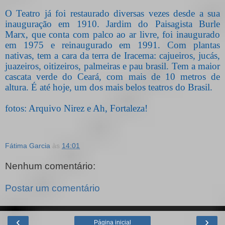
O Teatro já foi restaurado diversas vezes desde a sua
inauguração em 1910. Jardim do Paisagista Burle
Marx, que conta com palco ao ar livre, foi inaugurado
em 1975 e reinaugurado em 1991. Com plantas
nativas, tem a cara da terra de Iracema: cajueiros, jucás,
juazeiros, oitizeiros, palmeiras e pau brasil. Tem a maior
cascata verde do Ceará, com mais de 10 metros de
altura. É até hoje, um dos mais belos teatros do Brasil.
fotos: Arquivo Nirez e Ah, Fortaleza!
Fátima Garcia
às
14:01
Nenhum comentário:
Postar um comentário
‹
›
Página inicial