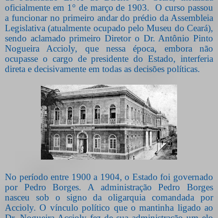
oficialmente em 1° de março de 1903. O curso passou
a funcionar no primeiro andar do prédio da Assembleia
Legislativa (atualmente ocupado pelo Museu do Ceará),
sendo aclamado primeiro Diretor o Dr. Antônio Pinto
Nogueira Accioly, que nessa época, embora não
ocupasse o cargo de presidente do Estado, interferia
direta e decisivamente em todas as decisões políticas.
No período entre 1900 a 1904, o Estado foi governado
por Pedro Borges. A administração Pedro Borges
nasceu sob o signo da oligarquia comandada por
Accioly. O vínculo político que o mantinha ligado ao
Dr. Nogueira Accioly fez de sua administração um elo