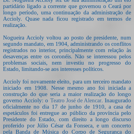
partidário ligado a corrente que governou o Ceará por
longo período, uma continuação da administração de
Accioly. Quase nada ficou registrado em termos de
realização.
Nogueira Accioly voltou ao posto de presidente, num
segundo mandato, em 1904, administrando os conflitos
registrados no interior, principalmente com relação às
desavenças entre os coronéis. Não se interessou pelos
problemas sociais, nem investiu no progresso do
Estado, limitando-se aos interesses políticos.
Accioly foi novamente eleito, para um terceiro mandato
iniciado em 1908. Nesse mesmo ano foi iniciada a
construção do que seria a maior realização do longo
governo Accioly: o
Teatro José de Alencar
. Inaugurado
oficialmente no dia 17 de junho de 1910, a casa de
espetáculos foi entregue ao público da província pelo
Presidente do Estado, com direito a longo discurso
proferido por Júlio César da Fonseca, e um concerto
pela Banda de Música do Corpo de Segurança do