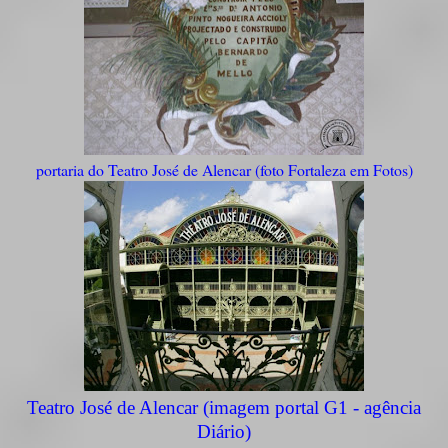
portaria do Teatro José de Alencar (foto Fortaleza em Fotos)
Teatro José de Alencar (imagem portal G1 - agência
Diário)