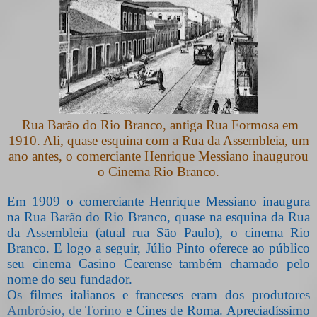
Rua Barão do Rio Branco, antiga Rua Formosa em
1910. Ali, quase esquina com a Rua da Assembleia, um
ano antes, o comerciante Henrique Messiano inaugurou
o Cinema Rio Branco.
Em 1909 o comerciante Henrique Messiano inaugura
na Rua Barão do Rio Branco, quase na esquina da Rua
da Assembleia (atual rua São Paulo), o cinema Rio
Branco. E logo a seguir, Júlio Pinto oferece ao público
seu cinema Casino Cearense também chamado pelo
nome do seu fundador.
Os filmes italianos e franceses eram dos produtores
Ambrósio, de Torino
e Cines de Roma. Apreciadíssimo