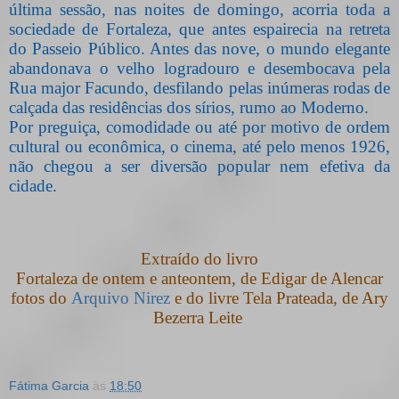
última sessão, nas noites de domingo, acorria toda a
sociedade de Fortaleza, que antes espairecia na retreta
do Passeio Público. Antes das nove, o mundo elegante
abandonava o velho logradouro e desembocava pela
Rua major Facundo, desfilando pelas inúmeras rodas de
calçada das residências dos sírios, rumo ao Moderno.
Por preguiça, comodidade ou até por motivo de ordem
cultural ou econômica, o cinema, até pelo menos 1926,
não chegou a ser diversão popular nem efetiva da
cidade.
Extraído do livro
Fortaleza de ontem e anteontem, de Edigar de Alencar
fotos do
Arquivo Nirez
e do livre Tela Prateada, de Ary
Bezerra Leite
Fátima Garcia
às
18:50