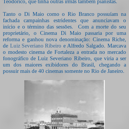
Teodorico, que tinha outras irmãs também pianistas.
Tanto o Di Maio como o Rio Branco possuíam na
fachada campainhas estridentes que anunciavam o
início e o término das sessões.
Com a morte do seu
proprietário, o Cinema Di Maio passaria por uma
reforma e ganhou nova denominação: Cinema Riche,
de
Luiz Severiano Ribeiro
e Alfredo Salgado. Marcava
o modesto cinema de Fortaleza a entrada no mercado
fonográfico de Luiz Severiano Ribeiro, que viria a ser
um dos maiores exibidores do Brasil, chegando a
possuir mais de 40 cinemas somente no Rio de Janeiro.