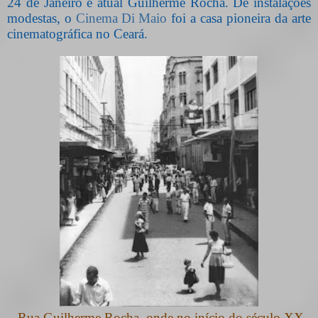
24 de Janeiro e atual Guilherme Rocha. De instalações
modestas, o
Cinema Di Maio
foi a casa pioneira da arte
cinematográfica no Ceará.
Rua Guilherme Rocha, onde no início do século XX