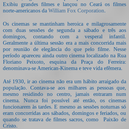
Exibiu grandes filmes e lançou no Ceará os filmes
norte-americanos da
William Fox Corporation
.
Os cinemas se mantinham heroica e milagrosamente
com duas sessões de segunda a sábado e três aos
domingos, contando com a vesperal infantil.
Geralmente a última sessão era a mais concorrida mais
por reunião de elegância do que pelo filme. Nesse
período apareceu ainda outro cinema localizado na Rua
Floriano Peixoto, esquina da Praça do Ferreira:
denominava-se American-Kinema e teve vida efêmera.
Até 1930, ir ao cinema não era um hábito arraigado da
população. Contava-se aos milhares as pessoas que,
mesmo residindo no centro, jamais entraram num
cinema. Nunca foi possível até então, os cinemas
funcionarem às tardes. E mesmo as sessões noturnas só
eram concorridas aos sábados, domingos e feriados, ou
quando se tratava de filmes sacros, como
Paixão de
Cristo.