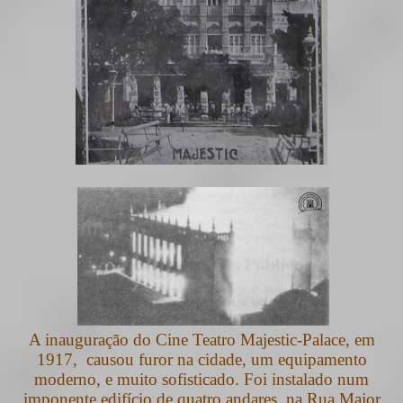
A inauguração do Cine Teatro Majestic-Palace, em
1917,
causou furor na cidade, um equipamento
moderno, e muito sofisticado.
Foi instalado num
imponente edifício de quatro andares, na Rua Major