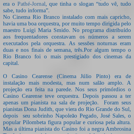
era o
Pathé-Jornal
, que tinha o slogan “tudo vê, tudo
sabe, tudo informa”.
No Cinema Rio Branco instalado com mais capricho,
havia uma boa orquestra, por muito tempo dirigida pelo
maestro Luigi Maria Smido. No programa distribuído
aos frequentadores constavam os números a serem
executados pela orquestra. As sessões noturnas eram
duas e nos finais de semana, três.Por algum tempo o
Rio Branco foi o mais prestigiado dos cinemas da
capital.
O Casino Cearense (Cinema Júlio Pinto) era de
instalação mais modesta, mas num salão amplo. A
projeção era feita na parede. Nos seus primórdios o
Casino Cearense teve orquestra. Depois passou a ter
apenas um pianista na sala de projeção.
Foram seus
pianistas Dona Judith, que viera do Rio Grande do Sul,
depois
seu sobrinho Napoleão Pegado, José Sales, o
popular Pilombeta figura popular e curiosa pela altura.
Mas a última pianista do Casino foi a negra Ambrosina