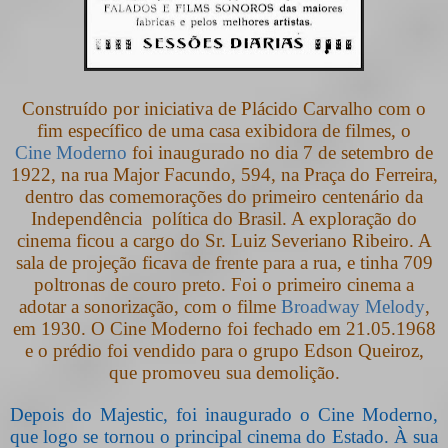
Construído por iniciativa de Plácido Carvalho com o
fim específico de uma casa exibidora de filmes, o
Cine Moderno
foi inaugurado no dia 7 de setembro de
1922, na rua Major Facundo, 594, na Praça do Ferreira,
dentro das comemorações do primeiro centenário da
Independência
política do Brasil. A exploração do
cinema ficou a cargo do Sr. Luiz Severiano Ribeiro.
A
sala de projeção ficava de frente para a rua, e tinha 709
poltronas de couro preto. Foi o primeiro cinema a
adotar a sonorização, com o filme
Broadway Melody
,
em 1930. O Cine Moderno foi fechado em 21.05.1968
e o prédio foi vendido para o grupo Edson Queiroz,
que promoveu sua demolição.
Depois do Majestic, foi inaugurado o Cine Moderno,
que logo se tornou o principal cinema do Estado. À sua