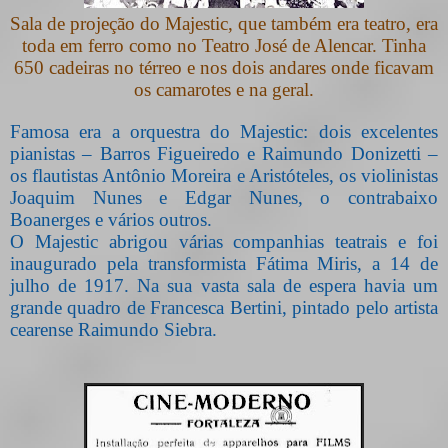
Sala de projeção
do Majestic, que também era teatro, era
toda em ferro como no Teatro José de Alencar. Tinha
650 cadeiras no térreo e nos dois andares onde ficavam
os camarotes e na geral.
Famosa era a orquestra do Majestic: dois excelentes
pianistas – Barros Figueiredo e Raimundo Donizetti –
os flautistas Antônio Moreira e Aristóteles, os violinistas
Joaquim Nunes e Edgar Nunes, o contrabaixo
Boanerges e vários outros.
O Majestic abrigou várias companhias teatrais e foi
inaugurado pela transformista Fátima Miris, a 14 de
julho de 1917. Na sua vasta sala de espera havia um
grande quadro de Francesca Bertini, pintado pelo artista
cearense Raimundo Siebra.