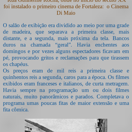
foi instalado o primeiro cinema de Fortaleza:
o Cinema
Di Maio
O salão de exibição era dividido ao meio por uma grade
de madeira, que separava a primeira classe, mais
distante, e a segunda, mais próxima da tela. Bancos
duros na chamada “geral”. Havia enchentes aos
domingos e por vezes alguns espectadores ficavam em
pé, provocando gritos e reclamações para que tirassem
os chapéus.
Os preços eram de mil reis a primeira classe e
quinhentos reis a segunda, caros para a época. Os filmes
exibidos eram franceses e italianos, de curta metragem.
Havia sempre na programação um ou dois filmes
naturais, muito panorâmicos e parados. Completava o
programa umas poucas fitas de maior extensão e uma
fita cômica.