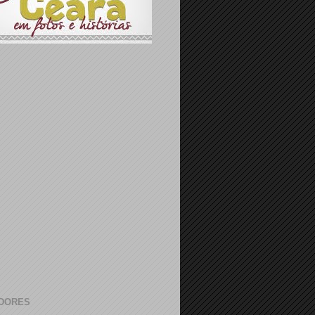
DORES