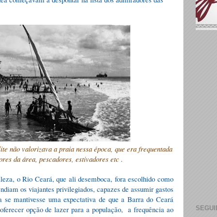
ite não valorizava a praia nessa época, que era frequentada
res da área, pescadores, estivadores etc .
leza, o Rio Ceará, que ali desemboca, fora escolhido como
endiam os viajantes privilegiados, capazes de assumir gastos
 se mantivesse uma expectativa de que a Barra do Ceará
SEGUI
a oferecer opção de lazer para a população,
a frequência ao