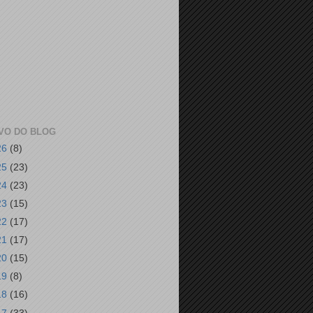
VO DO BLOG
26
(8)
25
(23)
24
(23)
23
(15)
22
(17)
21
(17)
20
(15)
19
(8)
18
(16)