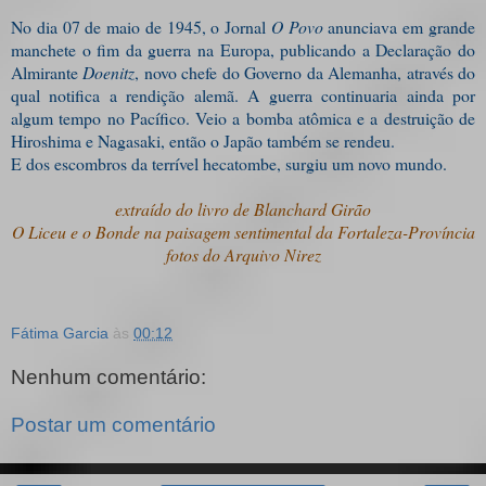
No dia 07 de maio de 1945, o Jornal
O Povo
anunciava em grande
manchete o fim da guerra na Europa, publicando a Declaração do
Almirante
Doenitz
, novo chefe do Governo da Alemanha, através do
qual notifica a rendição alemã. A guerra continuaria ainda por
algum tempo no Pacífico. Veio a bomba atômica e a destruição de
Hiroshima e Nagasaki, então o Japão também se rendeu.
E dos escombros da terrível hecatombe, surgiu um novo mundo.
extraído do livro de Blanchard Girão
O Liceu e o Bonde na paisagem sentimental da Fortaleza-Província
fotos do Arquivo Nirez
Fátima Garcia
às
00:12
Nenhum comentário:
Postar um comentário