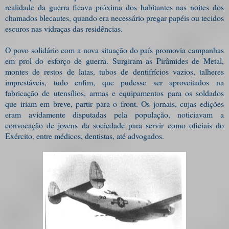
realidade da guerra ficava próxima dos habitantes nas noites dos
chamados blecautes, quando era necessário pregar papéis ou tecidos
escuros nas vidraças das residências.
O povo solidário com a nova situação do país promovia campanhas
em prol do esforço de guerra. Surgiram as Pirâmides de Metal,
montes de restos de latas, tubos de dentifrícios vazios, talheres
imprestáveis, tudo enfim, que pudesse ser aproveitados na
fabricação de utensílios, armas e equipamentos para os soldados
que iriam em breve, partir para o front. Os jornais, cujas edições
eram avidamente disputadas pela população, noticiavam a
convocação de jovens da sociedade para servir como oficiais do
Exército, entre médicos, dentistas, até advogados.