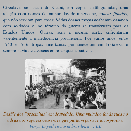
Circulava no Liceu do Ceará, em cópias datilografadas, uma
relação com nomes de namoradas de americano, m
oças faladas
,
que não serviam para casar. Várias dessas moças acabaram casando
com soldados e, ao término da guerra se transferiram para os
Estados Unidos. Outras, sem a mesma sorte, enfrentaram
valentemente a maledicência provinciana. Por vários anos, entre
1943 e 1946, tropas americanas permaneceram em Fortaleza, e
sempre havia desavenças entre ianques e nativos.
Desfile dos "pracinhas" em despedida. Uma multidão foi às ruas no
adeus aos rapazes cearenses que partiam para se incorporar à
Força Expedicionária brasileira - FEB