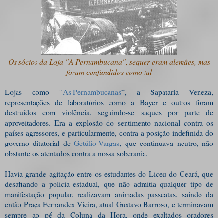
Os sócios da Loja "A Pernambucana", sequer eram alemães, mas
foram confundidos como tal
Lojas como “
As Pernambucanas
”, a Sapataria Veneza,
representações de laboratórios como a Bayer e outros foram
destruídos com violência, seguindo-se saques por parte de
aproveitadores. Era a explosão do sentimento nacional contra os
países agressores, e particularmente, contra a posição indefinida do
governo ditatorial de
Getúlio Vargas
, que continuava neutro, não
obstante os atentados contra a nossa soberania.
Havia grande agitação entre os estudantes do Liceu do Ceará, que
desafiando a policia estadual, que não admitia qualquer tipo de
manifestação popular, realizavam animadas passeatas, saindo da
então Praça Fernandes Vieira, atual Gustavo Barroso, e terminavam
sempre ao pé da Coluna da Hora, onde exaltados oradores