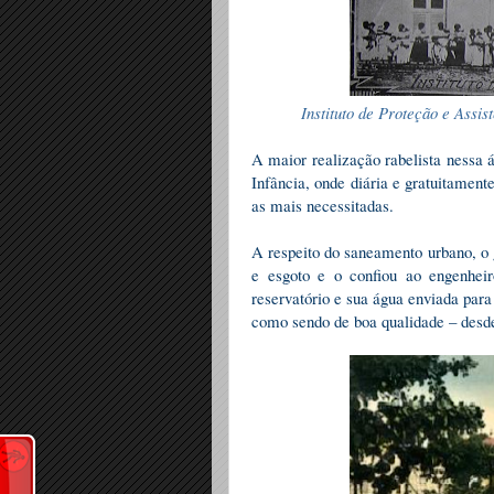
Instituto de Proteção e Assist
A maior realização rabelista nessa á
Infância, onde diária e gratuitament
as mais necessitadas.
A respeito do saneamento urbano, o 
e esgoto e o confiou ao engenhei
reservatório e sua água enviada para
como sendo de boa qualidade – desde