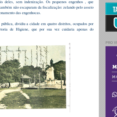
ois deles, sem indenização. Os pequenos engenhos , que
também não escaparam da fiscalização: zelando pelo asseio
ionamento das engenhocas.
 pública, dividiu a cidade em quatro distritos, ocupados por
petoria de Higiene, que por sua vez cuidaria apenas do
PRO V