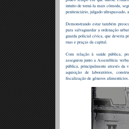
intuito de torná-la mais cômoda, seg
penitenciário, julgado ultrapassado, 
Demonstrando estar também preocup
para salvaguardar a ordenação urban
guarda policial cívica, que deveria
ruas e praças da capital.
Com relação à saúde pública, pro
assegurou junto a Assembleia verba
pública, principalmente através da 
aquisição de laboratórios, cons
fiscalização de gêneros alimentícios.