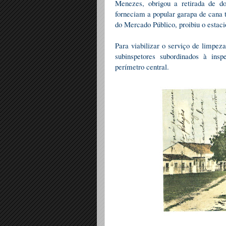
Menezes, obrigou a retirada de d
forneciam a popular garapa de cana 
do Mercado Público, proibiu o estac
Para viabilizar o serviço de limpeza
subinspetores subordinados à ins
perímetro central.