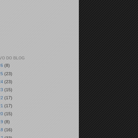
VO DO BLOG
26
(8)
25
(23)
24
(23)
23
(15)
22
(17)
21
(17)
20
(15)
19
(8)
18
(16)