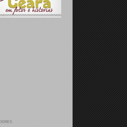
DORES