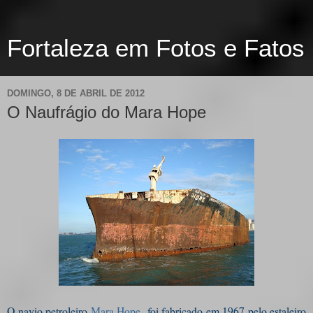
Fortaleza em Fotos e Fatos
DOMINGO, 8 DE ABRIL DE 2012
O Naufrágio do Mara Hope
O navio petroleiro
Mara Hope
foi fabricado em 1967 pelo estaleiro