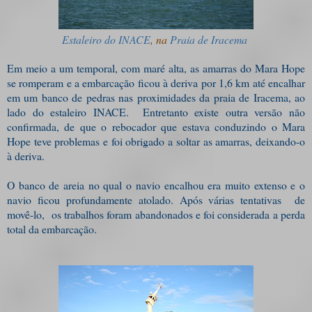
Estaleiro do INACE
, na
Praia de Iracema
Em meio a um temporal, com maré alta, as amarras do Mara Hope
se romperam e a embarcação ficou à deriva por 1,6 km até encalhar
em um banco de pedras nas proximidades da praia de Iracema, ao
lado do estaleiro INACE. Entretanto existe outra versão não
confirmada, de que o rebocador que estava conduzindo o Mara
Hope teve problemas e foi obrigado a soltar as amarras, deixando-o
à deriva.
O banco de areia no qual o navio encalhou era muito extenso e o
navio ficou profundamente atolado. Após várias tentativas de
movê-lo, os trabalhos foram abandonados e foi considerada a perda
total da embarcação.