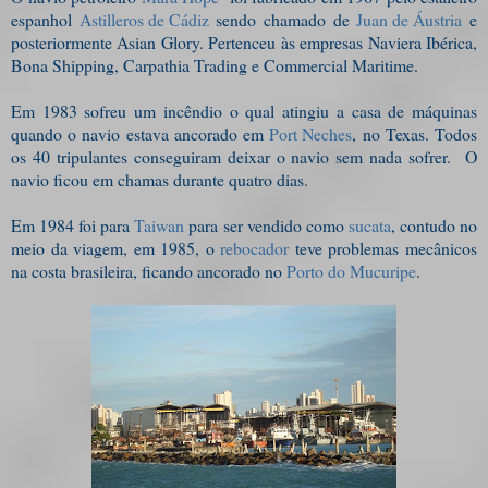
espanhol
Astilleros de Cádiz
sendo chamado de
Juan de Áustria
e
posteriormente Asian Glory. Pertenceu às empresas Naviera Ibérica,
Bona Shipping, Carpathia Trading e Commercial Maritime.
Em 1983 sofreu um incêndio o qual atingiu a casa de máquinas
quando o navio estava ancorado em
Port Neches
, no Texas. Todos
os 40 tripulantes conseguiram deixar o navio sem nada sofrer. O
navio ficou em chamas durante quatro dias.
Em 1984 foi para
Taiwan
para ser vendido como
sucata
, contudo no
meio da viagem, em 1985, o
rebocador
teve problemas mecânicos
na costa brasileira, ficando ancorado no
Porto do Mucuripe
.