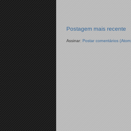
Postagem mais recente
Assinar:
Postar comentários (Atom