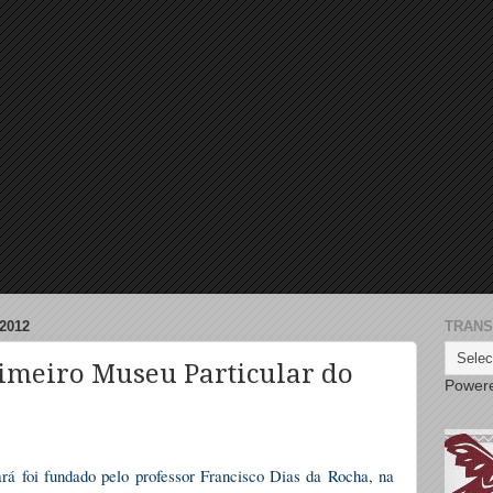
2012
TRANS
imeiro Museu Particular do
Power
rá foi fundado pelo professor Francisco Dias da Rocha, na