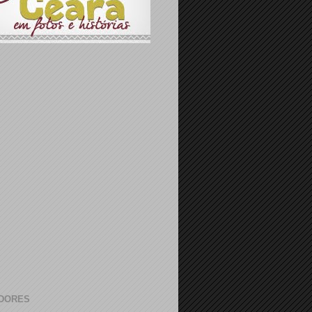
DORES