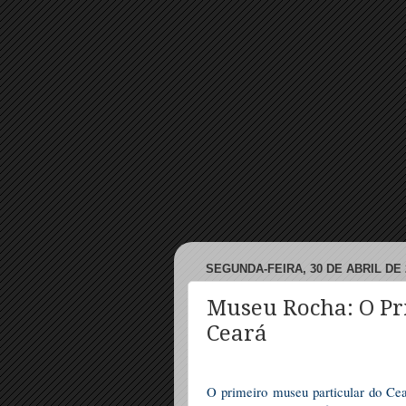
SEGUNDA-FEIRA, 30 DE ABRIL DE 
Museu Rocha: O Pr
Ceará
O primeiro museu particular do Cea