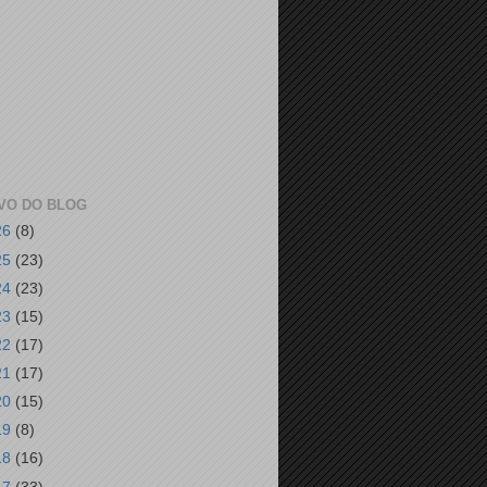
VO DO BLOG
26
(8)
25
(23)
24
(23)
23
(15)
22
(17)
21
(17)
20
(15)
19
(8)
18
(16)