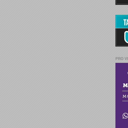
PRO V