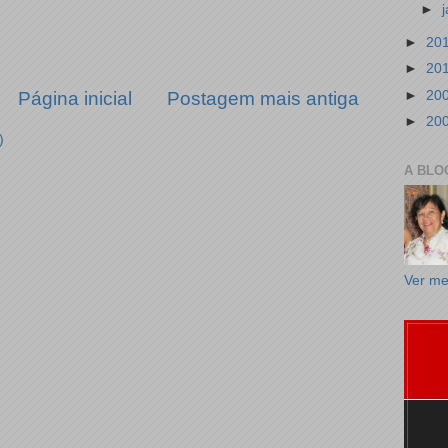
►
►
20
►
20
►
20
Página inicial
Postagem mais antiga
►
20
)
A BLO
Ver me