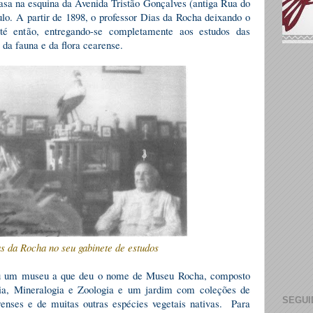
casa na esquina da Avenida Tristão Gonçalves (antiga Rua do
lo. A partir de 1898, o professor Dias da Rocha deixando o
até então, entregando-se completamente aos estudos das
 da fauna e da flora cearense.
s da Rocha no seu gabinete de estudos
ou um museu a que deu o nome de Museu Rocha, composto
ia, Mineralogia e Zoologia e um jardim com coleções de
SEGUI
enses e de muitas outras espécies vegetais nativas. Para