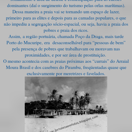
dominantes (daí o surgimento do turismo pelas orlas marítimas).
Dessa maneira a praia vai se tornando um espaço de lazer,
primeiro para as elites e depois para as camadas populares, o que
não impediu a segregação sócio-espacial, ou seja, havia a praia dos
pobres e praia dos ricos.
Assim, a região portuária, chamada Poço da Draga, mais tarde
Porto do Mucuripe, era desaconselhável para “pessoas de bem”
pela presença de pobres que trabalhavam ou moravam nas
proximidades, e por ser área de prostituição.
O mesmo acontecia com as praias próximas aos “currais” do Arraial
Moura Brasil e dos casebres do Pirambu, freqüentadas quase que
exclusivamente por meretrizes e favelados.