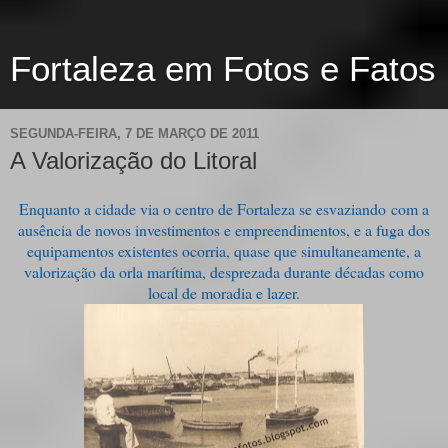
Fortaleza em Fotos e Fatos
SEGUNDA-FEIRA, 7 DE MARÇO DE 2011
A Valorização do Litoral
Enquanto a cidade via o centro de Fortaleza se esvaziando com a
ausência de novos investimentos e empreendimentos, e a fuga dos
equipamentos existentes ocorria, quase que simultaneamente, a
valorização da orla marítima, desprezada durante décadas como
local de moradia e lazer.