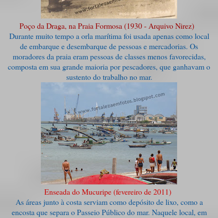
Poço da Draga, na Praia Formosa (1930 - Arquivo Nirez)
Durante muito tempo a orla marítima foi usada apenas como local
de embarque e desembarque de pessoas e mercadorias. Os
moradores da praia eram pessoas de classes menos favorecidas,
composta em sua grande maioria por pescadores, que ganhavam o
sustento do trabalho no mar.
Enseada do Mucuripe (fevereiro de 2011)
As áreas junto à costa serviam como depósito de lixo, como a
encosta que separa o Passeio Público do mar. Naquele local, em