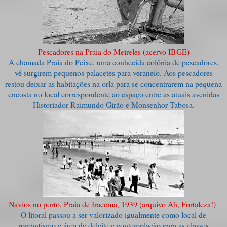
Pescadores na Praia do Meireles (acervo IBGE)
A chamada Praia do Peixe, uma conhecida colônia de pescadores,
vê surgirem pequenos palacetes para veraneio. Aos pescadores
restou deixar as habitações na orla para se concentrarem na pequena
encosta no local correspondente ao espaço entre as atuais avenidas
Historiador Raimundo Girão e Monsenhor Tabosa.
Navios no porto, Praia de Iracema, 1939 (arquivo Ah, Fortaleza!)
O litoral passou a ser valorizado igualmente como local de
romantismo e área de deleite e contemplação para as classes