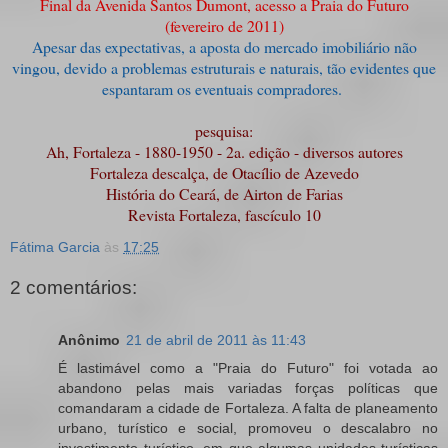
Final da Avenida Santos Dumont, acesso a Praia do Futuro
(fevereiro de 2011)
Apesar das expectativas, a aposta do mercado imobiliário não
vingou, devido a problemas estruturais e naturais, tão evidentes que
espantaram os eventuais compradores.
pesquisa:
Ah, Fortaleza - 1880-1950 - 2a. edição - diversos autores
Fortaleza descalça, de Otacílio de Azevedo
História do Ceará, de Airton de Farias
Revista Fortaleza, fascículo 10
Fátima Garcia
às
17:25
2 comentários:
Anônimo
21 de abril de 2011 às 11:43
É lastimável como a "Praia do Futuro" foi votada ao
abandono pelas mais variadas forças políticas que
comandaram a cidade de Fortaleza. A falta de planeamento
urbano, turístico e social, promoveu o descalabro no
investimento turístico, em que algumas unidades turísticas